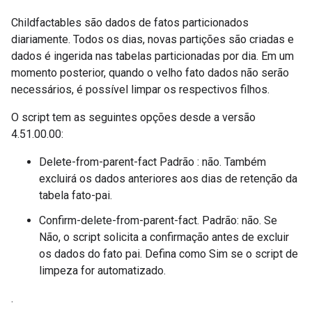
Childfactables são dados de fatos particionados
diariamente. Todos os dias, novas partições são criadas e
dados é ingerida nas tabelas particionadas por dia. Em um
momento posterior, quando o velho fato dados não serão
necessários, é possível limpar os respectivos filhos.
O script tem as seguintes opções desde a versão
4.51.00.00:
Delete-from-parent-fact Padrão : não. Também
excluirá os dados anteriores aos dias de retenção da
tabela fato-pai.
Confirm-delete-from-parent-fact. Padrão: não. Se
Não, o script solicita a confirmação antes de excluir
os dados do fato pai. Defina como Sim se o script de
limpeza for automatizado.
.