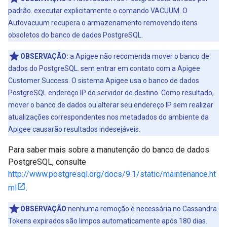
padrão. executar explicitamente o comando VACUUM. O
Autovacuum recupera o armazenamento removendo itens
obsoletos do banco de dados PostgreSQL.
OBSERVAÇÃO:
a Apigee não recomenda mover o banco de
dados do PostgreSQL. sem entrar em contato com a Apigee
Customer Success. O sistema Apigee usa o banco de dados
PostgreSQL endereço IP do servidor de destino. Como resultado,
mover o banco de dados ou alterar seu endereço IP sem realizar
atualizações correspondentes nos metadados do ambiente da
Apigee causarão resultados indesejáveis.
Para saber mais sobre a manutenção do banco de dados
PostgreSQL, consulte
http://www.postgresql.org/docs/9.1/static/maintenance.ht
ml
.
OBSERVAÇÃO
:nenhuma remoção é necessária no Cassandra.
Tokens expirados são limpos automaticamente após 180 dias.