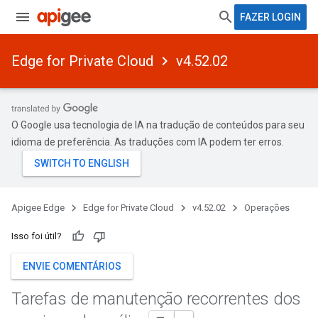
FAZER LOGIN
Edge for Private Cloud
v4.52.02
O Google usa tecnologia de IA na tradução de conteúdos para seu
idioma de preferência. As traduções com IA podem ter erros.
Apigee Edge
Edge for Private Cloud
v4.52.02
Operações
Isso foi útil?
ENVIE COMENTÁRIOS
Tarefas de manutenção recorrentes dos