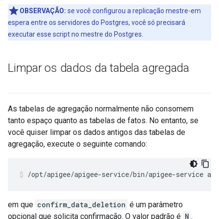
OBSERVAÇÃO:
se você configurou a replicação mestre-em
espera entre os servidores do Postgres, você só precisará
executar esse script no mestre do Postgres.
Limpar os dados da tabela agregada
As tabelas de agregação normalmente não consomem
tanto espaço quanto as tabelas de fatos. No entanto, se
você quiser limpar os dados antigos das tabelas de
agregação, execute o seguinte comando:
/opt/apigee/apigee-service/bin/apigee-service api
em que
confirm_data_deletion
é um parâmetro
opcional que solicita confirmação. O valor padrão é
N
.