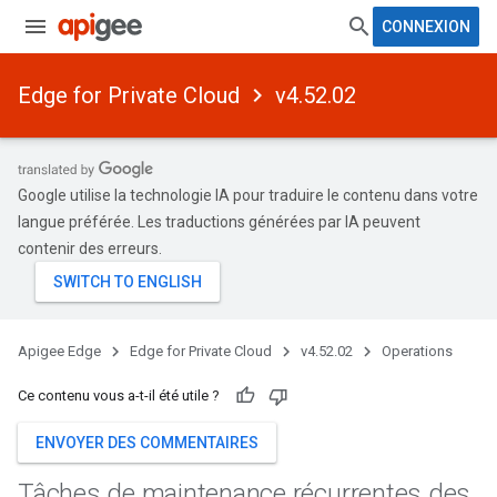
CONNEXION
Edge for Private Cloud
v4.52.02
Google utilise la technologie IA pour traduire le contenu dans votre
langue préférée. Les traductions générées par IA peuvent
contenir des erreurs.
Apigee Edge
Edge for Private Cloud
v4.52.02
Operations
Ce contenu vous a-t-il été utile ?
ENVOYER DES COMMENTAIRES
Tâches de maintenance récurrentes des