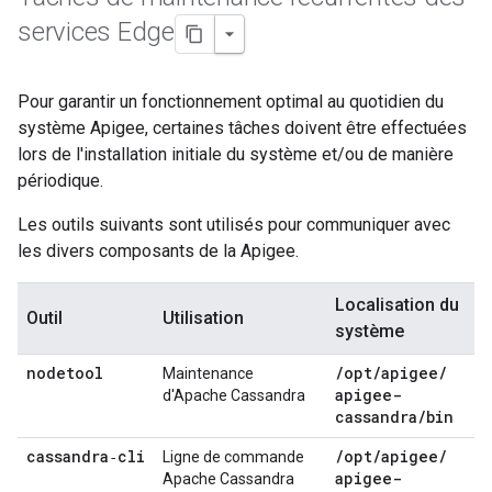
services Edge
Pour garantir un fonctionnement optimal au quotidien du
système Apigee, certaines tâches doivent être effectuées
lors de l'installation initiale du système et/ou de manière
périodique.
Les outils suivants sont utilisés pour communiquer avec
les divers composants de la Apigee.
Localisation du
Outil
Utilisation
système
nodetool
/
opt
/
apigee
/
Maintenance
apigee-
d'Apache Cassandra
cassandra
/
bin
cassandra‑cli
/
opt
/
apigee
/
Ligne de commande
apigee-
Apache Cassandra