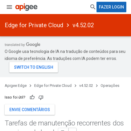
FAZER LOGIN
Edge for Private Cloud
v4.52.02
O Google usa tecnologia de IA na tradução de conteúdos para seu
idioma de preferência. As traduções com IA podem ter erros.
Apigee Edge
Edge for Private Cloud
v4.52.02
Operações
Isso foi útil?
ENVIE COMENTÁRIOS
Tarefas de manutenção recorrentes dos