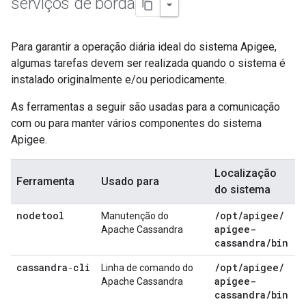
serviços de borda
Para garantir a operação diária ideal do sistema Apigee,
algumas tarefas devem ser realizada quando o sistema é
instalado originalmente e/ou periodicamente.
As ferramentas a seguir são usadas para a comunicação
com ou para manter vários componentes do sistema
Apigee.
Localização
Ferramenta
Usado para
do sistema
nodetool
/
opt
/
apigee
/
Manutenção do
apigee-
Apache Cassandra
cassandra
/
bin
cassandra‑cli
/
opt
/
apigee
/
Linha de comando do
apigee-
Apache Cassandra
cassandra
/
bin