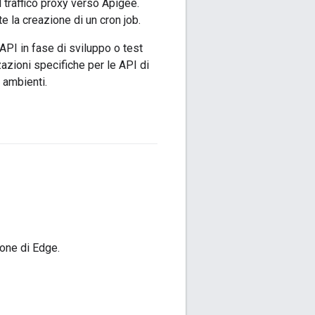
il traffico proxy verso Apigee.
e la creazione di un cron job.
API in fase di sviluppo o test
zazioni specifiche per le API di
 ambienti.
ione di Edge.