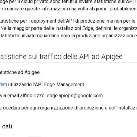
i Edge per il cloud privato sono tenuti a inviare statistiche sull'API 
 di caricare queste informazioni una volta al giorno, probabilment
statistiche per i deployment dell'API di produzione, ma non per le 
Nella maggior parte delle installazioni Edge, definirai le organiz
tatistiche inviate riguardano solo la produzione organizzazioni e
tatistiche sul traffico delle API ad Apigee
atistiche ad Apigee:
dati
utilizzando l'API Edge Management.
ti via email all'indirizzo: edge.apiops@google.com
 procedura per ogni organizzazione di produzione e nell'installaz
 dati