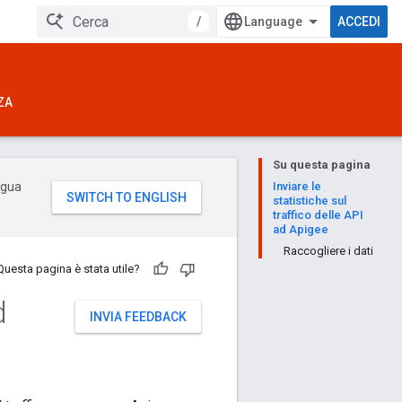
/
ACCEDI
ZA
Su questa pagina
ingua
Inviare le
statistiche sul
traffico delle API
ad Apigee
Raccogliere i dati
Questa pagina è stata utile?
d
INVIA FEEDBACK