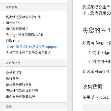
您必须提交生产 
维护任务
中，您需要定义
周期性边缘服务维护任务
组件维护
将您的 AP
组织和环境维护
为 Edge 组件启用日志轮替
获取 UUID
如需向 Apig
将 API 流量统计信息提交到 Apigee
使用 Edge 
为补丁版本停用每千次展示收入
通过电子邮件
备份和恢复
您必须对每个生
备份和恢复
执行备份
使用备份进行恢复
收集数据
将组件恢复到现有环境
重新安装和恢复组件
使用以下
curl
监控