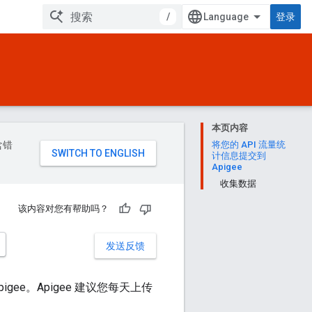
/
登录
本页内容
含错
将您的 API 流量统
计信息提交到
Apigee
收集数据
该内容对您有帮助吗？
发送反馈
gee。Apigee 建议您每天上传