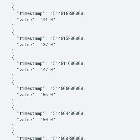
    },

    {

       "timestamp": 1514818800000,

       "value": "41.0"

    },

    {

       "timestamp": 1514815200000,

       "value": "27.0"

    },

    {

       "timestamp": 1514811600000,

       "value": "47.0"

    },

    {

       "timestamp": 1514808000000,

       "value": "66.0"

    },

    {

       "timestamp": 1514804400000,

       "value": "50.0"

    },

    {

       "timestamp": 1514800800000,
