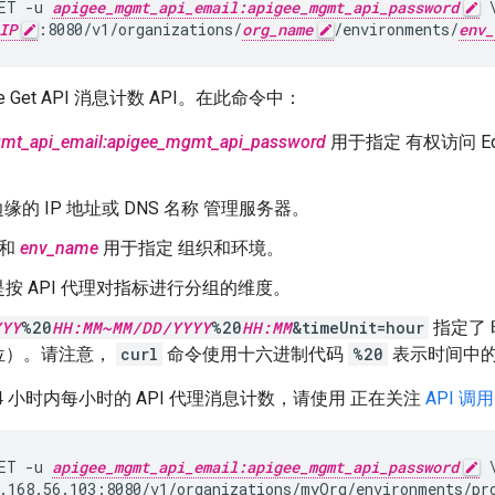
ET -u 
apigee_mgmt_api_email:apigee_mgmt_api_password
 \
IP
:8080/v1/organizations/
org_name
/environments/
env_
 Get API 消息计数 API。在此命令中：
mt_api_email:apigee_mgmt_api_password
用于指定 有权访问 Edg
缘的 IP 地址或 DNS 名称 管理服务器。
和
env_name
用于指定 组织和环境。
按 API 代理对指标进行分组的维度。
YYY
%20
HH:MM~MM/DD/YYYY
%20
HH:MM
&timeUnit=hour
指定了
位）。请注意，
curl
命令使用十六进制代码
%20
表示时间中的
4 小时内每小时的 API 代理消息计数，请使用 正在关注
API 调用
ET -u 
apigee_mgmt_api_email:apigee_mgmt_api_password
 \
.168.56.103:8080/v1/organizations/myOrg/environments/pr