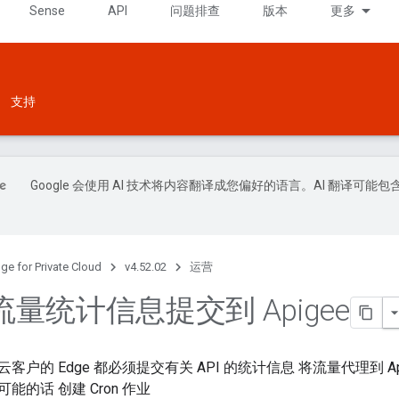
Sense
API
问题排查
版本
更多
支持
Google 会使用 AI 技术将内容翻译成您偏好的语言。AI 翻译可能包
ge for Private Cloud
v4.52.02
运营
I 流量统计信息提交到 Apigee
户的 Edge 都必须提交有关 API 的统计信息 将流量代理到 Api
能的话 创建 Cron 作业