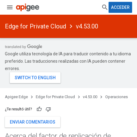
ACCEDER
Edge for Private Cloud
v4.53.00
Google utiliza tecnología de IA para traducir contenido a tu idioma
preferido. Las traducciones realizadas con IA pueden contener
errores.
Apigee Edge
Edge for Private Cloud
v4.53.00
Operaciones
¿Te resultó útil?
ENVIAR COMENTARIOS
Acerca del factor de replicación de