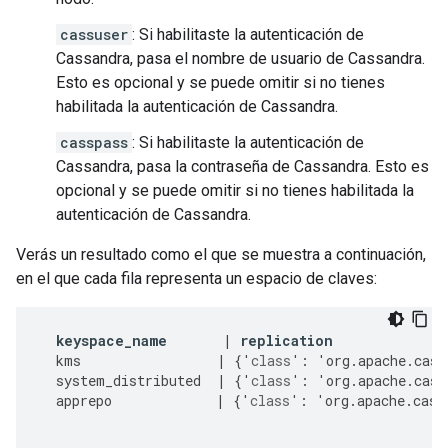
cassuser
: Si habilitaste la autenticación de
Cassandra, pasa el nombre de usuario de Cassandra.
Esto es opcional y se puede omitir si no tienes
habilitada la autenticación de Cassandra.
casspass
: Si habilitaste la autenticación de
Cassandra, pasa la contraseña de Cassandra. Esto es
opcional y se puede omitir si no tienes habilitada la
autenticación de Cassandra.
Verás un resultado como el que se muestra a continuación,
en el que cada fila representa un espacio de claves:
keyspace_name
|
replication
kms
|
{
'
class
'
:
'
org
.
apache
.
cass
system_distributed
|
{
'
class
'
:
'
org
.
apache
.
cass
apprepo
|
{
'
class
'
:
'
org
.
apache
.
cass