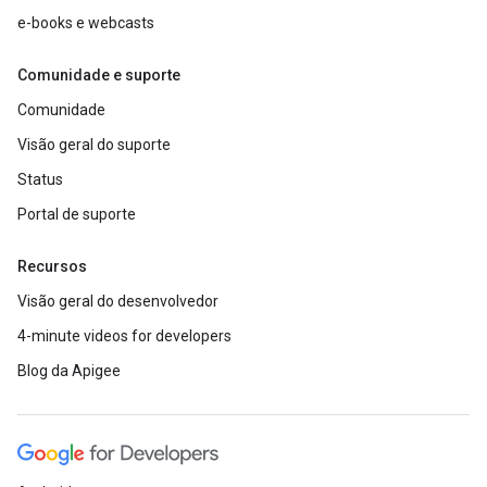
e-books e webcasts
Comunidade e suporte
Comunidade
Visão geral do suporte
Status
Portal de suporte
Recursos
Visão geral do desenvolvedor
4-minute videos for developers
Blog da Apigee