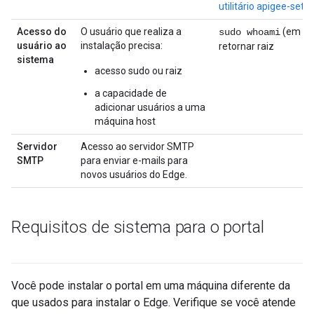
utilitário apigee-set
Acesso do
O usuário que realiza a
(em ing
sudo whoami
usuário ao
instalação precisa:
retornar raiz
sistema
acesso sudo ou raiz
a capacidade de
adicionar usuários a uma
máquina host
Servidor
Acesso ao servidor SMTP
SMTP
para enviar e-mails para
novos usuários do Edge.
Requisitos de sistema para o portal
Você pode instalar o portal em uma máquina diferente da
que usados para instalar o Edge. Verifique se você atende