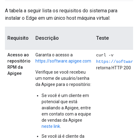
A tabela a seguir lista os requisitos do sistema para
instalar o Edge em um único host máquina virtual:
Requisito
Descrição
Teste
Acesso ao
Garanta o acesso a
curl -v
repositório
https://software.apigee.com
https://software.
RPM da
retorna HTTP 200
Verifique se você recebeu
Apigee
um nome de usuário/senha
da Apigee para o repositório:
Se você é um cliente em
potencial que está
avaliando a Apigee, entre
em contato com a equipe
de vendas da Apigee
neste link
.
Se você já é cliente da