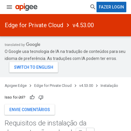
FAZER LOGIN
Edge for Private Cloud
v4.53.00
O Google usa tecnologia de IA na tradução de conteúdos para seu
idioma de preferência. As traduções com IA podem ter erros.
Apigee Edge
Edge for Private Cloud
v4.53.00
Instalação
Isso foi útil?
ENVIE COMENTÁRIOS
Requisitos de instalação da