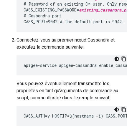
# Password of an existing C* user. Only needed
CASS_EXISTING_PASSWORD=
existing_cassandra_pas
# Cassandra port

CASS_PORT=9042 # The default port is 9042.
Connectez-vous au premier nœud Cassandra et
exécutez la commande suivante:
apigee-service apigee-cassandra enable_cassan
Vous pouvez éventuellement transmettre les
propriétés en tant qu'arguments de commande au
script, comme illustré dans l'exemple suivant:
CASS_AUTH=y HOSTIP=$(hostname -i) CASS_PORT=9