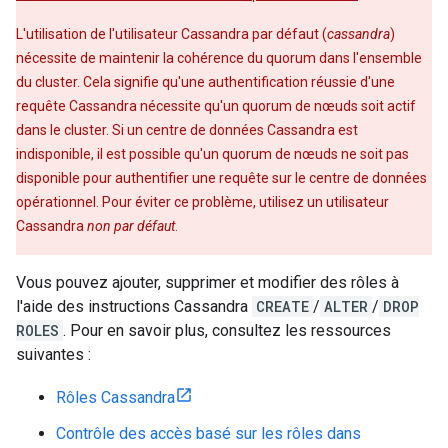
L'utilisation de l'utilisateur Cassandra par défaut (
cassandra
)
nécessite de maintenir la cohérence du quorum dans l'ensemble
du cluster. Cela signifie qu'une authentification réussie d'une
requête Cassandra nécessite qu'un quorum de nœuds soit actif
dans le cluster. Si un centre de données Cassandra est
indisponible, il est possible qu'un quorum de nœuds ne soit pas
disponible pour authentifier une requête sur le centre de données
opérationnel. Pour éviter ce problème, utilisez un utilisateur
Cassandra
non par défaut
.
Vous pouvez ajouter, supprimer et modifier des rôles à
l'aide des instructions Cassandra
CREATE
/
ALTER
/
DROP
ROLES
. Pour en savoir plus, consultez les ressources
suivantes :
Rôles Cassandra
Contrôle des accès basé sur les rôles dans