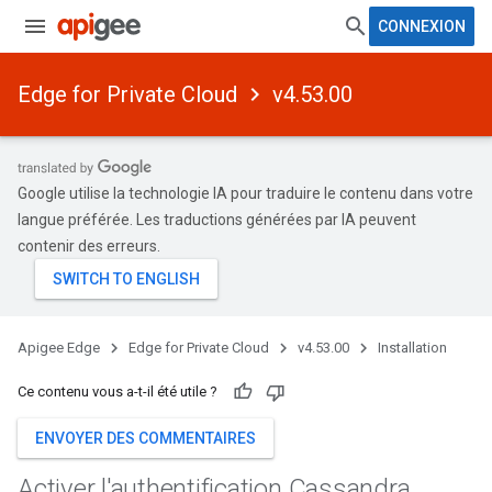
CONNEXION
Edge for Private Cloud
v4.53.00
Google utilise la technologie IA pour traduire le contenu dans votre
langue préférée. Les traductions générées par IA peuvent
contenir des erreurs.
Apigee Edge
Edge for Private Cloud
v4.53.00
Installation
Ce contenu vous a-t-il été utile ?
ENVOYER DES COMMENTAIRES
Activer l'authentification Cassandra