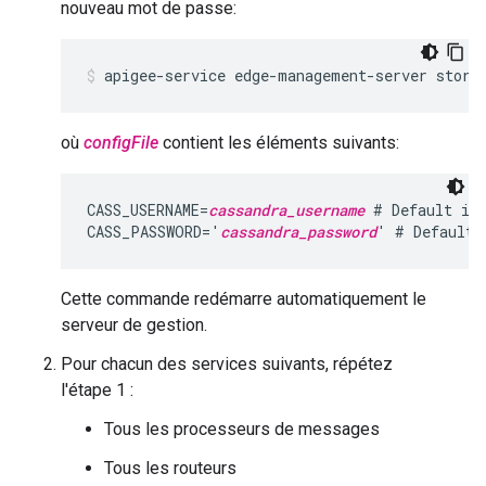
nouveau mot de passe:
apigee-service edge-management-server store
où
configFile
contient les éléments suivants:
CASS_USERNAME=
cassandra_username
 # Default is 
CASS_PASSWORD='
cassandra_password
' # Default 
Cette commande redémarre automatiquement le
serveur de gestion.
Pour chacun des services suivants, répétez
l'étape 1 :
Tous les processeurs de messages
Tous les routeurs