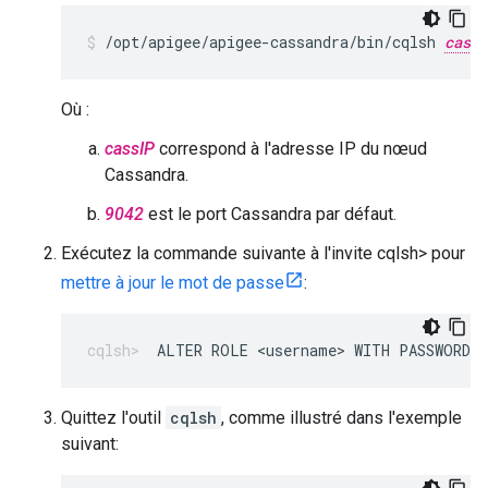
/opt/apigee/apigee-cassandra/bin/cqlsh 
cassI
Où :
cassIP
correspond à l'adresse IP du nœud
Cassandra.
9042
est le port Cassandra par défaut.
Exécutez la commande suivante à l'invite cqlsh> pour
mettre à jour le mot de passe
:
ALTER ROLE <username> WITH PASSWORD=
Quittez l'outil
cqlsh
, comme illustré dans l'exemple
suivant: