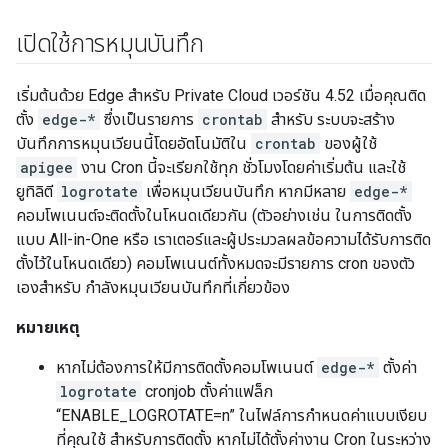
เปิดใช้การหมุนบันทึก
เริ่มต้นด้วย Edge สำหรับ Private Cloud เวอร์ชัน 4.52 เมื่อคุณติด
ตั้ง
edge-*
ซึ่งเป็นรายการ
crontab
สำหรับ ระบบจะสร้าง
บันทึกการหมุนเวียนนี้โดยอัตโนมัติใน
crontab
ของผู้ใช้
apigee
งาน Cron นี้จะเรียกใช้ทุก ชั่วโมงโดยค่าเริ่มต้น และใช้
ยูทิลิตี
logrotate
เพื่อหมุนเวียนบันทึก หากมีหลาย
edge-*
คอมโพเนนต์จะติดตั้งในโหนดเดียวกัน (ตัวอย่างเช่น ในการติดตั้ง
แบบ All-in-One หรือ เราเตอร์และผู้ประมวลผลข้อความได้รับการติด
ตั้งไว้ในโหนดเดียว) คอมโพเนนต์ทั้งหมดจะมีรายการ cron ของตัว
เองสำหรับ กำลังหมุนเวียนบันทึกที่เกี่ยวข้อง
หมายเหตุ
หากไม่ต้องการให้มีการติดตั้งคอมโพเนนต์
edge-*
ตั้งค่า
logrotate
cronjob ตั้งค่าแฟล็ก
“ENABLE_LOGROTATE=n” ในไฟล์การกำหนดค่าแบบเงียบ
ที่คุณใช้ สำหรับการติดตั้ง หากไม่ได้ตั้งค่างาน Cron ในระหว่าง