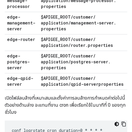
message-
application
/
message-processor
.
processor
properties
edge-
$APIGEE
_
ROOT
/
customer
/
management-
application
/
management-server
.
server
properties
edge-router
$APIGEE
_
ROOT
/
customer
/
application
/
router
.
properties
edge-
$APIGEE
_
ROOT
/
customer
/
postgres-
application
/
postgres-server
.
server
properties
edge-qpid-
$APIGEE
_
ROOT
/
customer
/
server
application
/
qpid-serverproperties
เปิดไฟล์ลบล้างที่เหมาะสมและตั้งค่าการลบล้างการกำหนดค่าต่อไปนี้
ตัวอย่างด้านล่าง จะแทนที่งาน cron เพื่อเรียกใช้ในนาทีที่ 0 ของทุก
ชั่วโมง
conf_logrotate_cron_duration=0 * * * *