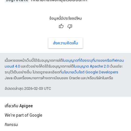
ข้อมูลนี้มีประโยชน์ไหม
ส่งความคิดเห็น
เนื้อหาของหน้าเว็บนี้ได้รับอนุญาตภายใต้
ใบอนุญาตที่ต้องระบุที่มาของครีเอทีฟคอม
มอนส์ 4.0
และตัวอย่างโค้ดได้รับอนุญาตภายใต้
ใบอนุญาต Apache 2.0
เว้นแต่จะ
ระบุไว้เป็นอย่างอื่น โปรดดูรายละเอียดที่
นโยบายเว็บไซต์ Google Developers
Java เป็นเครื่องหมายการค้าจดทะเบียนของ Oracle และ/หรือบริษัทในเครือ
อัปเดตล่าสุด 2026-02-03 UTC
เกี่ยวกับ Apigee
We're part of Google
กิจกรรม