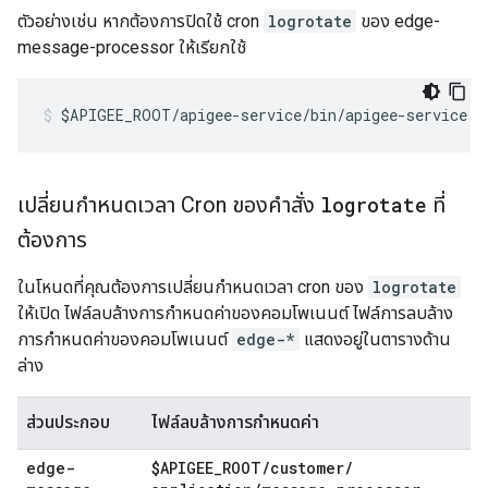
ตัวอย่างเช่น หากต้องการปิดใช้ cron
logrotate
ของ edge-
message-processor ให้เรียกใช้
$APIGEE_ROOT/apigee-service/bin/apigee-service e
เปลี่ยนกำหนดเวลา Cron ของคำสั่ง
logrotate
ที่
ต้องการ
ในโหนดที่คุณต้องการเปลี่ยนกำหนดเวลา cron ของ
logrotate
ให้เปิด ไฟล์ลบล้างการกำหนดค่าของคอมโพเนนต์ ไฟล์การลบล้าง
การกำหนดค่าของคอมโพเนนต์
edge-*
แสดงอยู่ในตารางด้าน
ล่าง
ส่วนประกอบ
ไฟล์ลบล้างการกำหนดค่า
edge-
$APIGEE
_
ROOT
/
customer
/