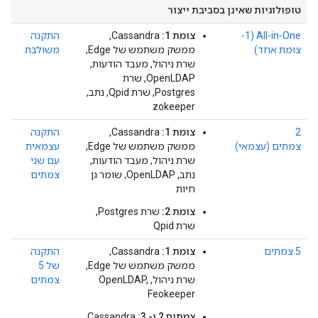
טופולוגיות שאינן בסביבת ייצור
All‐in‐One (1‐
צומת 1:
Cassandra,
התקנה
צומת אחד)
ממשק משתמש של Edge,
משולבת
שרת ניהול, מעבד הודעות,
OpenLDAP, שרת
Postgres, שרת Qpid, נתב,
zokeeper
2
צומת 1:
Cassandra,
התקנה
צמתים (עצמאי)
ממשק משתמש של Edge,
עצמאית
שרת ניהול, מעבד הודעות,
עם שני
נתב, OpenLDAP, שומר גן
צמתים
חיות
צומת 2:
שרת Postgres,
שרת Qpid
5 צמתים
צומת 1:
Cassandra,
התקנה
ממשק משתמש של Edge,
של 5
שרת ניהול, OpenLDAP,
צמתים
Feokeeper
צמתים 2 ו- 3:
Cassandra,