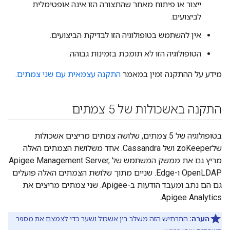
ייצור או פיתוח מאחר שהתצורה הזו אינה אופטימלית
לביצועים.
אין להשתמש בטופולוגיה הזו לבדיקת הביצועים.
הטופולוגיה הזו לא תומכת בזמינות גבוהה.
מידע על ההתקנה זמין במאמר
התקנה עצמאית עם שני צמתים
.
התקנה באשכולות של 5 צמתים
בטופולוגיה של 5 צמתים, שלושה צמתים מריצים אשכולות
שלzoKeeper ושל Cassandra. אחד משלושת הצמתים האלה
מריץ גם את ממשק המשתמש של Apigee Management Server,
OpenLDAP ו-Edge. שניים מתוך שלושת הצמתים האלה פועלים
גם הם נתב ומעבד הודעות ב-Apigee. שני צמתים מריצים את
Apigee Analytics.
הערה:
התרחיש הזה משלב בין אשכול ושער כדי לצמצם את מספר