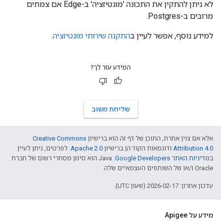
לא ניתן להתקין את התכונה 'מונטיזציה' ב-Edge אם צמתים
מרובים ב-Postgres.
למידע נוסף, אפשר לעיין ב
התקנה שירותי מונטיזציה
.
המידע עזר לך?
שליחת משוב
אלא אם צוין אחרת, התוכן של דף זה הוא ברישיון
Creative Commons
Attribution 4.0
ודוגמאות הקוד הן ברישיון
Apache 2.0
. לפרטים, ניתן לעיין
ב
מדיניות האתר Google Developers‏
.‏ Java הוא סימן מסחרי רשום של חברת
Oracle ו/או של השותפים העצמאיים שלה.
עדכון אחרון: 2026-02-17 (שעון UTC).
מידע על Apigee