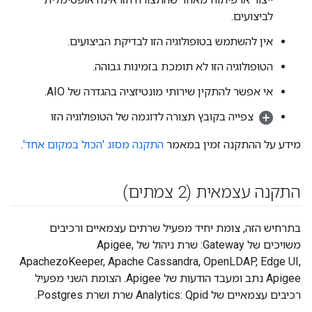
לביצועים.
אין להשתמש בטופולוגיה הזו לבדיקת הביצועים.
הטופולוגיה הזו לא תומכת בזמינות גבוהה.
אי אפשר להתקין שירותי מונטיזציה בהגדרה של AIO.
צפייה בקובץ תצורה לדוגמה של הטופולוגיה הזו
מידע על ההתקנה זמין במאמר
התקנה מסוג 'הכול במקום אחד'
.
התקנה עצמאית (2 צמתים)
בתרחיש הזה, צומת יחיד מפעיל שרתים עצמאיים ורכיבים
משויכים של Gateway: שרת ניהול של Apigee,
ApachezoKeeper, Apache Cassandra, OpenLDAP, Edge UI,
Apigee נתב ומעבד הודעות של Apigee. הצומת השני מפעיל
רכיבים עצמאיים של Analytics: Qpid שרת ושרת Postgres.