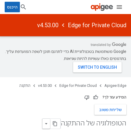
היכנס
v4.53.00
Edge for Private Cloud
‫Google משתמשת בטכנולוגיית AI כדי לתרגם תוכן לשפה המועדפת עליך.
בתרגומים כאלו עשויות להיות שגיאות.
Apigee Edge
Edge for Private Cloud
v4.53.00
התקנה
המידע עזר לך?
שליחת משוב
הטופולוגיה של ההתקנה