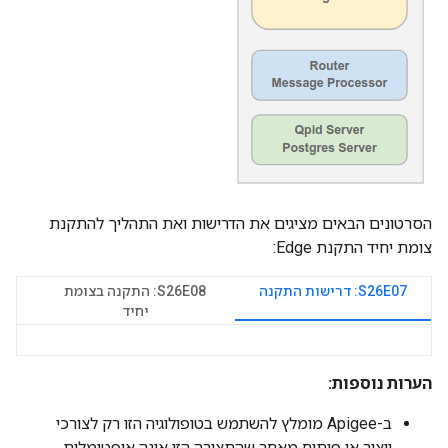
הסרטונים הבאים מציגים את הדרישות ואת התהליך להתקנת
צומת יחיד התקנת Edge:
S26E07: דרישות התקנה
S26E08: התקנה בצומת
יחיד
הערות נוספות:
ב-Apigee מומלץ להשתמש בטופולוגיה הזו רק לצורכי
ייצור או פיתוח מאחר שהתצורה הזו אינה אופטימלית