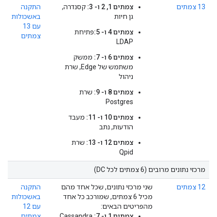
13 צמתים
צמתים 1, 2 ו- 3:
קסנדרה,
התקנה
גן חיות
באשכולות
עם 13
צמתים 4 ו- 5:
פתיחת
צמתים
LDAP
צמתים 6 ו- 7:
ממשק
משתמש של Edge, שרת
ניהול
צמתים 8 ו- 9:
שרת
Postgres
צמתים 10 ו- 11:
מעבד
הודעות, נתב
צמתים 12 ו- 13:
שרת
Qpid
מרכזי נתונים מרובים (6 צמתים לכל DC)
12 צמתים
שני מרכזי נתונים, שכל אחד מהם
התקנה
מכיל 6 צמתים, שמורכב כל אחד
באשכולות
מהפריטים הבאים:
עם 12
צמתים 1 ו- 7:
Cassandra,
צמתים