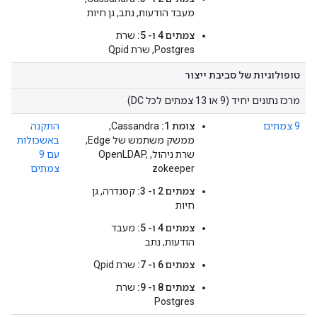
מעבד הודעות, נתב, גן חיות
צמתים 4 ו- 5:
שרת
Postgres, שרת Qpid
טופולוגיות של סביבת ייצור
מרכז נתונים יחיד (9 או 13 צמתים לכל DC)
9 צמתים
צומת 1:
Cassandra,
התקנה
ממשק משתמש של Edge,
באשכולות
שרת ניהול, OpenLDAP,
עם 9
zokeeper
צמתים
צמתים 2 ו- 3:
קסנדרה, גן
חיות
צמתים 4 ו- 5:
מעבד
הודעות, נתב
צמתים 6 ו- 7:
שרת Qpid
צמתים 8 ו- 9:
שרת
Postgres