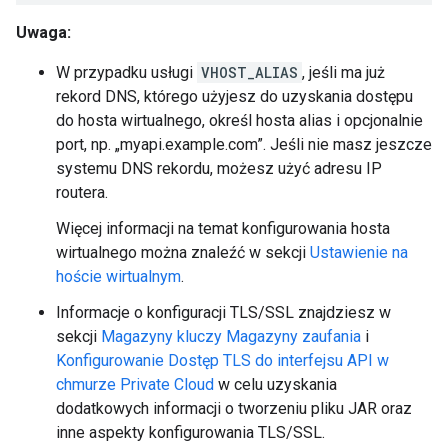
Uwaga:
W przypadku usługi
VHOST_ALIAS
, jeśli ma już
rekord DNS, którego użyjesz do uzyskania dostępu
do hosta wirtualnego, określ hosta alias i opcjonalnie
port, np. „myapi.example.com”. Jeśli nie masz jeszcze
systemu DNS rekordu, możesz użyć adresu IP
routera.
Więcej informacji na temat konfigurowania hosta
wirtualnego można znaleźć w sekcji
Ustawienie na
hoście wirtualnym
.
Informacje o konfiguracji TLS/SSL znajdziesz w
sekcji
Magazyny kluczy Magazyny zaufania
i
Konfigurowanie Dostęp TLS do interfejsu API w
chmurze Private Cloud
w celu uzyskania
dodatkowych informacji o tworzeniu pliku JAR oraz
inne aspekty konfigurowania TLS/SSL.