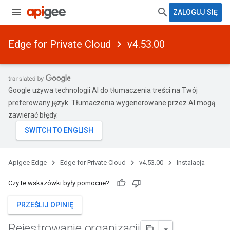
ZALOGUJ SIĘ
Edge for Private Cloud
v4.53.00
Google używa technologii AI do tłumaczenia treści na Twój
preferowany język. Tłumaczenia wygenerowane przez AI mogą
zawierać błędy.
Apigee Edge
Edge for Private Cloud
v4.53.00
Instalacja
Czy te wskazówki były pomocne?
PRZEŚLIJ OPINIĘ
Rejestrowanie organizacji