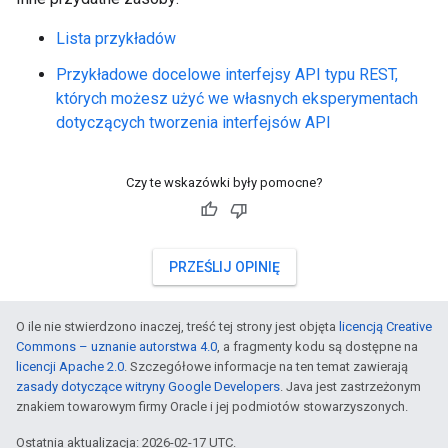
Lista przykładów
Przykładowe docelowe interfejsy API typu REST,
których możesz użyć we własnych eksperymentach
dotyczących tworzenia interfejsów API
Czy te wskazówki były pomocne?
PRZEŚLIJ OPINIĘ
O ile nie stwierdzono inaczej, treść tej strony jest objęta
licencją Creative
Commons – uznanie autorstwa 4.0
, a fragmenty kodu są dostępne na
licencji Apache 2.0
. Szczegółowe informacje na ten temat zawierają
zasady dotyczące witryny Google Developers
. Java jest zastrzeżonym
znakiem towarowym firmy Oracle i jej podmiotów stowarzyszonych.
Ostatnia aktualizacja: 2026-02-17 UTC.