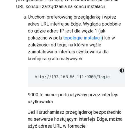
URL konsoli zarządzania na końcu instalacji.
Uruchom preferowaną przeglądarkę i wpisz
adres URL interfejsu Edge. Wygląda podobnie
do gdzie adres IP jest dla węzła 1 (jak
pokazano w polu
topologie instalacji
) lub w
zależności od tego, na którym węźle
zainstalowano interfejs użytkownika dla
konfiguracji alternatywnych:
http://192.168.56.111:9000/login
9000 to numer portu używany przez interfejs
użytkownika.
Jeśli uruchamiasz przeglądarkę bezpośrednio
na serwerze hostującym interfejs Edge, można
użyć adresu URL w formacie: