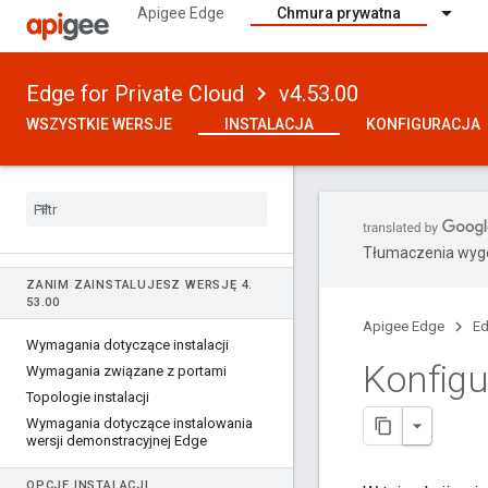
Apigee Edge
Chmura prywatna
Edge for Private Cloud
v4.53.00
WSZYSTKIE WERSJE
INSTALACJA
KONFIGURACJA
Tłumaczenia wyge
ZANIM ZAINSTALUJESZ WERSJĘ 4
.
53
.
00
Apigee Edge
Ed
Wymagania dotyczące instalacji
Konfig
Wymagania związane z portami
Topologie instalacji
Wymagania dotyczące instalowania
wersji demonstracyjnej Edge
OPCJE INSTALACJI