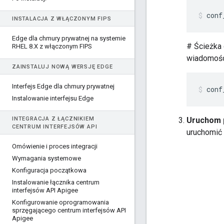
conf
INSTALACJA Z WŁĄCZONYM FIPS
Edge dla chmury prywatnej na systemie
# Ścieżka
RHEL 8
.
X z włączonym FIPS
wiadomośc
ZAINSTALUJ NOWĄ WERSJĘ EDGE
Interfejs Edge dla chmury prywatnej
conf
Instalowanie interfejsu Edge
INTEGRACJA Z ŁĄCZNIKIEM
Uruchom 
CENTRUM INTERFEJSÓW API
uruchomić
Omówienie i proces integracji
Wymagania systemowe
Konfiguracja początkowa
Instalowanie łącznika centrum
interfejsów API Apigee
Konfigurowanie oprogramowania
sprzęgającego centrum interfejsów API
Apigee