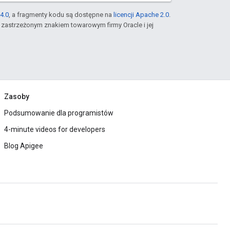
4.0
, a fragmenty kodu są dostępne na
licencji Apache 2.0
.
st zastrzeżonym znakiem towarowym firmy Oracle i jej
Zasoby
Podsumowanie dla programistów
4-minute videos for developers
Blog Apigee