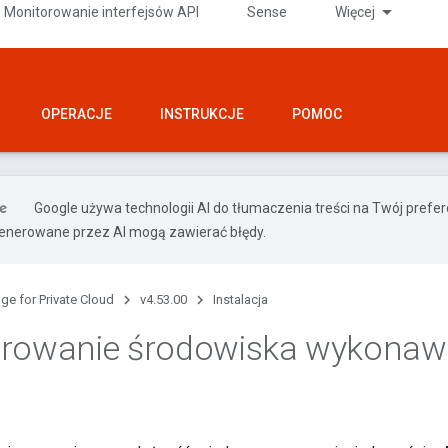
Monitorowanie interfejsów API
Sense
Więcej
OPERACJE
INSTRUKCJE
POMOC
Google używa technologii AI do tłumaczenia treści na Twój prefe
nerowane przez AI mogą zawierać błędy.
ge for Private Cloud
v4.53.00
Instalacja
urowanie środowiska wykona