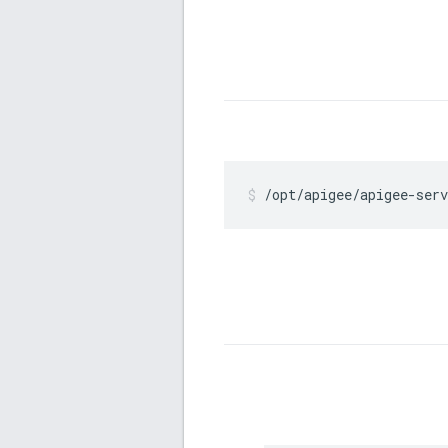
/opt/apigee/apigee-serv