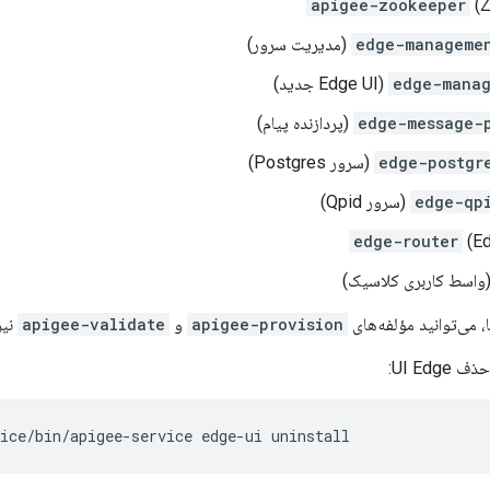
apigee-zookeeper
(Z
edge-manageme
(مدیریت سرور)
edge-manag
(Edge UI جدید)
edge-message-
(پردازنده پیام)
edge-postgr
(سرور Postgres)
edge-qp
(سرور Qpid)
edge-router
(Ed
واسط کاربری کلاسیک)
ا، می‌توانید مؤلفه‌های
apigee-provision
و
apigee-validate
نیز
UI Edg:
ice/bin/apigee-service edge-ui uninstall