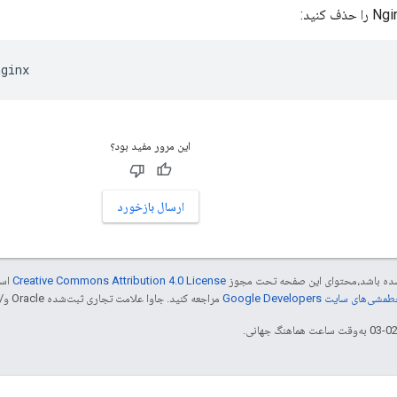
nginx
این مرور مفید بود؟
ارسال بازخورد
ر شده باشد،‌محتوای این صفحه تحت مجوز
Creative Commons Attribution 4.0 License
است
شی‌های سایت Google Developers‏
مراجعه کنید. جاوا علامت تجاری ثبت‌شده Oracle و/یا شرکت‌های وابسته به آن است.