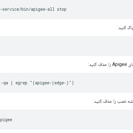
-service/bin/apigee-all stop
l
 -qa | egrep "(apigee-|edge-)")
شه نصب را حذف کنید:
apigee