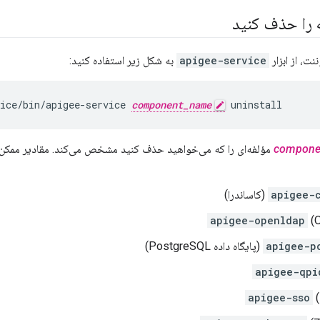
 را حذف کنید
ت، از ابزار
apigee-service
به شکل زیر استفاده کنید:
ice/bin/apigee-service 
component_name
 uninstall
compone
مؤلفه‌ای را که می‌خواهید حذف کنید مشخص می‌کند. مقادیر ممکن
apigee-
(کاساندرا)
apigee-openldap
(
apigee-p
(پایگاه داده PostgreSQL)
apigee-qpi
apigee-sso
(