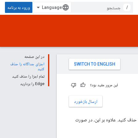
/
ورود به برنامه
در این صفحه
اجزای جداگانه را حذف
کنید
تمام اجزا را حذف کنید
Edge را بردارید
این مرور مفید بود؟
ارسال بازخورد
Edge را به طور کامل از سیستم خود حذف کنید. علاوه بر این، در صورت