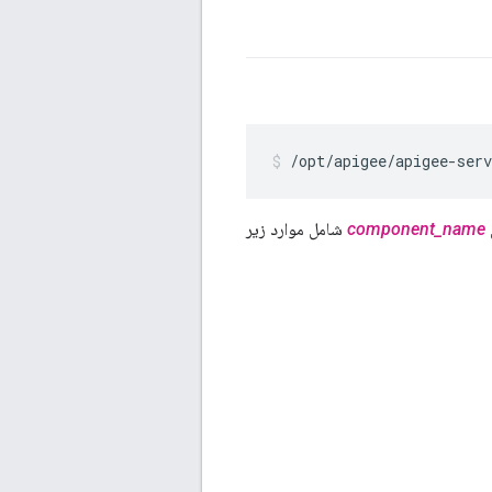
/opt/apigee/apigee-serv
component_name
شامل موارد زیر