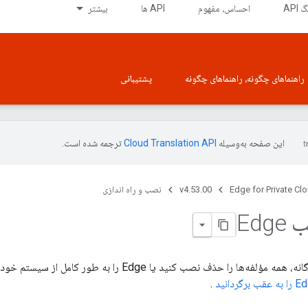
API
احساس، مفهوم
API ها
بیشتر
راهنماهای چگونه، راهنماهای چگونه
پشتیبانی
این صفحه به‌وسیله
ترجمه شده است.
Edge for Private Cl
v4.53.00
نصب و راه اندازی
Ed
می‌توانید اجزای جداگانه، همه مؤلفه‌ها را حذف نصب کنید یا 
قب برگردانید
.