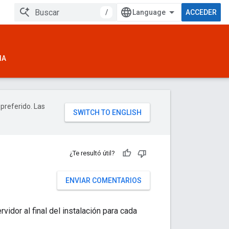
/
ACCEDER
IA
 preferido. Las
¿Te resultó útil?
ENVIAR COMENTARIOS
vidor al final del instalación para cada