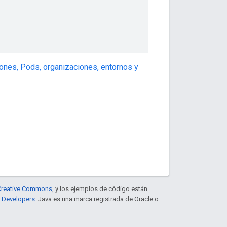
iones, Pods, organizaciones, entornos y
e Creative Commons
, y los ejemplos de código están
e Developers
. Java es una marca registrada de Oracle o