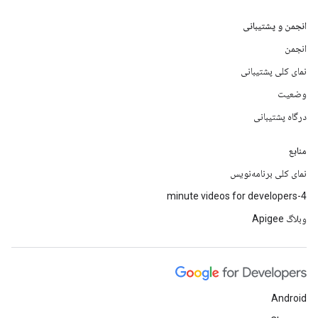
انجمن و پشتیبانی
انجمن
نمای کلی پشتیبانی
وضعیت
درگاه پشتیبانی
منابع
نمای کلی برنامه‌نویس
4-minute videos for developers
وبلاگ Apigee
Android