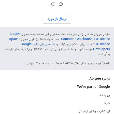
ارسال بازخورد
جز در مواردی که غیر از این ذکر شده باشد،‌محتوای این صفحه تحت مجوز
Creative
Commons Attribution 4.0 License
است. نمونه کدها نیز دارای مجوز
Apache
2.0 License
است. برای اطلاع از جزئیات، به
خطمشی‌های سایت Google
Developers‏
مراجعه کنید. جاوا علامت تجاری ثبت‌شده Oracle و/یا شرکت‌های وابسته
به آن است.
تاریخ آخرین به‌روزرسانی 2026-02-17 به‌وقت ساعت هماهنگ جهانی.
درباره Apigee
We're part of Google
رویدادها
شرکا
ای-کتاب و پخش اینترنتی