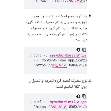
  -X POST 'https://
MS_IP
:8080/v1/anal
یک گروه مصرف کننده را به گروه جدید
تجزیه و تحلیل، به نام
مصرف کننده-گروه-
جدید
اضافه کنید. نام گروه های مصرف
کننده در زمینه هر گروه تحلیلی منحصر به
فرد است:
curl -u 
sysAdminEmail
:
passWord
 -X 
  -H 'Content-Type:application/json'

  "https://
MS_IP
:8080/v1/analytics/gro
نوع مصرف کننده گروه تجزیه و تحلیل را
روی "ax" تنظیم کنید:
curl -u 
sysAdminEmail
:
passWord
 -X 
  "https://
MS_IP
:8080/v1/analytics/gro