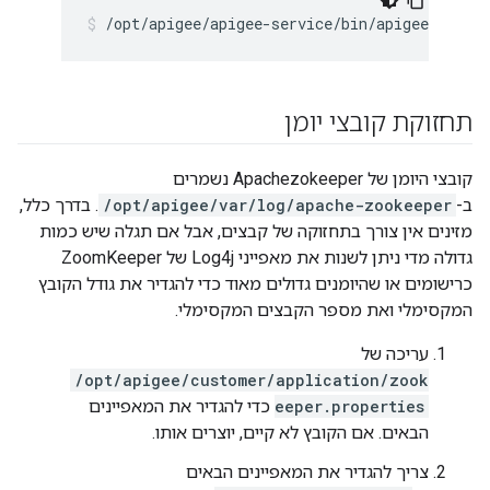
/opt/apigee/apigee-service/bin/apigee-servic
תחזוקת קובצי יומן
קובצי היומן של Apachezokeeper נשמרים
ב-
/opt/apigee/var/log/apache-zookeeper
. בדרך כלל,
מזינים אין צורך בתחזוקה של קבצים, אבל אם תגלה שיש כמות
גדולה מדי ניתן לשנות את מאפייני Log4j של ZoomKeeper
כרישומים או שהיומנים גדולים מאוד כדי להגדיר את גודל הקובץ
המקסימלי ואת מספר הקבצים המקסימלי.
עריכה של
/opt/apigee/customer/application/zook
eeper.properties
כדי להגדיר את המאפיינים
הבאים. אם הקובץ לא קיים, יוצרים אותו.
צריך להגדיר את המאפיינים הבאים