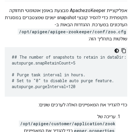
אפליקציית ApachezoKeeper מבצעת באופן אוטומטי תחזוקה
תקופתית כדי להסיר קובצי snapshot ישנים שמצטברים במסגרת
העדכונים במערכת. ההגדרות הבאות ב-
/opt/apigee/apigee-zookeeper/conf/zoo.cfg
שולטות בתהליך הזה:
## The number of snapshots to retain in dataDir:

autopurge.snapRetainCount=5

# Purge task interval in hours.

# Set to "0" to disable auto purge feature.

autopurge.purgeInterval=120
כדי להגדיר את המאפיינים האלה לערכים שונים:
עריכה של
/opt/apigee/customer/application/zook
eeper.properties
כדי להגדיר את המאפיינים