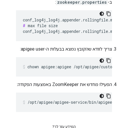
ב-
zookeeper.properties
:
#
 max file size

conf_log4j_log4j.appender.rollingfile.maxback
צריך לוודא שהקובץ נמצא בבעלות ה-apigee user:
chown apigee:apigee /opt/apigee/customer/ap
הפעילו מחדש את ZoomKeeper באמצעות הפקודה:
/opt/apigee/apigee-service/bin/apigee-servic
המידע עזר לך?