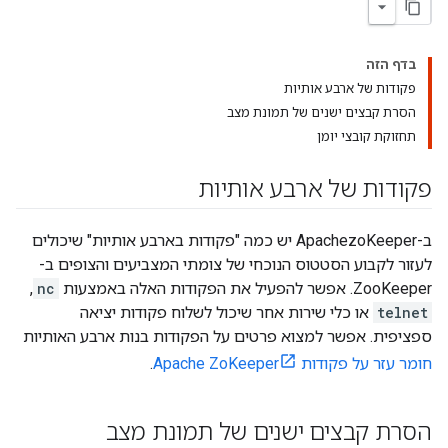
בדף הזה
פקודות של ארבע אותיות
הסרת קבצים ישנים של תמונת מצב
תחזוקת קובצי יומן
פקודות של ארבע אותיות
ב-ApachezoKeeper יש כמה "פקודות בארבע אותיות" שיכולים
לעזור לקבוע הסטטוס הנוכחי של צומתי המצביעים והצופים ב-
ZooKeeper. אפשר להפעיל את הפקודות האלה באמצעות
nc
,
telnet
או כלי שירות אחר שיכול לשלוח פקודות יציאה
ספציפית. אפשר למצוא פרטים על הפקודות בנות ארבע האותיות
חומר עזר על פקודות Apache ZoKeeper
.
הסרת קבצים ישנים של תמונת מצב