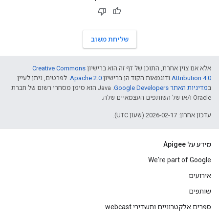
שליחת משוב
אלא אם צוין אחרת, התוכן של דף זה הוא ברישיון
Creative Commons
Attribution 4.0
ודוגמאות הקוד הן ברישיון
Apache 2.0
. לפרטים, ניתן לעיין
ב
מדיניות האתר Google Developers‏
.‏ Java הוא סימן מסחרי רשום של חברת
Oracle ו/או של השותפים העצמאיים שלה.
עדכון אחרון: 2026-02-17 (שעון UTC).
מידע על Apigee
We're part of Google
אירועים
שותפים
ספרים אלקטרוניים ותשדירי webcast