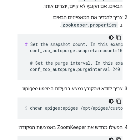
הבאים. אם הקובץ לא קיים, יוצרים אותו.
צריך להגדיר את המאפיינים הבאים
ב-
zookeeper.properties
:
#
 Set the snapshot count. In this example set 
  conf_zoo_autopurge.snapretaincount=10

  # Set the purge interval. In this example, s
  conf_zoo_autopurge.purgeinterval=240
צריך לוודא שהקובץ נמצא בבעלות ה-apigee user:
chown apigee:apigee /opt/apigee/customer/ap
הפעילו מחדש את ZoomKeeper באמצעות הפקודה: