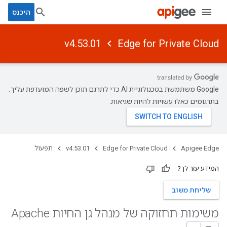
היכנס
v4.53.01
Edge for Private Cloud
‫Google משתמשת בטכנולוגיית AI כדי לתרגם תוכן לשפה המועדפת עליך.
בתרגומים כאלו עשויות להיות שגיאות.
Apigee Edge
Edge for Private Cloud
v4.53.01
תפעול
המידע עזר לך?
שליחת משוב
משימות תחזוקה של מנהל גן החיות Apache