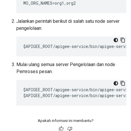
MO_ORG_NAMES=org1,org2
Jalankan perintah berikut di salah satu node server
pengelolaan:
$APIGEE_ROOT/apigee-service/bin/apigee-servic
Mulai ulang semua server Pengelolaan dan node
Pemroses pesan.
$APIGEE_ROOT/apigee-service/bin/apigee-service
$APIGEE_ROOT/apigee-service/bin/apigee-servic
Apakah informasi ini membantu?