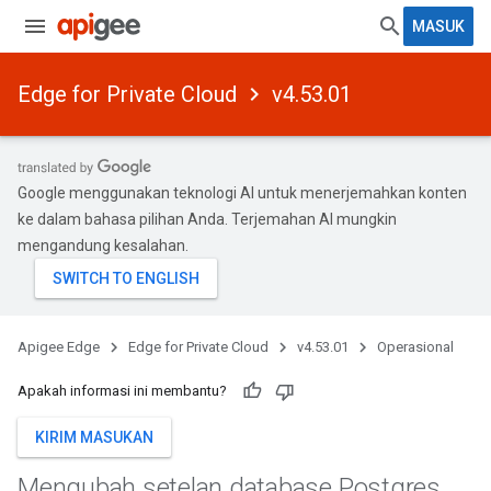
MASUK
Edge for Private Cloud
v4.53.01
Google menggunakan teknologi AI untuk menerjemahkan konten
ke dalam bahasa pilihan Anda. Terjemahan AI mungkin
mengandung kesalahan.
Apigee Edge
Edge for Private Cloud
v4.53.01
Operasional
Apakah informasi ini membantu?
KIRIM MASUKAN
Mengubah setelan database Postgres