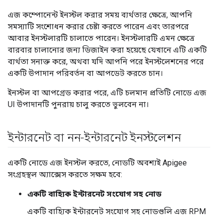
এজ কম্পোনেন্ট ইনস্টল করার সময় ব্যর্থতার ক্ষেত্রে, আপনি
সমস্যাটি সংশোধন করার চেষ্টা করতে পারেন এবং তারপরে
আবার ইনস্টলারটি চালাতে পারেন। ইনস্টলারটি এমন ক্ষেত্রে
বারবার চালানোর জন্য ডিজাইন করা হয়েছে যেখানে এটি একটি
ব্যর্থতা সনাক্ত করে, অথবা যদি আপনি পরে ইনস্টলেশনের পরে
একটি উপাদান পরিবর্তন বা আপডেট করতে চান।
ইনস্টল বা আপগ্রেড করার পরে, এটি চলমান প্রতিটি নোডে এজ
UI উপাদানটি পুনরায় চালু করতে ভুলবেন না।
ইন্টারনেট বা নন-ইন্টারনেট ইনস্টলেশন
একটি নোডে এজ ইনস্টল করতে, নোডটি অবশ্যই Apigee
সংগ্রহস্থল অ্যাক্সেস করতে সক্ষম হবে:
একটি বাহ্যিক ইন্টারনেট সংযোগ সহ নোড
একটি বাহ্যিক ইন্টারনেট সংযোগ সহ নোডগুলি এজ RPM