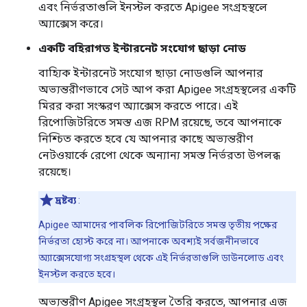
এবং নির্ভরতাগুলি ইনস্টল করতে Apigee সংগ্রহস্থলে
অ্যাক্সেস করে।
একটি বহিরাগত ইন্টারনেট সংযোগ ছাড়া নোড
বাহ্যিক ইন্টারনেট সংযোগ ছাড়া নোডগুলি আপনার
অভ্যন্তরীণভাবে সেট আপ করা Apigee সংগ্রহস্থলের একটি
মিরর করা সংস্করণ অ্যাক্সেস করতে পারে। এই
রিপোজিটরিতে সমস্ত এজ RPM রয়েছে, তবে আপনাকে
নিশ্চিত করতে হবে যে আপনার কাছে অভ্যন্তরীণ
নেটওয়ার্কে রেপো থেকে অন্যান্য সমস্ত নির্ভরতা উপলব্ধ
রয়েছে।
দ্রষ্টব্য
:
Apigee আমাদের পাবলিক রিপোজিটরিতে সমস্ত তৃতীয় পক্ষের
নির্ভরতা হোস্ট করে না। আপনাকে অবশ্যই সর্বজনীনভাবে
অ্যাক্সেসযোগ্য সংগ্রহস্থল থেকে এই নির্ভরতাগুলি ডাউনলোড এবং
ইনস্টল করতে হবে।
অভ্যন্তরীণ Apigee সংগ্রহস্থল তৈরি করতে, আপনার এজ