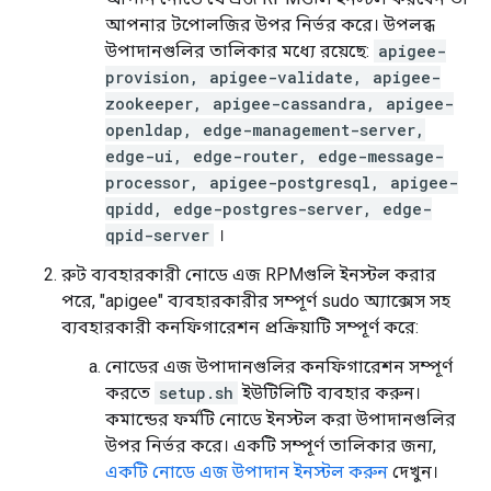
আপনার টপোলজির উপর নির্ভর করে। উপলব্ধ
উপাদানগুলির তালিকার মধ্যে রয়েছে:
apigee-
provision, apigee-validate, apigee-
zookeeper, apigee-cassandra, apigee-
openldap, edge-management-server,
edge-ui, edge-router, edge-message-
processor, apigee-postgresql, apigee-
qpidd, edge-postgres-server, edge-
qpid-server
।
রুট ব্যবহারকারী নোডে এজ RPMগুলি ইনস্টল করার
পরে, "apigee" ব্যবহারকারীর সম্পূর্ণ sudo অ্যাক্সেস সহ
ব্যবহারকারী কনফিগারেশন প্রক্রিয়াটি সম্পূর্ণ করে:
নোডের এজ উপাদানগুলির কনফিগারেশন সম্পূর্ণ
করতে
setup.sh
ইউটিলিটি ব্যবহার করুন।
কমান্ডের ফর্মটি নোডে ইনস্টল করা উপাদানগুলির
উপর নির্ভর করে। একটি সম্পূর্ণ তালিকার জন্য,
একটি নোডে এজ উপাদান ইনস্টল করুন
দেখুন।