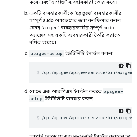
করে এবং "এপিজি" ব্যবহারকারী তৈরি করে।
একটি ব্যবহারকারীকে "apigee" ব্যবহারকারীর
সম্পূর্ণ sudo অ্যাক্সেসের জন্য কনফিগার করুন
যেমন
"apigee" ব্যবহারকারীর সম্পূর্ণ sudo
অ্যাক্সেস সহ একটি ব্যবহারকারী তৈরি করাতে
বর্ণিত হয়েছে।
apigee-setup
ইউটিলিটি ইনস্টল করুন:
/opt/apigee/apigee-service/bin/apigee-s
নোডে এজ আরপিএম ইনস্টল করতে
apigee-
setup
ইউটিলিটি ব্যবহার করুন:
/opt/apigee/apigee-service/bin/apigee-s
আপনি নোডে যে এজ RPMগুলি ইনস্টল করবেন তা