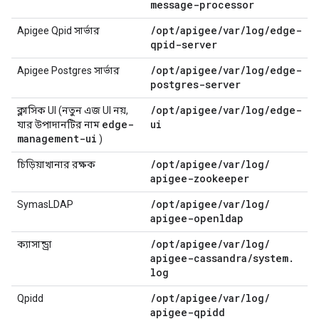
message-processor
/
opt
/
apigee
/
var
/
log
/
edge-
Apigee Qpid সার্ভার
qpid-server
/
opt
/
apigee
/
var
/
log
/
edge-
Apigee Postgres সার্ভার
postgres-server
/
opt
/
apigee
/
var
/
log
/
edge-
ক্লাসিক UI (নতুন এজ UI নয়,
edge-
ui
যার উপাদানটির নাম
management-ui
)
/
opt
/
apigee
/
var
/
log
/
চিড়িয়াখানার রক্ষক
apigee-zookeeper
/
opt
/
apigee
/
var
/
log
/
SymasLDAP
apigee-openldap
/
opt
/
apigee
/
var
/
log
/
ক্যাসান্ড্রা
apigee-cassandra
/
system
.
log
/
opt
/
apigee
/
var
/
log
/
Qpidd
apigee-qpidd