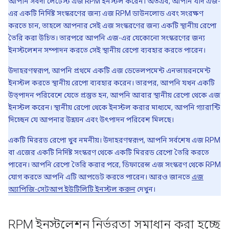
আপনি সর্বদা লেটেস্ট এজ RPM ইনস্টল করেন। অতএব, আপনি যদি এজ-
এর একটি নির্দিষ্ট সংস্করণের জন্য এজ RPM ডাউনলোড এবং সংরক্ষণ
করতে চান, তাহলে আপনার সেই এজ সংস্করণের জন্য একটি স্থানীয় রেপো
তৈরি করা উচিত। তারপরে আপনি এজ-এর যেকোনো সংস্করণের জন্য
ইনস্টলেশন সম্পাদন করতে সেই স্থানীয় রেপো ব্যবহার করতে পারেন।
উদাহরণস্বরূপ, আপনি প্রথমে একটি এজ ডেভেলপমেন্ট এনভায়রনমেন্ট
ইনস্টল করতে স্থানীয় রেপো ব্যবহার করেন। তারপর, আপনি যখন একটি
উত্পাদন পরিবেশে যেতে প্রস্তুত হন, আপনি আবার স্থানীয় রেপো থেকে এজ
ইনস্টল করেন। স্থানীয় রেপো থেকে ইনস্টল করার মাধ্যমে, আপনি গ্যারান্টি
দিচ্ছেন যে আপনার উন্নয়ন এবং উৎপাদন পরিবেশ মিলছে।
একটি মিররড রেপো খুব নমনীয়। উদাহরণস্বরূপ, আপনি সর্বশেষ এজ RPM
বা এজের একটি নির্দিষ্ট সংস্করণ থেকে একটি মিররড রেপো তৈরি করতে
পারেন। আপনি রেপো তৈরি করার পরে, ডিফারেন্স এজ সংস্করণ থেকে RPM
যোগ করতে আপনি এটি আপডেট করতে পারেন। আরও জানতে
এজ
অ্যাপিজি-সেটআপ ইউটিলিটি ইনস্টল করুন
দেখুন।
RPM ইনস্টলেশন নির্ভরতা সমাধান করা হচ্ছে