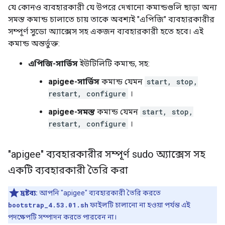
যে কোনও ব্যবহারকারী যে উপরে দেখানো কমান্ডগুলি ছাড়া অন্য
সমস্ত কমান্ড চালাতে চায় তাকে অবশ্যই "এপিজি" ব্যবহারকারীর
সম্পূর্ণ সুডো অ্যাক্সেস সহ একজন ব্যবহারকারী হতে হবে। এই
কমান্ড অন্তর্ভুক্ত:
এপিজি-সার্ভিস
ইউটিলিটি কমান্ড, সহ:
apigee-সার্ভিস
কমান্ড যেমন
start, stop,
restart, configure
।
apigee-সমস্ত
কমান্ড যেমন
start, stop,
restart, configure
।
"apigee" ব্যবহারকারীর সম্পূর্ণ sudo অ্যাক্সেস সহ
একটি ব্যবহারকারী তৈরি করা
দ্রষ্টব্য:
আপনি "apigee" ব্যবহারকারী তৈরি করতে
bootstrap_4.53.01.sh
ফাইলটি চালানো না হওয়া পর্যন্ত এই
পদক্ষেপটি সম্পাদন করতে পারবেন না।