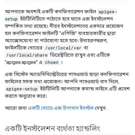
আপনাকে অবশ্যই একটি কনফিগারেশন ফাইল
apigee-
setup
ইউটিলিটিতে পাঠাতে হবে যাতে এজ ইনস্টলেশন
সম্পর্কিত তথ্য রয়েছে। নীরব ইনস্টলেশনের একমাত্র প্রয়োজন
হল কনফিগারেশন ফাইলটি "এপিজি" ব্যবহারকারীর দ্বারা
অ্যাক্সেসযোগ্য বা পাঠযোগ্য হতে হবে। উদাহরণস্বরূপ,
ফাইলটিকে নোডের
/usr/local/var
বা
/usr/local/share
ডিরেক্টরিতে রাখুন এবং এটিকে
"apigee:apigee" এ
chown
।
এজ সিস্টেম অ্যাডমিনিস্ট্রেটরের পাসওয়ার্ড ছাড়া কনফিগারেশন
ফাইলের সমস্ত তথ্য প্রয়োজন। আপনি পাসওয়ার্ড বাদ দিলে,
apigee-setup
ইউটিলিটি আপনাকে কমান্ড লাইনে এটি প্রবেশ
করতে অনুরোধ করে।
আরো জন্য
একটি নোডে এজ উপাদান ইনস্টল
দেখুন.
একটি ইনস্টলেশন ব্যর্থতা হ্যান্ডলিং