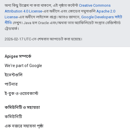
অন্য কিছু উল্লেখ না করা থাকলে, এই পৃষ্ঠার কন্টেন্ট
Creative Commons
Attribution 4.0 License
-এর অধীনে এবং কোডের নমুনাগুলি
Apache 2.0
License
-এর অধীনে লাইসেন্স প্রাপ্ত। আরও জানতে,
Google Developers সাইট
নীতি
দেখুন। Java হল Oracle এবং/অথবা তার অ্যাফিলিয়েট সংস্থার রেজিস্টার্ড
ট্রেডমার্ক।
2026-02-17 UTC-তে শেষবার আপডেট করা হয়েছে।
Apigee সম্পর্কে
We're part of Google
ইভেন্টগুলি
পার্টনার
ই-বুক ও ওয়েবকাস্ট
কমিউনিটি ও সহায়তা
কমিউনিটি
এক নজরে সহায়তা পৃষ্ঠা