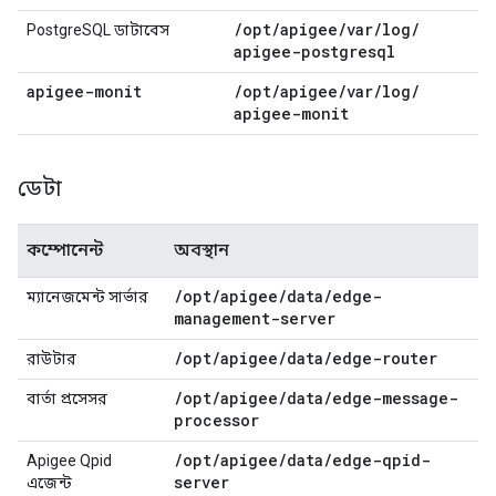
/
opt
/
apigee
/
var
/
log
/
PostgreSQL ডাটাবেস
apigee-postgresql
apigee-monit
/
opt
/
apigee
/
var
/
log
/
apigee-monit
ডেটা
কম্পোনেন্ট
অবস্থান
/
opt
/
apigee
/
data
/
edge-
ম্যানেজমেন্ট সার্ভার
management-server
/
opt
/
apigee
/
data
/
edge-router
রাউটার
/
opt
/
apigee
/
data
/
edge-message-
বার্তা প্রসেসর
processor
/
opt
/
apigee
/
data
/
edge-qpid-
Apigee Qpid
server
এজেন্ট