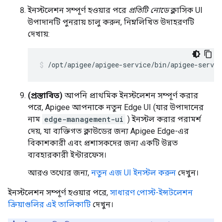
ইনস্টলেশন সম্পূর্ণ হওয়ার পরে
প্রতিটি নোডে
ক্লাসিক UI
উপাদানটি পুনরায় চালু করুন, নিম্নলিখিত উদাহরণটি
দেখায়:
/opt/apigee/apigee-service/bin/apigee-servic
(প্রস্তাবিত)
আপনি প্রাথমিক ইনস্টলেশন সম্পূর্ণ করার
পরে, Apigee আপনাকে নতুন Edge UI (যার উপাদানের
নাম
edge-management-ui
) ইনস্টল করার পরামর্শ
দেয়, যা ব্যক্তিগত ক্লাউডের জন্য Apigee Edge-এর
বিকাশকারী এবং প্রশাসকদের জন্য একটি উন্নত
ব্যবহারকারী ইন্টারফেস।
আরও তথ্যের জন্য,
নতুন এজ UI ইনস্টল করুন
দেখুন।
ইনস্টলেশন সম্পূর্ণ হওয়ার পরে,
সাধারণ পোস্ট-ইন্সটলেশন
ক্রিয়াগুলির এই তালিকাটি
দেখুন।