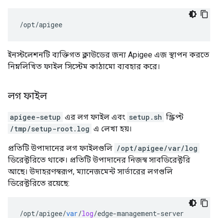
/opt/apigee
ইনস্টলেশনটি ব্যক্তিগত ক্লাউডের জন্য Apigee এজ স্থাপন করতে
নিম্নলিখিত ফাইল সিস্টেম কাঠামো ব্যবহার করে।
লগ ফাইল
apigee-setup
এর লগ ফাইল এবং
setup.sh
স্ক্রিপ্ট
/tmp/setup-root.log
এ লেখা হয়।
প্রতিটি উপাদানের লগ ফাইলগুলি
/opt/apigee/var/log
ডিরেক্টরিতে থাকে। প্রতিটি উপাদানের নিজস্ব সাবডিরেক্টরি
আছে। উদাহরণস্বরূপ, ম্যানেজমেন্ট সার্ভারের লগগুলি
ডিরেক্টরিতে রয়েছে:
/
opt
/
apigee
/
var
/
log
/
edge
-
management
-
server