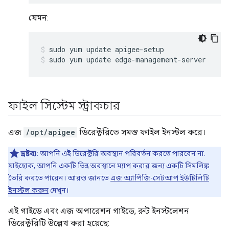
যেমন:
sudo yum update edge-management-server
ফাইল সিস্টেম স্ট্রাকচার
এজ
/opt/apigee
ডিরেক্টরিতে সমস্ত ফাইল ইনস্টল করে।
দ্রষ্টব্য:
আপনি এই ডিরেক্টরি অবস্থান পরিবর্তন করতে পারবেন না.
যাইহোক, আপনি একটি ভিন্ন অবস্থানে ম্যাপ করার জন্য একটি সিমলিঙ্ক
তৈরি করতে পারেন। আরও জানতে
এজ অ্যাপিজি-সেটআপ ইউটিলিটি
ইনস্টল করুন
দেখুন।
এই গাইডে এবং এজ অপারেশন গাইডে, রুট ইনস্টলেশন
ডিরেক্টরিটি উল্লেখ করা হয়েছে: