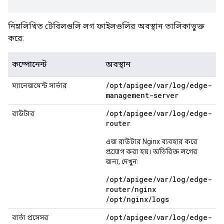
নিম্নলিখিত টেবিলগুলি লগ ফাইলগুলির অবস্থান তালিকাভুক্ত
করে:
কম্পোনেন্ট
অবস্থান
/
opt
/
apigee
/
var
/
log
/
edge-
ম্যানেজমেন্ট সার্ভার
management-server
/
opt
/
apigee
/
var
/
log
/
edge-
রাউটার
router
এজ রাউটার Nginx ব্যবহার করে
প্রয়োগ করা হয়। অতিরিক্ত লগের
জন্য, দেখুন:
/opt/apigee/var/log/edge-
router/nginx
/opt/nginx/logs
/
opt
/
apigee
/
var
/
log
/
edge-
বার্তা প্রসেসর