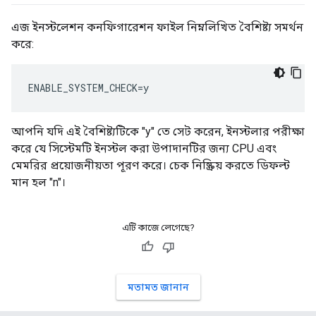
এজ ইনস্টলেশন কনফিগারেশন ফাইল নিম্নলিখিত বৈশিষ্ট্য সমর্থন
করে:
ENABLE_SYSTEM_CHECK=y
আপনি যদি এই বৈশিষ্ট্যটিকে "y" তে সেট করেন, ইনস্টলার পরীক্ষা
করে যে সিস্টেমটি ইনস্টল করা উপাদানটির জন্য CPU এবং
মেমরির প্রয়োজনীয়তা পূরণ করে। চেক নিষ্ক্রিয় করতে ডিফল্ট
মান হল "n"।
এটি কাজে লেগেছে?
মতামত জানান