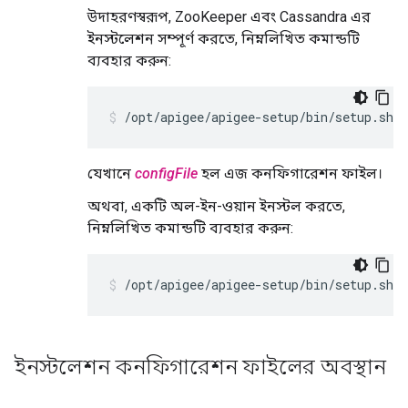
উদাহরণস্বরূপ, ZooKeeper এবং Cassandra এর
ইনস্টলেশন সম্পূর্ণ করতে, নিম্নলিখিত কমান্ডটি
ব্যবহার করুন:
/opt/apigee/apigee-setup/bin/setup.sh -
যেখানে
configFile
হল এজ কনফিগারেশন ফাইল।
অথবা, একটি অল-ইন-ওয়ান ইনস্টল করতে,
নিম্নলিখিত কমান্ডটি ব্যবহার করুন:
/opt/apigee/apigee-setup/bin/setup.sh -
ইনস্টলেশন কনফিগারেশন ফাইলের অবস্থান