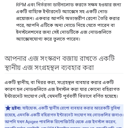
RPM এবং নির্ভরতা ডাউনলোড করতে সক্ষম হওয়ার জন্য
একটি বাহ্যিক ইন্টারনেট অ্যাক্সেস সহ একটি নোড
প্রয়োজন। একবার আপনি অভ্যন্তরীণ রেপো তৈরি করার
পরে, আপনি এটিকে অন্য নোডে নিয়ে যেতে পারেন বা
ইনস্টলেশনের জন্য সেই নোডটিকে এজ নোডগুলিতে
অ্যাক্সেসযোগ্য করে তুলতে পারেন।
আপনার এজ সংস্করণ বজায় রাখতে একটি
স্থানীয় এজ সংগ্রহস্থল ব্যবহার করা
একটি স্থানীয়, বা মিরর করা, সংগ্রহস্থল ব্যবহার করার একটি
কারণ হল নোডগুলিতে এজ ইনস্টল করা যার কোনো বহিরাগত
ইন্টারনেট সংযোগ নেই, যেমনটি পূর্ববর্তী বিভাগে বর্ণিত হয়েছে।
দ্রষ্টব্য:
যাইহোক, একটি স্থানীয় রেপো ব্যবহার করার আরেকটি সুবিধা
রয়েছে, এমনকি একটি বহিরাগত ইন্টারনেট সংযোগ সহ নোডগুলির জন্যও।
আপনি যখন Apigee পাবলিক রিপোজিটরি থেকে এজ ইনস্টল করেন,