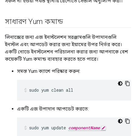
সফল না হওয়া পর্যন্ত স্থানীয় রেপোতে সেগুলি অনুলিপি করা।
সাধারণ Yum কমান্ড
লিনাক্সের জন্য এজ ইনস্টলেশন সরঞ্জামগুলি উপাদানগুলি
ইনস্টল এবং আপডেট করার জন্য ইয়ামের উপর নির্ভর করে।
একটি নোডে ইনস্টলেশন পরিচালনা করার জন্য আপনাকে বেশ
কয়েকটি Yum কমান্ড ব্যবহার করতে হতে পারে।
সমস্ত Yum ক্যাশে পরিষ্কার করুন:
sudo yum clean all
একটি এজ উপাদান আপডেট করতে:
sudo yum update 
componentName