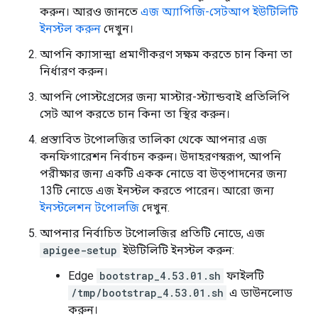
করুন। আরও জানতে
এজ অ্যাপিজি-সেটআপ ইউটিলিটি
ইনস্টল করুন
দেখুন।
আপনি ক্যাসান্দ্রা প্রমাণীকরণ সক্ষম করতে চান কিনা তা
নির্ধারণ করুন।
আপনি পোস্টগ্রেসের জন্য মাস্টার-স্ট্যান্ডবাই প্রতিলিপি
সেট আপ করতে চান কিনা তা স্থির করুন।
প্রস্তাবিত টপোলজির তালিকা থেকে আপনার এজ
কনফিগারেশন নির্বাচন করুন। উদাহরণস্বরূপ, আপনি
পরীক্ষার জন্য একটি একক নোডে বা উত্পাদনের জন্য
13টি নোডে এজ ইনস্টল করতে পারেন। আরো জন্য
ইনস্টলেশন টপোলজি
দেখুন.
আপনার নির্বাচিত টপোলজির প্রতিটি নোডে, এজ
apigee-setup
ইউটিলিটি ইনস্টল করুন:
Edge
bootstrap_4.53.01.sh
ফাইলটি
/tmp/bootstrap_4.53.01.sh
এ ডাউনলোড
করুন।