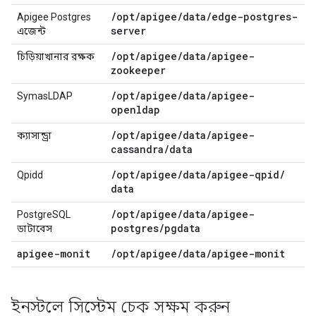
/
opt
/
apigee
/
data
/
edge-postgres-
Apigee Postgres
server
এজেন্ট
/
opt
/
apigee
/
data
/
apigee-
চিড়িয়াখানার রক্ষক
zookeeper
/
opt
/
apigee
/
data
/
apigee-
SymasLDAP
openldap
/
opt
/
apigee
/
data
/
apigee-
ক্যাসান্ড্রা
cassandra
/
data
/
opt
/
apigee
/
data
/
apigee-qpid
/
Qpidd
data
/
opt
/
apigee
/
data
/
apigee-
PostgreSQL
postgres
/
pgdata
ডাটাবেস
apigee-monit
/
opt
/
apigee
/
data
/
apigee-monit
ইনস্টলে সিস্টেম চেক সক্ষম করুন