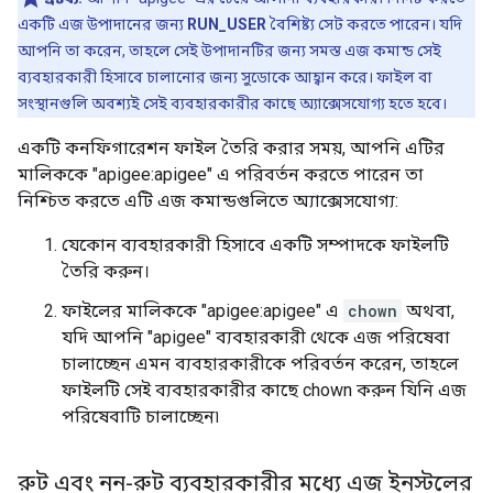
একটি এজ উপাদানের জন্য
RUN_USER
বৈশিষ্ট্য সেট করতে পারেন। যদি
আপনি তা করেন, তাহলে সেই উপাদানটির জন্য সমস্ত এজ কমান্ড সেই
ব্যবহারকারী হিসাবে চালানোর জন্য সুডোকে আহ্বান করে। ফাইল বা
সংস্থানগুলি অবশ্যই সেই ব্যবহারকারীর কাছে অ্যাক্সেসযোগ্য হতে হবে।
একটি কনফিগারেশন ফাইল তৈরি করার সময়, আপনি এটির
মালিককে "apigee:apigee" এ পরিবর্তন করতে পারেন তা
নিশ্চিত করতে এটি এজ কমান্ডগুলিতে অ্যাক্সেসযোগ্য:
যেকোন ব্যবহারকারী হিসাবে একটি সম্পাদকে ফাইলটি
তৈরি করুন।
ফাইলের মালিককে "apigee:apigee" এ
chown
অথবা,
যদি আপনি "apigee" ব্যবহারকারী থেকে এজ পরিষেবা
চালাচ্ছেন এমন ব্যবহারকারীকে পরিবর্তন করেন, তাহলে
ফাইলটি সেই ব্যবহারকারীর কাছে chown করুন যিনি এজ
পরিষেবাটি চালাচ্ছেন৷
রুট এবং নন-রুট ব্যবহারকারীর মধ্যে এজ ইনস্টলের