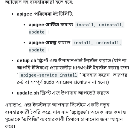
অ্যাক্সেস সহ ব্যবহারকারী হতে হবে:
apigee-পরিষেবা
ইউটিলিটি:
apigee-সার্ভিস
কমান্ড:
install, uninstall,
update
।
apigee-সমস্ত
কমান্ড:
install, uninstall,
update
।
setup.sh
স্ক্রিপ্ট এজ উপাদানগুলি ইনস্টল করতে (যদি না
আপনি ইতিমধ্যে প্রয়োজনীয় RPMগুলি ইনস্টল করার জন্য
"
apigee-service install
" ব্যবহার করেন। তারপর
রুট বা সম্পূর্ণ sudo অ্যাক্সেস প্রয়োজন না হলে।)
update.sh
স্ক্রিপ্ট এজ উপাদান আপডেট করতে
এছাড়াও, এজ ইনস্টলার আপনার সিস্টেমে একটি নতুন
ব্যবহারকারী তৈরি করে, যার নাম "apigee"। অনেক এজ কমান্ড
সুডোকে "এপিজি" ব্যবহারকারী হিসাবে চালানোর জন্য আহ্বান
করে।