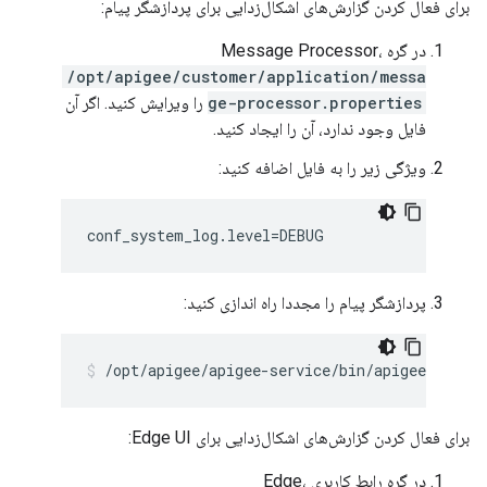
برای فعال کردن گزارش‌های اشکال‌زدایی برای پردازشگر پیام:
در گره Message Processor،
/opt/apigee/customer/application/messa
ge-processor.properties
را ویرایش کنید. اگر آن
فایل وجود ندارد، آن را ایجاد کنید.
ویژگی زیر را به فایل اضافه کنید:
conf_system_log.level=DEBUG
پردازشگر پیام را مجددا راه اندازی کنید:
/opt/apigee/apigee-service/bin/apigee-servi
برای فعال کردن گزارش‌های اشکال‌زدایی برای Edge UI:
در گره رابط کاربری Edge،