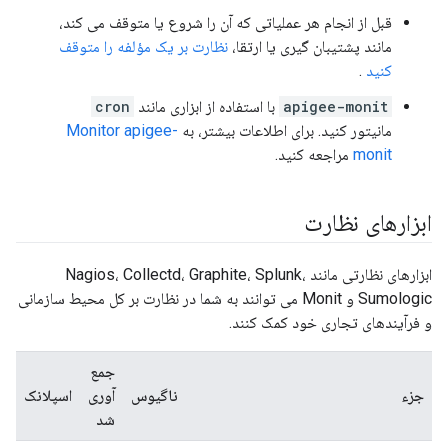
قبل از انجام هر عملیاتی که آن را شروع یا متوقف می کند،
مانند پشتیبان گیری یا ارتقا،
نظارت بر یک مؤلفه را متوقف
کنید
.
apigee-monit
با استفاده از ابزاری مانند
cron
مانیتور کنید. برای اطلاعات بیشتر، به
Monitor apigee-
monit
مراجعه کنید.
ابزارهای نظارت
ابزارهای نظارتی مانند Nagios، Collectd، Graphite، Splunk،
Sumologic و Monit می توانند به شما در نظارت بر کل محیط سازمانی
و فرآیندهای تجاری خود کمک کنند.
جمع
جزء
ناگیوس
آوری
اسپلانک
شد