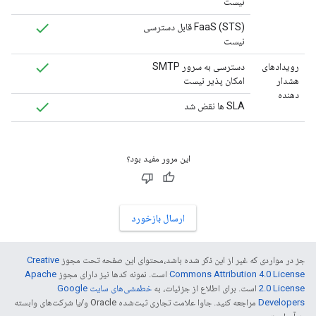
نیست
FaaS (STS) قابل دسترسی
نیست
رویدادهای
دسترسی به سرور SMTP
هشدار
امکان پذیر نیست
دهنده
SLA ها نقض شد
این مرور مفید بود؟
ارسال بازخورد
جز در مواردی که غیر از این ذکر شده باشد،‌محتوای این صفحه تحت مجوز
Creative
Commons Attribution 4.0 License
است. نمونه کدها نیز دارای مجوز
Apache
2.0 License
است. برای اطلاع از جزئیات، به
خطمشی‌های سایت Google
Developers‏
مراجعه کنید. جاوا علامت تجاری ثبت‌شده Oracle و/یا شرکت‌های وابسته