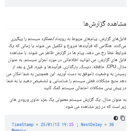
مشاهده گزارش‌ها
فایل‌های گزارش، پیام‌های مربوط به رویداد/عملکرد سیستم را پیگیری
می‌کنند. هنگامی که فرآیندها شروع و تکمیل می شوند یا زمانی که یک
شرایط خطا رخ می دهد، پیام ها در گزارش ظاهر می شوند. با مشاهده
فایل های گزارش، می توانید اطلاعاتی در مورد اجزای سیستم، به عنوان
مثال، CPU، حافظه، دیسک، بارگذاری، فرآیندها و غیره، قبل و بعد از
رسیدن به وضعیت ناموفق به دست آورید. این همچنین به شما امکان می
دهد منبع مشکلات فعلی سیستم را شناسایی و تشخیص دهید یا به شما
در پیش بینی مشکلات احتمالی سیستم کمک کنید.
به عنوان مثال، یک گزارش سیستم معمولی یک جزء حاوی ورودی های
زیر است که در زیر مشاهده می شود:
TimeStamp
=
25
/
01
/
13
19
:
25
;
NextDelay
=
30
Memory