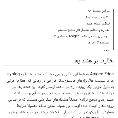
در این صفحه
نظارت بر هشدارها
تنظیم آستانه هشدار
معیارهای تنظیم هشدارهای سطح سیستم
بررسی پورت های خاص Apigee و شخص ثالث
مشاهده گزارش‌ها
نظارت بر هشدارها
Apigee Edge به شما این امکان را می دهد که هشدارها را به syslog
ها یا سیستم ها/ابزارهای مانیتورینگ خارجی در زمانی که خطا یا خرابی
به دلیل خرابی یک رویداد رخ می دهد، ارسال کنید. این هشدارها می
توانند هشدارها/رویدادها در سطح سیستم یا در سطح برنامه باشند.
هشدارهای سطح برنامه عمدتاً هشدارهای سفارشی هستند که بر اساس
رویدادهای ایجاد شده ایجاد می شوند. مدیر شبکه معمولاً شرایط
سفارشی را پیکربندی می کند. برای اطلاعات بیشتر در مورد هشدارها، با