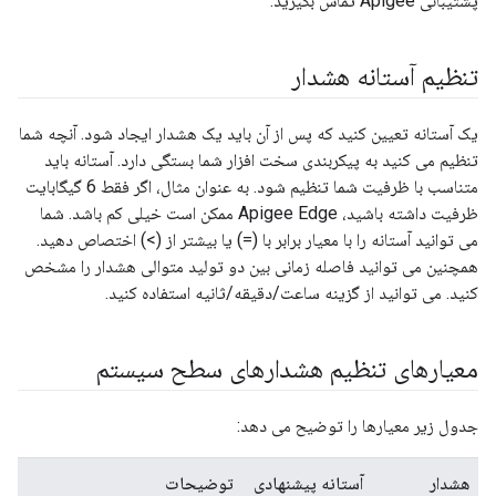
پشتیبانی Apigee تماس بگیرید.
تنظیم آستانه هشدار
یک آستانه تعیین کنید که پس از آن باید یک هشدار ایجاد شود. آنچه شما
تنظیم می کنید به پیکربندی سخت افزار شما بستگی دارد. آستانه باید
متناسب با ظرفیت شما تنظیم شود. به عنوان مثال، اگر فقط 6 گیگابایت
ظرفیت داشته باشید، Apigee Edge ممکن است خیلی کم باشد. شما
می توانید آستانه را با معیار برابر با (=) یا بیشتر از (>) اختصاص دهید.
همچنین می توانید فاصله زمانی بین دو تولید متوالی هشدار را مشخص
کنید. می توانید از گزینه ساعت/دقیقه/ثانیه استفاده کنید.
معیارهای تنظیم هشدارهای سطح سیستم
جدول زیر معیارها را توضیح می دهد:
هشدار
آستانه پیشنهادی
توضیحات