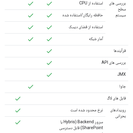
بررسی های
استفاده از CPU
سطح
سیستم
حافظه رایگان/استفاده شده
استفاده از فضای دیسک
آمار شبکه
فرآیندها
بررسی های API
JMX
جاوا
فایل های لاگ
رویدادهای
نرخ محدود شده است
بحرانی
سرور Backend (Hybris یا
SharePoint) قابل دسترسی