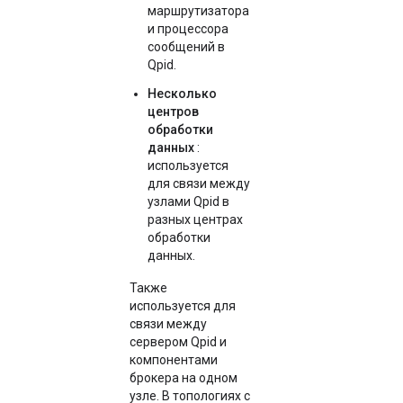
маршрутизатора
и процессора
сообщений в
Qpid.
Несколько
центров
обработки
данных
:
используется
для связи между
узлами Qpid в
разных центрах
обработки
данных.
Также
используется для
связи между
сервером Qpid и
компонентами
брокера на одном
узле. В топологиях с