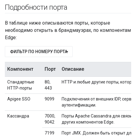
Подробности порта
В таблице ниже описываются порты, которые
необходимо открыть в брандмауэрах, по компонентам
Edge:
ФИЛЬТР ПО НОМЕРУ ПОРТА
Компонент
Порт
Описание
Стандартные
80,
HTTP и любые другие порты, которы
HTTP-порты
443
Apigee SSO
9099
Подключения от внешних IDP, серве
аутентификации.
Кассандра
7000,
Порты Apache Cassandra для связи 
9042
других компонентов Edge.
7199
Порт JMX. Должен быть открыт для 