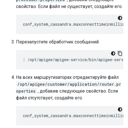
свойство. Если файл не существует, создайте его.
conf_system_cassandra.maxconnecttimeinmillis=
Перезапустите обработчик сообщений:
/opt/apigee/apigee-service/bin/apigee-servi
На всех маршрутизаторах отредактируйте файл
/opt/apigee/customer/application/router.pr
operties
, добавив следующее свойство. Если
файл отсутствует, создайте его.
conf_system_cassandra.maxconnecttimeinmillis=