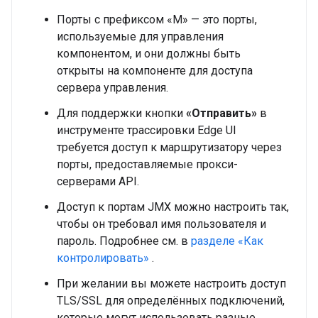
Порты с префиксом «M» — это порты,
используемые для управления
компонентом, и они должны быть
открыты на компоненте для доступа
сервера управления.
Для поддержки кнопки
«Отправить»
в
инструменте трассировки Edge UI
требуется доступ к маршрутизатору через
порты, предоставляемые прокси-
серверами API.
Доступ к портам JMX можно настроить так,
чтобы он требовал имя пользователя и
пароль. Подробнее см. в
разделе «Как
контролировать»
.
При желании вы можете настроить доступ
TLS/SSL для определённых подключений,
которые могут использовать разные