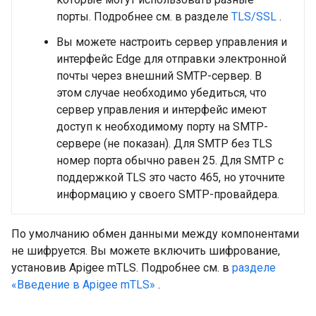
порты. Подробнее см. в разделе
TLS/SSL
.
Вы можете настроить сервер управления и
интерфейс Edge для отправки электронной
почты через внешний SMTP-сервер. В
этом случае необходимо убедиться, что
сервер управления и интерфейс имеют
доступ к необходимому порту на SMTP-
сервере (не показан). Для SMTP без TLS
номер порта обычно равен 25. Для SMTP с
поддержкой TLS это часто 465, но уточните
информацию у своего SMTP-провайдера.
По умолчанию обмен данными между компонентами
не шифруется. Вы можете включить шифрование,
установив Apigee mTLS. Подробнее см. в
разделе
«Введение в Apigee mTLS»
.