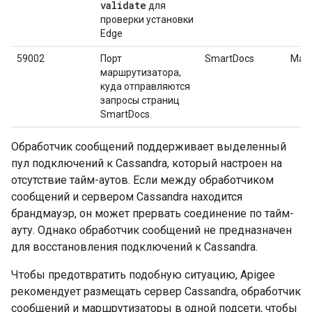
validate
для
проверки установки
Edge
59002
Порт
SmartDocs
Мар
маршрутизатора,
куда отправляются
запросы страниц
SmartDocs.
Обработчик сообщений поддерживает выделенный
пул подключений к Cassandra, который настроен на
отсутствие тайм-аутов. Если между обработчиком
сообщений и сервером Cassandra находится
брандмауэр, он может прервать соединение по тайм-
ауту. Однако обработчик сообщений не предназначен
для восстановления подключений к Cassandra.
Чтобы предотвратить подобную ситуацию, Apigee
рекомендует размещать сервер Cassandra, обработчик
сообщений и маршрутизаторы в одной подсети, чтобы