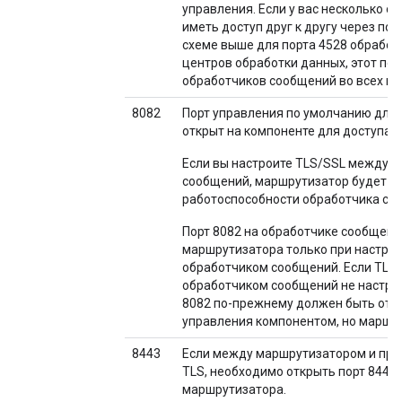
управления. Если у вас несколько 
иметь доступ друг к другу через пор
схеме выше для порта 4528 обработч
центров обработки данных, этот пор
обработчиков сообщений во всех це
8082
Порт управления по умолчанию для
открыт на компоненте для доступа 
Если вы настроите TLS/SSL между 
сообщений, маршрутизатор будет ис
работоспособности обработчика со
Порт 8082 на обработчике сообщени
маршрутизатора только при настро
обработчиком сообщений. Если TLS
обработчиком сообщений не настрое
8082 по-прежнему должен быть отк
управления компонентом, но маршрут
8443
Если между маршрутизатором и про
TLS, необходимо открыть порт 8443
маршрутизатора.