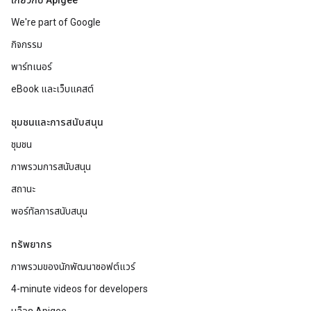
เกี่ยวกับ Apigee
We're part of Google
กิจกรรม
พาร์ทเนอร์
eBook และเว็บแคสต์
ชุมชนและการสนับสนุน
ชุมชน
ภาพรวมการสนับสนุน
สถานะ
พอร์ทัลการสนับสนุน
ทรัพยากร
ภาพรวมของนักพัฒนาซอฟต์แวร์
4-minute videos for developers