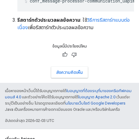
conf_message-processor-communication_uapim.
รีสตาร์ทตัวประมวลผลข้อความ
: ใช้
วิธีการรีสตาร์ทแบบต่อ
เนื่อง
เพื่อรีสตาร์ทตัวประมวลผลข้อความ
ข้อมูลนี้มีประโยชน์ไหม
ส่งความคิดเห็น
เนื้อหาของหน้าเว็บนี้ได้รับอนุญาตภายใต้
ใบอนุญาตที่ต้องระบุที่มาของครีเอทีฟคอม
มอนส์ 4.0
และตัวอย่างโค้ดได้รับอนุญาตภายใต้
ใบอนุญาต Apache 2.0
เว้นแต่จะ
ระบุไว้เป็นอย่างอื่น โปรดดูรายละเอียดที่
นโยบายเว็บไซต์ Google Developers
Java เป็นเครื่องหมายการค้าจดทะเบียนของ Oracle และ/หรือบริษัทในเครือ
อัปเดตล่าสุด 2026-02-03 UTC