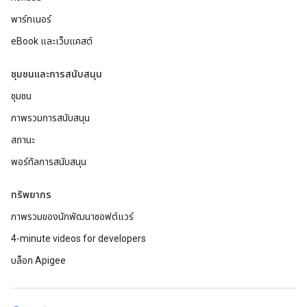
พาร์ทเนอร์
eBook และเว็บแคสต์
ชุมชนและการสนับสนุน
ชุมชน
ภาพรวมการสนับสนุน
สถานะ
พอร์ทัลการสนับสนุน
ทรัพยากร
ภาพรวมของนักพัฒนาซอฟต์แวร์
4-minute videos for developers
บล็อก Apigee