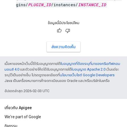
gins/
PLUGIN_ID
/instances/
INSTANCE_ID
ข้อมูลนี้มีประโยชน์ไหม
ส่งความคิดเห็น
เนื้อหาของหน้าเว็บนี้ได้รับอนุญาตภายใต้
ใบอนุญาตที่ต้องระบุที่มาของครีเอทีฟคอม
มอนส์ 4.0
และตัวอย่างโค้ดได้รับอนุญาตภายใต้
ใบอนุญาต Apache 2.0
เว้นแต่จะ
ระบุไว้เป็นอย่างอื่น โปรดดูรายละเอียดที่
นโยบายเว็บไซต์ Google Developers
Java เป็นเครื่องหมายการค้าจดทะเบียนของ Oracle และ/หรือบริษัทในเครือ
อัปเดตล่าสุด 2026-02-03 UTC
เกี่ยวกับ Apigee
We're part of Google
กิจกรรม