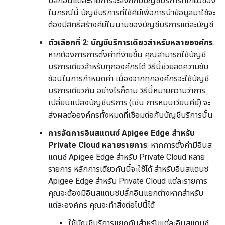
ปลั๊กอินแต่ละรายการจะลิงก์กับบัญชีบริการที่เกี่ยวข้อง
ในกรณีนี้ บัญชีบริการที่ใช้คีย์เพื่อการนำข้อมูลมาใช้จะ
ต้องมีสิทธิ์สร้างคีย์ในนามของบัญชีบริการแต่ละบัญชี
ตัวเลือกที่ 2: บัญชีบริการเดียวสำหรับหลายองค์กร
:
หากต้องการการตั้งค่าที่ง่ายขึ้น คุณสามารถใช้บัญชี
บริการเดียวสำหรับทุกองค์กรได้ วิธีนี้ช่วยลดความซับ
ซ้อนในการกำหนดค่า เนื่องจากทุกองค์กรจะใช้บัญชี
บริการเดียวกัน อย่างไรก็ตาม วิธีนี้หมายความว่าการ
เปลี่ยนแปลงบัญชีบริการ (เช่น การหมุนเวียนคีย์) จะ
ส่งผลต่อองค์กรทั้งหมดที่เชื่อมต่อกับบัญชีบริการนั้น
การจัดการอินสแตนซ์ Apigee Edge สำหรับ
Private Cloud หลายรายการ
: หากการตั้งค่ามีอินส
แตนซ์ Apigee Edge สำหรับ Private Cloud หลาย
รายการ หลักการเดียวกันนี้จะใช้ได้ สำหรับอินสแตนซ์
Apigee Edge สำหรับ Private Cloud แต่ละรายการ
คุณจะต้องมีอินสแตนซ์ปลั๊กอินแยกต่างหากสำหรับ
แต่ละองค์กร คุณจะทำสิ่งต่อไปนี้ได้
ใช้บัญชีบริการแยกกันสำหรับแต่ละอินสแตนซ์