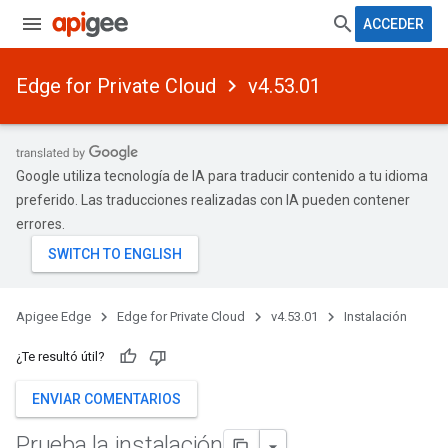
ACCEDER
Edge for Private Cloud
v4.53.01
Google utiliza tecnología de IA para traducir contenido a tu idioma
preferido. Las traducciones realizadas con IA pueden contener
errores.
Apigee Edge
Edge for Private Cloud
v4.53.01
Instalación
¿Te resultó útil?
ENVIAR COMENTARIOS
Prueba la instalación