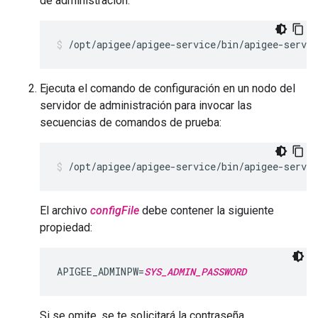
de administración:
/opt/apigee/apigee-service/bin/apigee-servi
Ejecuta el comando de configuración en un nodo del
servidor de administración para invocar las
secuencias de comandos de prueba:
/opt/apigee/apigee-service/bin/apigee-servic
El archivo
configFile
debe contener la siguiente
propiedad:
APIGEE_ADMINPW=
SYS_ADMIN_PASSWORD
Si se omite, se te solicitará la contraseña.