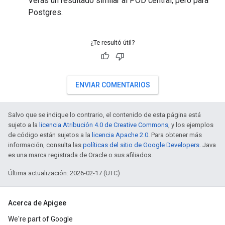
Verás un resultado similar al POD central, pero para
Postgres.
¿Te resultó útil?
ENVIAR COMENTARIOS
Salvo que se indique lo contrario, el contenido de esta página está
sujeto a la
licencia Atribución 4.0 de Creative Commons
, y los ejemplos
de código están sujetos a la
licencia Apache 2.0
. Para obtener más
información, consulta las
políticas del sitio de Google Developers
. Java
es una marca registrada de Oracle o sus afiliados.
Última actualización: 2026-02-17 (UTC)
Acerca de Apigee
We're part of Google