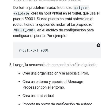
De forma predeterminada, la utilidad
apigee-
validate
crea un host virtual en el router. que usa el
puerto 59001. Si ese puerto no está abierto en el
router, tienes la opción de incluir el La propiedad
VHOST_PORT
en el archivo de configuración para
configurar el puerto. Por ejemplo:
VHOST_PORT=9000
Luego, la secuencia de comandos hará lo siguiente:
Crea una organización y la asocia al Pod.
Crea un entorno y asocia el Message
Processor con el entorno.
Crea un host virtual.
Importa un proxy de verificación de estado