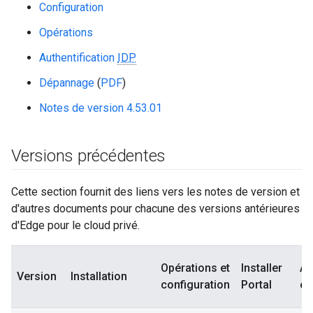
Configuration
Opérations
Authentification
IDP
Dépannage
(
PDF
)
Notes de version 4.53.01
Versions précédentes
Cette section fournit des liens vers les notes de version et
d'autres documents pour chacune des versions antérieures
d'Edge pour le cloud privé.
Opérations et
Installer
Au
Version
Installation
configuration
Portal
ex