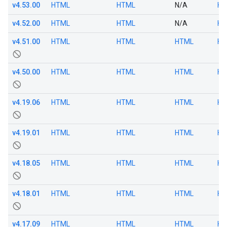
v4.53.00
HTML
HTML
N/A
HT
v4.52.00
HTML
HTML
N/A
HT
v4.51.00
HTML
HTML
HTML
HT
not_interested
v4.50.00
HTML
HTML
HTML
HT
not_interested
v4.19.06
HTML
HTML
HTML
HT
not_interested
v4.19.01
HTML
HTML
HTML
HT
not_interested
v4.18.05
HTML
HTML
HTML
HT
not_interested
v4.18.01
HTML
HTML
HTML
HT
not_interested
v4.17.09
HTML
HTML
HTML
HT