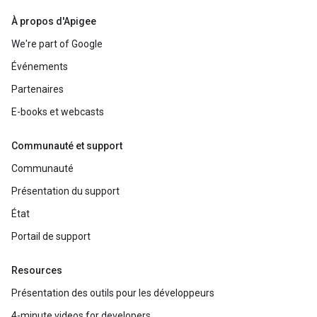
À propos d'Apigee
We're part of Google
Événements
Partenaires
E-books et webcasts
Communauté et support
Communauté
Présentation du support
État
Portail de support
Resources
Présentation des outils pour les développeurs
4-minute videos for developers