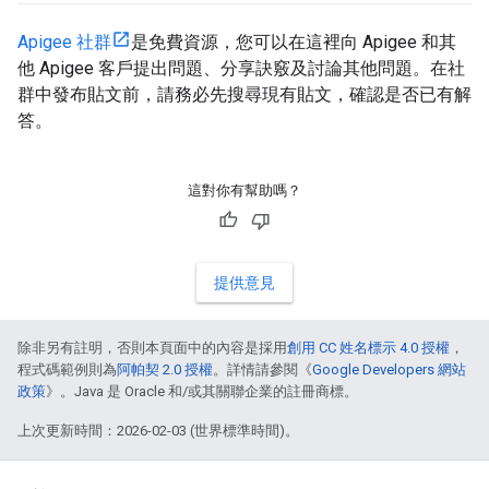
Apigee 社群
是免費資源，您可以在這裡向 Apigee 和其
他 Apigee 客戶提出問題、分享訣竅及討論其他問題。在社
群中發布貼文前，請務必先搜尋現有貼文，確認是否已有解
答。
這對你有幫助嗎？
提供意見
除非另有註明，否則本頁面中的內容是採用
創用 CC 姓名標示 4.0 授權
，
程式碼範例則為
阿帕契 2.0 授權
。詳情請參閱《
Google Developers 網站
政策
》。Java 是 Oracle 和/或其關聯企業的註冊商標。
上次更新時間：2026-02-03 (世界標準時間)。