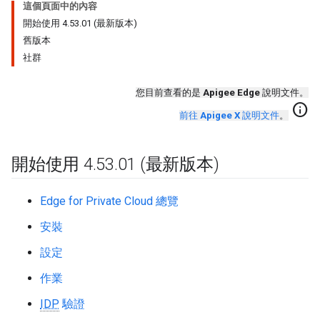
這個頁面中的內容
開始使用 4.53.01 (最新版本)
舊版本
社群
您目前查看的是
Apigee Edge
說明文件。
info
前往
Apigee X
說明文件
。
開始使用 4
.
53
.
01 (最新版本)
Edge for Private Cloud 總覽
安裝
設定
作業
IDP
驗證