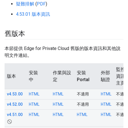
疑難排解
(
PDF
)
4.53.01 版本資訊
舊版本
本節提供 Edge for Private Cloud 舊版的版本資訊和其他說
明文件連結。
監控
安裝
作業與設
安裝
外部
版本
資訊
中
定
Portal
驗證
*
主頁
v4.53.00
HTML
HTML
不適用
HTML
不適用
v4.52.00
HTML
HTML
不適用
HTML
不適用
v4.51.00
HTML
HTML
HTML
HTML
不適用
not_interested