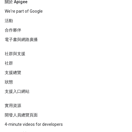
關於 Apigee
We're part of Google
活動
合作夥伴
電子書與網路廣播
社群與支援
社群
支援總覽
狀態
支援入口網站
實用資源
開發人員總覽頁面
4-minute videos for developers