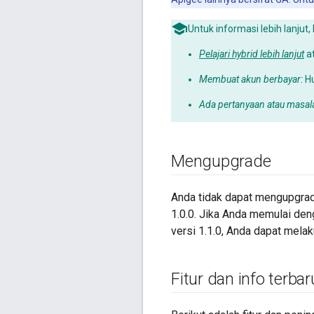
Untuk informasi lebih lanjut, 
Pelajari hybrid lebih lanjut
a
Membuat akun berbayar:
H
Ada pertanyaan atau masal
Mengupgrade
Anda tidak dapat mengupgrade
1.0.0. Jika Anda memulai den
versi 1.1.0, Anda dapat mela
Fitur dan info terbar