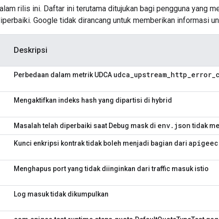
dalam rilis ini. Daftar ini terutama ditujukan bagi pengguna yang 
diperbaiki. Google tidak dirancang untuk memberikan informasi 
Deskripsi
udca_upstream_http_error_
Perbedaan dalam metrik UDCA
Mengaktifkan indeks hash yang dipartisi di hybrid
env.json
Masalah telah diperbaiki saat Debug mask di
tidak m
apigeec
Kunci enkripsi kontrak tidak boleh menjadi bagian dari
Menghapus port yang tidak diinginkan dari traffic masuk istio
Log masuk tidak dikumpulkan