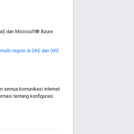
kal) dan Microsoft® Azure
multi-region di GKE dan GKE
an semua komunikasi internet
rmasi tentang konfigurasi