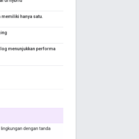
l di hybrid
a memiliki hanya satu.
ging
 log menunjukkan performa
 lingkungan dengan tanda