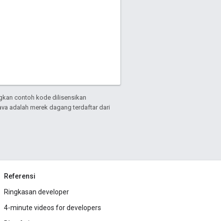
gkan contoh kode dilisensikan
Java adalah merek dagang terdaftar dari
Referensi
Ringkasan developer
4-minute videos for developers