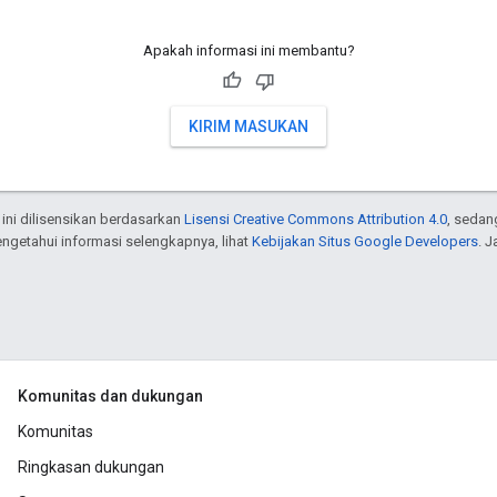
Apakah informasi ini membantu?
KIRIM MASUKAN
 ini dilisensikan berdasarkan
Lisensi Creative Commons Attribution 4.0
, sedan
engetahui informasi selengkapnya, lihat
Kebijakan Situs Google Developers
. 
Komunitas dan dukungan
Komunitas
Ringkasan dukungan