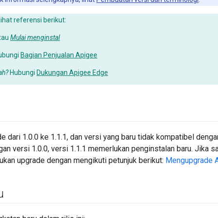
lihat referensi berikut:
tau
Mulai menginstal
ubungi
Bagian Penjualan Apigee
ah?
Hubungi
Dukungan Apigee Edge
 dari 1.0.0 ke 1.1.1, dan versi yang baru tidak kompatibel deng
gan versi 1.0.0, versi 1.1.1 memerlukan penginstalan baru. Jika 
kukan upgrade dengan mengikuti petunjuk berikut:
Mengupgrade A
u