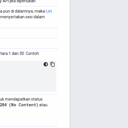
PI jika diperlukan.
apa pun di dalamnya, maka
List
a menyertakan sesi dalam
ntara 1 dan 30. Contoh:
ntuk mendapatkan status
204 (No Content)
atau