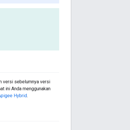
an versi sebelumnya versi
saat ini Anda menggunakan
pigee Hybrid
.