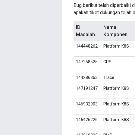
Bug berikut telah diperbaiki 
apakah tiket dukungan telah 
ID
Nama
Masalah
Komponen
144448262
Platform K8S
147258525
CPS
144286363
Trace
147191247
Platform K8S
146932903
Platform K8S
146426226
Platform K8S