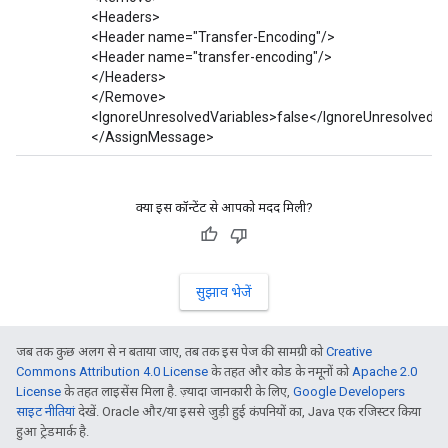
<Headers>
<Header name="Transfer-Encoding"/>
<Header name="transfer-encoding"/>
</Headers>
</Remove>
<IgnoreUnresolvedVariables>false</IgnoreUnresolvedVa
</AssignMessage>
क्या इस कॉन्टेंट से आपको मदद मिली?
सुझाव भेजें
जब तक कुछ अलग से न बताया जाए, तब तक इस पेज की सामग्री को
Creative
Commons Attribution 4.0 License
के तहत और कोड के नमूनों को
Apache 2.0
License
के तहत लाइसेंस मिला है. ज़्यादा जानकारी के लिए,
Google Developers
साइट नीतियां
देखें. Oracle और/या इससे जुड़ी हुई कंपनियों का, Java एक रजिस्टर किया
हुआ ट्रेडमार्क है.