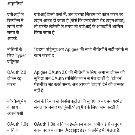
अनुमतियां
एपीआई के
एपीआई प्रॉक्सी फ़्लो में, जब टारगेट सिस्टम को कॉल करने पर
रिस्पॉन्स में
टाइम आउट हो जाता है (जैसे कि एचटीटीपी रीड टाइमआउट),
लगने वाले
तो टारगेट लेटेन्सी के समय को एपीआई के आंकड़ों में शामिल
समय के
किया जाता है.
आंकड़े
नीतियों के
“टाइप” एट्रिब्यूट अब Apigee की सभी नीतियों में सही तरीके से
लिए “type”
काम करता है.
एट्रिब्यूट
OAuth 2.0
Apigee OAuth 2.0 की नीतियों के लिए, अमान्य टोकन की
टोकन रद्द
सुविधा अब OAuth स्पेसिफ़िकेशन से मेल खाती है. “टोकन”
करना
पैरामीटर सेट करते समय, अब आपको “टाइप” देने की ज़रूरत
नहीं है.
की/वैल्यू मैप
रोल के हिसाब से ऐक्सेस कंट्रोल की सुविधा अब एनवायरमेंट
के साथ
लेवल पर बनाए गए कुंजी/वैल्यू मैप के लिए काम करती है.
आरबीएसी
OAuth 1.0a
OAuth 1.0a नीति का इस्तेमाल करके, एपीआई से अनुरोध
नीति के
करने पर अब जवाब, Accept हेडर के फ़ॉर्मैट में मिलता है.