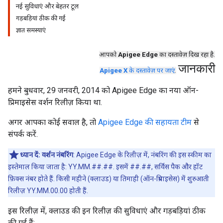
नई सुविधाएं और बेहतर टूल
गड़बड़ियां ठीक की गईं
ज्ञात समस्याएं
आपको
Apigee Edge
का दस्तावेज़ दिख रहा है.
जानकारी
Apigee X
के दस्तावेज़ पर जाएं
.
हमने बुधवार, 29 जनवरी, 2014 को Apigee Edge का नया ऑन-
प्रिमाइसेस वर्शन रिलीज़ किया था.
अगर आपका कोई सवाल है, तो
Apigee Edge की सहायता टीम
से
संपर्क करें.
ध्यान दें:
वर्शन नंबरिंग
: Apigee Edge के रिलीज़ में, नंबरिंग की इस स्कीम का
इस्तेमाल किया जाता है: YY.MM.##.##. इसमें ##.##, सर्विस पैक और हॉट
फ़िक्स नंबर होते हैं. किसी महीने (क्लाउड) या तिमाही (ऑन-प्रिमाइसेस) में शुरुआती
रिलीज़ YY.MM.00.00 होती हैं.
इस रिलीज़ में, क्लाउड की इन रिलीज़ की सुविधाएं और गड़बड़ियां ठीक
की गई हैं: