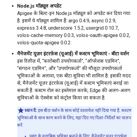
Node.js मॉड्यूल अपडेट
Apigee के बिल्ट-इन Node.js मॉड्यूल को अपडेट कर दिया गया
है. इसमें ये मॉड्यूल शामिल हैं: argo 0.4.9, async 0.2.9,
express 3.4.8, underscore 1.5.2, usergrid 0.10.7,
volos-cache-memory 0.0.3, volos-oauth-apigee 0.0.2,
volos-quota-apigee 0.0.2.
मैनेजमेंट यूज़र इंटरफ़ेस (यूआई) में कस्टम भूमिकाएं - बीटा वर्शन
इस रिलीज़ में, “कारोबारी उपयोगकर्ता”, “ऑपरेशंस एडमिन”,
“संगठन एडमिन”, और “उपयोगकर्ता” की मौजूदा उपयोगकर्ता
भूमिकाओं के अलावा, एक बीटा सुविधा भी शामिल है. इसकी मदद
से, मैनेजमेंट यूज़र इंटरफ़ेस (यूआई) में कस्टम भूमिकाएं बनाई जा
सकती हैं. कस्टम रोल का इस्तेमाल करके, Edge की अलग-अलग
सुविधाओं के ऐक्सेस को कंट्रोल किया जा सकता है.
ध्यान दें:
इस बीटा वर्शन के साथ कोई दस्तावेज़ नहीं दिया गया है. कस्टम
भूमिकाओं के साथ काम करने के लिए, यहां दिए गए दिशा-निर्देशों का पालन
करें.
पसंद के मुताबिक भूमिका बनाने के लिए, मैनेजमेंट यूज़र इंटरफ़ेस