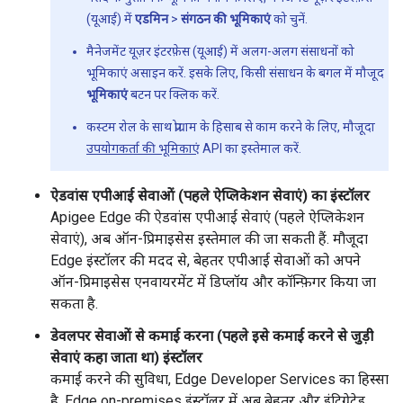
(यूआई) में
एडमिन
>
संगठन की भूमिकाएं
को चुनें.
मैनेजमेंट यूज़र इंटरफ़ेस (यूआई) में अलग-अलग संसाधनों को
भूमिकाएं असाइन करें. इसके लिए, किसी संसाधन के बगल में मौजूद
भूमिकाएं
बटन पर क्लिक करें.
कस्टम रोल के साथ प्रोग्राम के हिसाब से काम करने के लिए, मौजूदा
उपयोगकर्ता की भूमिकाएं
API का इस्तेमाल करें.
ऐडवांस एपीआई सेवाओं (पहले ऐप्लिकेशन सेवाएं) का इंस्टॉलर
Apigee Edge की ऐडवांस एपीआई सेवाएं (पहले ऐप्लिकेशन
सेवाएं), अब ऑन-प्रिमाइसेस इस्तेमाल की जा सकती हैं. मौजूदा
Edge इंस्टॉलर की मदद से, बेहतर एपीआई सेवाओं को अपने
ऑन-प्रिमाइसेस एनवायरमेंट में डिप्लॉय और कॉन्फ़िगर किया जा
सकता है.
डेवलपर सेवाओं से कमाई करना (पहले इसे कमाई करने से जुड़ी
सेवाएं कहा जाता था) इंस्टॉलर
कमाई करने की सुविधा, Edge Developer Services का हिस्सा
है. Edge on-premises इंस्टॉलर में अब बेहतर और इंटिग्रेटेड