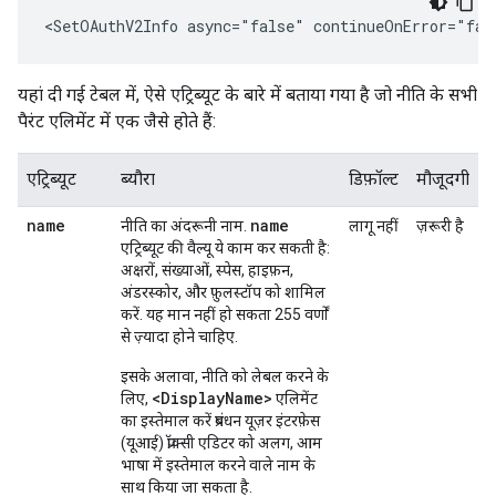
<SetOAuthV2Info async="false" continueOnError="fal
यहां दी गई टेबल में, ऐसे एट्रिब्यूट के बारे में बताया गया है जो नीति के सभी
पैरंट एलिमेंट में एक जैसे होते हैं:
एट्रिब्यूट
ब्यौरा
डिफ़ॉल्ट
मौजूदगी
name
name
नीति का अंदरूनी नाम.
लागू नहीं
ज़रूरी है
एट्रिब्यूट की वैल्यू ये काम कर सकती है:
अक्षरों, संख्याओं, स्पेस, हाइफ़न,
अंडरस्कोर, और फ़ुलस्टॉप को शामिल
करें. यह मान नहीं हो सकता 255 वर्णों
से ज़्यादा होने चाहिए.
इसके अलावा, नीति को लेबल करने के
<DisplayName>
लिए,
एलिमेंट
का इस्तेमाल करें प्रबंधन यूज़र इंटरफ़ेस
(यूआई) प्रॉक्सी एडिटर को अलग, आम
भाषा में इस्तेमाल करने वाले नाम के
साथ किया जा सकता है.