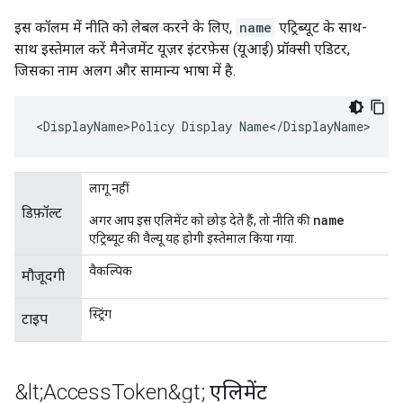
इस कॉलम में नीति को लेबल करने के लिए,
name
एट्रिब्यूट के साथ-
साथ इस्तेमाल करें मैनेजमेंट यूज़र इंटरफ़ेस (यूआई) प्रॉक्सी एडिटर,
जिसका नाम अलग और सामान्य भाषा में है.
<DisplayName>Policy Display Name</DisplayName>
लागू नहीं
डिफ़ॉल्ट
name
अगर आप इस एलिमेंट को छोड़ देते हैं, तो नीति की
एट्रिब्यूट की वैल्यू यह होगी इस्तेमाल किया गया.
वैकल्पिक
मौजूदगी
स्ट्रिंग
टाइप
&lt;Access
Token&gt; एलिमेंट