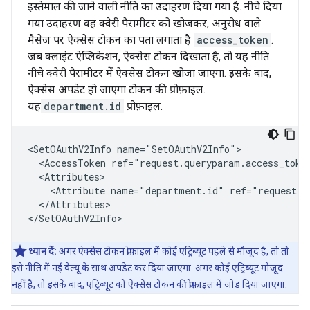
इस्तेमाल की जाने वाली नीति का उदाहरण दिया गया है. नीचे दिया
गया उदाहरण वह क्वेरी पैरामीटर को खोजकर, अनुरोध वाले
मैसेज पर ऐक्सेस टोकन का पता लगाता है
access_token
.
जब क्लाइंट ऐप्लिकेशन, ऐक्सेस टोकन दिखाता है, तो यह नीति
नीचे क्वेरी पैरामीटर में ऐक्सेस टोकन खोजा जाएगा. इसके बाद,
ऐक्सेस अपडेट हो जाएगा टोकन की प्रोफ़ाइल.
यह
department.id
प्रोफ़ाइल.
<SetOAuthV2Info name="SetOAuthV2Info"> 

  <AccessToken ref="request.queryparam.access_token
  <Attributes>

    <Attribute name="department.id" ref="request.qu
  </Attributes>

</SetOAuthV2Info>
ध्यान दें:
अगर ऐक्सेस टोकन प्रोफ़ाइल में कोई एट्रिब्यूट पहले से मौजूद है, तो तो
इसे नीति में नई वैल्यू के साथ अपडेट कर दिया जाएगा. अगर कोई एट्रिब्यूट मौजूद
नहीं है, तो इसके बाद, एट्रिब्यूट को ऐक्सेस टोकन की प्रोफ़ाइल में जोड़ दिया जाएगा.