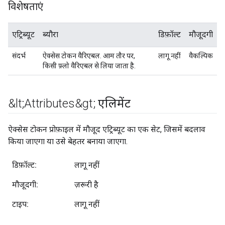
विशेषताएं
एट्रिब्यूट
ब्यौरा
डिफ़ॉल्ट
मौजूदगी
संदर्भ
ऐक्सेस टोकन वैरिएबल. आम तौर पर,
लागू नहीं
वैकल्पिक
किसी फ़्लो वैरिएबल से लिया जाता है.
&lt;Attributes&gt; एलिमेंट
ऐक्सेस टोकन प्रोफ़ाइल में मौजूद एट्रिब्यूट का एक सेट, जिसमें बदलाव
किया जाएगा या उसे बेहतर बनाया जाएगा.
डिफ़ॉल्ट:
लागू नहीं
मौजूदगी:
ज़रूरी है
टाइप:
लागू नहीं