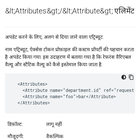
&lt;Attributes&gt;
/
&lt;Attribute&gt; एलिमेंट
अपडेट करने के लिए, अलग से दिया जाने वाला एट्रिब्यूट.
नाम एट्रिब्यूट, ऐक्सेस टोकन प्रोफ़ाइल की कस्टम प्रॉपर्टी की पहचान करता
है अपडेट किया गया. इस उदाहरण में बताया गया है कि रेफ़रंस वैरिएबल
वैल्यू और स्टैटिक वैल्यू को कैसे इस्तेमाल किया जाता है.
  <Attributes>

    <Attribute name="department.id" ref="request.qu
    <Attribute name="foo">bar</Attribute>

  </Attributes>
डिफ़ॉल्ट:
लागू नहीं
मौजूदगी:
वैकल्पिक