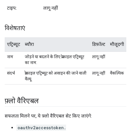
टाइप:
लागू नहीं
विशेषताएं
एट्रिब्यूट
ब्यौरा
डिफ़ॉल्ट
मौजूदगी
नाम
जोड़ने या बदलने के लिए प्रोफ़ाइल एट्रिब्यूट
लागू नहीं
का नाम.
संदर्भ
प्रोफ़ाइल एट्रिब्यूट को असाइन की जाने वाली
लागू नहीं
वैकल्पिक
वैल्यू.
फ़्लो वैरिएबल
सफलता मिलने पर, ये फ़्लो वैरिएबल सेट किए जाएंगे:
oauthv2accesstoken.