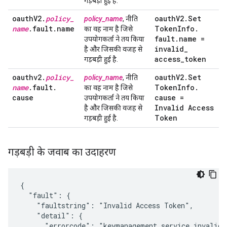
गड़बड़ी हुई है.
oauth
V2
.
policy
_
oauth
V2
.
Set
policy_name
, नीति
name
.
fault
.
name
Token
Info
.
का वह नाम है जिसे
fault
.
name =
उपयोगकर्ता ने तय किया
invalid
_
है और जिसकी वजह से
access
_
token
गड़बड़ी हुई है.
oauthv2
.
policy
_
oauth
V2
.
Set
policy_name
, नीति
name
.
fault
.
Token
Info
.
का वह नाम है जिसे
cause
cause =
उपयोगकर्ता ने तय किया
Invalid Access
है और जिसकी वजह से
Token
गड़बड़ी हुई है.
गड़बड़ी के जवाब का उदाहरण
{

  "fault": {

    "faultstring": "Invalid Access Token",

    "detail": {

      "errorcode": "keymanagement.service.invalid_a