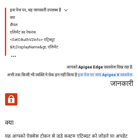
इस पेज पर, यह जानकारी उपलब्ध है
क्या
सैंपल
एलिमेंट का रेफ़रंस
<SetOAuthV2Info> एट्रिब्यूट
&lt;DisplayName&gt; एलिमेंट
आपको
Apigee Edge
दस्तावेज़ दिख रहा है.
अभी तक किसी भी व्यक्ति ने चेक इन नहीं किया है
इस पेज पर जाएं
Apigee X
दस्तावेज़
.
जानकारी
क्या
यह आपको ऐक्सेस टोकन से जुड़े कस्टम एट्रिब्यूट को जोड़ने या अपडेट