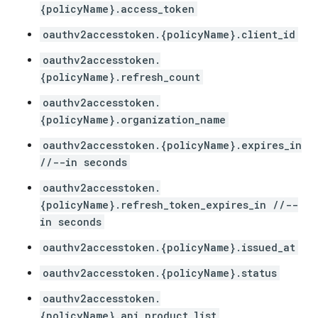
{policyName}.access_token
oauthv2accesstoken.{policyName}.client_id
oauthv2accesstoken.
{policyName}.refresh_count
oauthv2accesstoken.
{policyName}.organization_name
oauthv2accesstoken.{policyName}.expires_in
//--in seconds
oauthv2accesstoken.
{policyName}.refresh_token_expires_in //--
in seconds
oauthv2accesstoken.{policyName}.issued_at
oauthv2accesstoken.{policyName}.status
oauthv2accesstoken.
{policyName}.api_product_list