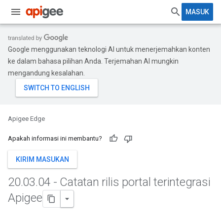
MASUK
Google menggunakan teknologi AI untuk menerjemahkan konten
ke dalam bahasa pilihan Anda. Terjemahan AI mungkin
mengandung kesalahan.
Apigee Edge
Apakah informasi ini membantu?
KIRIM MASUKAN
20
.
03
.
04 - Catatan rilis portal terintegrasi
Apigee