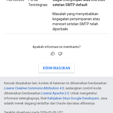
Terintegrasi
setelan SMTP default
Masalah yang menyebabkan
kegagalan penyimpanan atau
mereset setelan SMTP telah
diperbaiki.
Apakah informasi ini membantu?
KIRIM MASUKAN
Kecuali dinyatakan lain, konten di halaman ini dilisensikan berdasarkan
Lisensi Creative Commons Attribution 4.0
, sedangkan contoh kode
dilisensikan berdasarkan
Lisensi Apache 2.0
. Untuk mengetahui
informasi selengkapnya, lihat
Kebijakan Situs Google Developers
. Java
adalah merek dagang terdaftar dari Oracle dan/atau afiliasinya.
Terakhir diperbarui pada 2026-02-03 UTC.