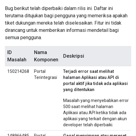
Bug berikut telah diperbaiki dalam rilis ini. Daftar ini
terutama ditujukan bagi pengguna yang memeriksa apakah
tiket dukungan mereka telah diselesaikan. Fitur ini tidak
dirancang untuk memberikan informasi mendetail bagi
semua pengguna.
ID
Nama
Deskripsi
Masalah
Komponen
150214268
Portal
Terjadi error saat melihat
Terintegrasi
halaman Aplikasi atau API di
portal aktif jika tidak ada aplikasi
yang ditentukan
Masalah yang menyebabkan error
500 saat melihat halaman
Aplikasi atau API ketika tidak ada
aplikasi yang terkait dengan akun
developer telah diperbaiki.
148966485
Portal
Gagal menyimpan atau mereset