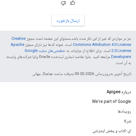
ارسال بازخورد
جز در مواردی که غیر از این ذکر شده باشد،‌محتوای این صفحه تحت مجوز
Creative
Commons Attribution 4.0 License
است. نمونه کدها نیز دارای مجوز
Apache
2.0 License
است. برای اطلاع از جزئیات، به
خطمشی‌های سایت Google
Developers‏
مراجعه کنید. جاوا علامت تجاری ثبت‌شده Oracle و/یا شرکت‌های وابسته
به آن است.
تاریخ آخرین به‌روزرسانی 2026-02-03 به‌وقت ساعت هماهنگ جهانی.
درباره Apigee
We're part of Google
رویدادها
شرکا
ای-کتاب و پخش اینترنتی