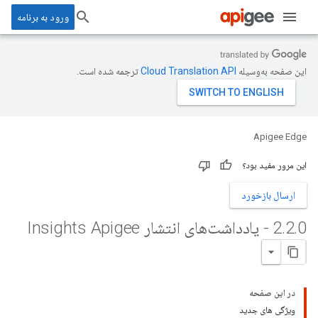
ورود به برنامه
این صفحه به‌وسیله
ترجمه شده است.
Apigee Edge
این مرور مفید بود؟
ارسال بازخورد
0 - یادداشت‌های انتشار Insights Apigee
.
2
.
2
در این صفحه
ویژگی های جدید