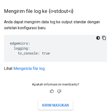
Mengirim file log ke {i>stdout<i}
Anda dapat mengirim data log ke output standar dengan
setelan konfigurasi baru:
edgemicro:

  logging:

    to_console: true  
Lihat
Mengelola file log
.
Apakah informasi ini membantu?
KIRIM MASUKAN