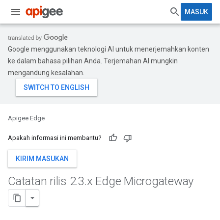
MASUK
Google menggunakan teknologi AI untuk menerjemahkan konten
ke dalam bahasa pilihan Anda. Terjemahan AI mungkin
mengandung kesalahan.
Apigee Edge
Apakah informasi ini membantu?
KIRIM MASUKAN
Catatan rilis 2
.
3
.
x Edge Microgateway