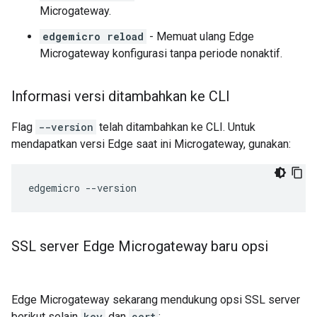
Microgateway.
edgemicro reload
- Memuat ulang Edge
Microgateway konfigurasi tanpa periode nonaktif.
Informasi versi ditambahkan ke CLI
Flag
--version
telah ditambahkan ke CLI. Untuk
mendapatkan versi Edge saat ini Microgateway, gunakan:
edgemicro --version
SSL server Edge Microgateway baru opsi
Edge Microgateway sekarang mendukung opsi SSL server
berikut selain
key
dan
cert
: