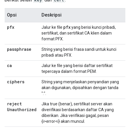
Opsi
Deskripsi
pfx
pfx
Jalur ke file
yang berisi kunci pribadi,
sertifikat, dan sertifikat CA klien dalam
format PFX.
passphrase
String yang berisi frasa sandi untuk kunci
pribadi atau PFX.
ca
Jalur ke file yang berisi daftar sertifikat
tepercaya dalam format PEM.
ciphers
String yang menjelaskan penyandian yang
akan digunakan, dipisahkan dengan tanda
":".
reject
Jika true (benar), sertifikat server akan
Unauthorized
diverifikasi berdasarkan daftar CA yang
diberikan. Jika verifikasi gagal, pesan
{i>error<i} akan muncul.