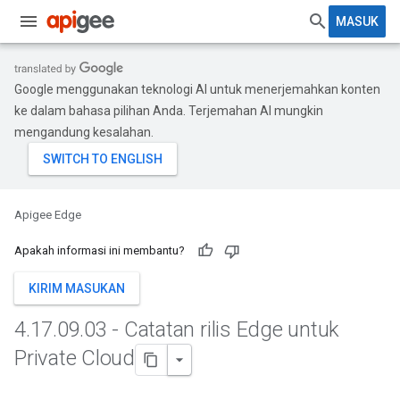
MASUK
Google menggunakan teknologi AI untuk menerjemahkan konten
ke dalam bahasa pilihan Anda. Terjemahan AI mungkin
mengandung kesalahan.
Apigee Edge
Apakah informasi ini membantu?
KIRIM MASUKAN
4
.
17
.
09
.
03 - Catatan rilis Edge untuk
Private Cloud