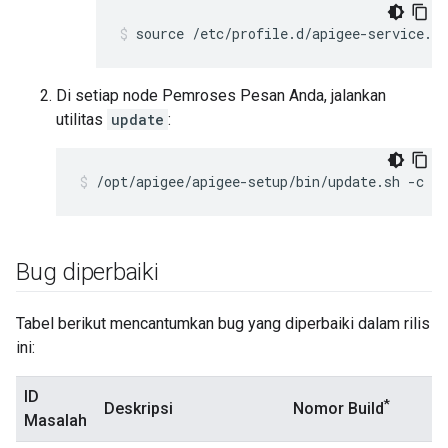
source /etc/profile.d/apigee-service.sh
Di setiap node Pemroses Pesan Anda, jalankan
utilitas
update
:
/opt/apigee/apigee-setup/bin/update.sh -c ed
Bug diperbaiki
Tabel berikut mencantumkan bug yang diperbaiki dalam rilis
ini:
ID
*
Deskripsi
Nomor Build
Masalah