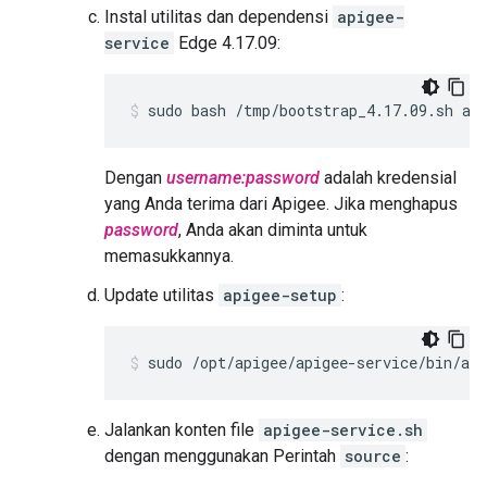
Instal utilitas dan dependensi
apigee-
service
Edge 4.17.09:
sudo bash /tmp/bootstrap_4.17.09.sh ap
Dengan
username:password
adalah kredensial
yang Anda terima dari Apigee. Jika menghapus
password
, Anda akan diminta untuk
memasukkannya.
Update utilitas
apigee-setup
:
sudo /opt/apigee/apigee-service/bin/api
Jalankan konten file
apigee-service.sh
dengan menggunakan Perintah
source
: