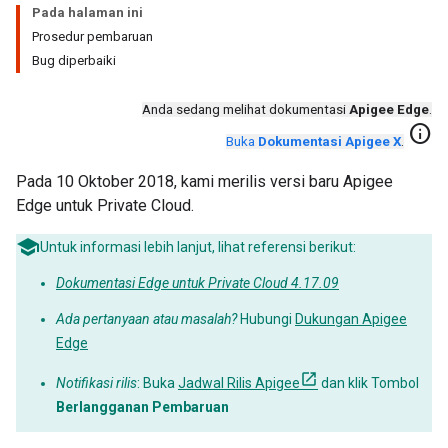
Pada halaman ini
Prosedur pembaruan
Bug diperbaiki
Anda sedang melihat dokumentasi
Apigee Edge
.
info
Buka
Dokumentasi Apigee X
.
Pada 10 Oktober 2018, kami merilis versi baru Apigee
Edge untuk Private Cloud.
Untuk informasi lebih lanjut, lihat referensi berikut:
Dokumentasi Edge untuk Private Cloud 4.17.09
Ada pertanyaan atau masalah?
Hubungi
Dukungan Apigee
Edge
Notifikasi rilis
: Buka
Jadwal Rilis Apigee
dan klik Tombol
Berlangganan Pembaruan