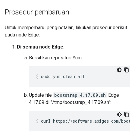
Prosedur pembaruan
Untuk memperbarui penginstalan, lakukan prosedur berikut
pada node Edge:
Di semua node Edge:
Bersihkan repositori Yum:
sudo yum clean all
Update file
bootstrap_4.17.09.sh
Edge
4.17.09 di "/tmp/bootstrap_4.17.09.sh":
curl https://software.apigee.com/boots