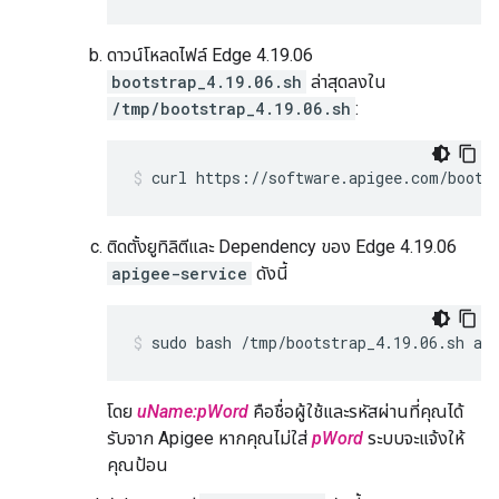
ดาวน์โหลดไฟล์ Edge 4.19.06
bootstrap_4.19.06.sh
ล่าสุดลงใน
/tmp/bootstrap_4.19.06.sh
:
curl https://software.apigee.com/boots
ติดตั้งยูทิลิตีและ Dependency ของ Edge 4.19.06
apigee-service
ดังนี้
sudo bash /tmp/bootstrap_4.19.06.sh ap
โดย
uName:pWord
คือชื่อผู้ใช้และรหัสผ่านที่คุณได้
รับจาก Apigee หากคุณไม่ใส่
pWord
ระบบจะแจ้งให้
คุณป้อน