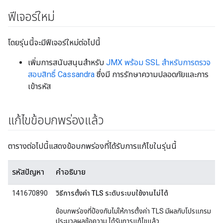
ฟีเจอร์ใหม่
โดยรุ่นนี้จะมีฟีเจอร์ใหม่ต่อไปนี้
เพิ่มการสนับสนุนสำหรับ
JMX พร้อม SSL สำหรับการตรวจ
สอบสิทธิ์ Cassandra
ซึ่งมี การรักษาความปลอดภัยและการ
เข้ารหัส
แก้ไขข้อบกพร่องแล้ว
ตารางต่อไปนี้แสดงข้อบกพร่องที่ได้รับการแก้ไขในรุ่นนี้
รหัสปัญหา
คำอธิบาย
141670890
วิธีการตั้งค่า TLS ระดับระบบใช้งานไม่ได้
ข้อบกพร่องที่ป้องกันไม่ให้การตั้งค่า TLS มีผลกับโปรแกรม
ประมวลผลข้อความ ได้รับการแก้ไขแล้ว