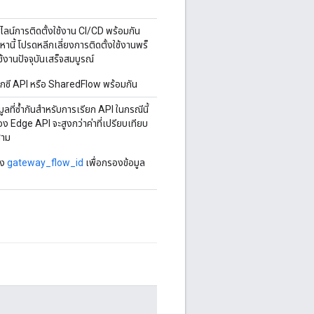
ไปป์ไลน์การติดตั้งใช้งาน CI/CD พร้อมกัน
หานี้ โปรดหลีกเลี่ยงการติดตั้งใช้งานพร็
้งานปัจจุบันเสร็จสมบูรณ์
็อกซี API หรือ SharedFlow พร้อมกัน
ลที่ซ้ำกันสำหรับการเรียก API ในกรณีนี้
ง Edge API จะสูงกว่าค่าที่เปรียบเทียบ
สาม
อง
gateway_flow_id
เพื่อกรองข้อมูล