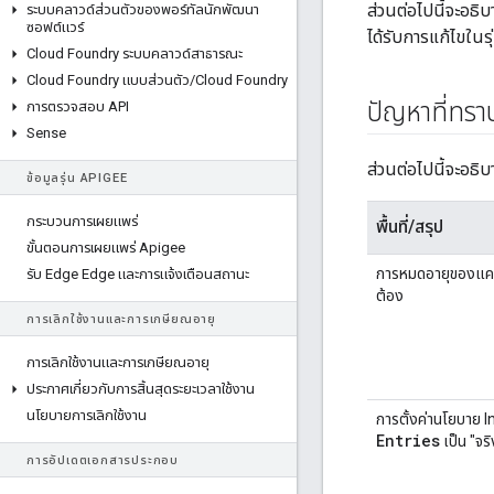
ส่วนต่อไปนี้จะอธิ
ระบบคลาวด์ส่วนตัวของพอร์ทัลนักพัฒนา
ซอฟต์แวร์
ได้รับการแก้ไขในรุ
Cloud Foundry ระบบคลาวด์สาธารณะ
Cloud Foundry แบบส่วนตัว
/
Cloud Foundry
ปัญหาที่ทราบ
การตรวจสอบ API
Sense
ส่วนต่อไปนี้จะอธิ
ข้อมูลรุ่น APIGEE
กระบวนการเผยแพร่
พื้นที่/สรุป
ขั้นตอนการเผยแพร่ Apigee
การหมดอายุของแคช
รับ Edge Edge และการแจ้งเตือนสถานะ
ต้อง
การเลิกใช้งานและการเกษียณอายุ
การเลิกใช้งานและการเกษียณอายุ
ประกาศเกี่ยวกับการสิ้นสุดระยะเวลาใช้งาน
นโยบายการเลิกใช้งาน
การตั้งค่านโยบาย
Entries
เป็น "จร
การอัปเดตเอกสารประกอบ