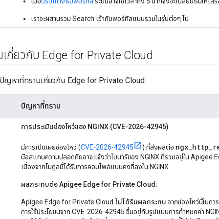
เมื่อ
ปรับแต่งธีมพอร์ทัล
ระบบอาจใช้เวลาถึง 5 นาทีจึงจะเปลี่ยนธีมให้เสร
เราจะผสานรวม Search เข้ากับพอร์ทัลแบบรวมในรุ่นต่อๆ ไป
บเกี่ยวกับ Edge for Private Cloud
ยปัญหาที่ทราบเกี่ยวกับ Edge for Private Cloud
ปัญหาที่ทราบ
การประเมินช่องโหว่ของ NGINX (CVE-2026-42945)
ngx_http_r
มีการเปิดเผยช่องโหว่ (
CVE-2026-42945
) ที่ส่งผลต่อ
มือสแกนความปลอดภัยอาจแจ้งว่าไบนารีของ NGINX ที่รวมอยู่ใน Apigee E
เนื่องจากโมดูลนี้ได้รับการคอมไพล์แบบคงที่ลงใน NGINX
ผลกระทบต่อ Apigee Edge for Private Cloud:
Apigee Edge for Private Cloud
ไม่ได้รับผลกระทบ
จากช่องโหว่นี้ในการ
การใช้ประโยชน์จาก CVE-2026-42945 ขึ้นอยู่กับรูปแบบการกำหนดค่า NGINX