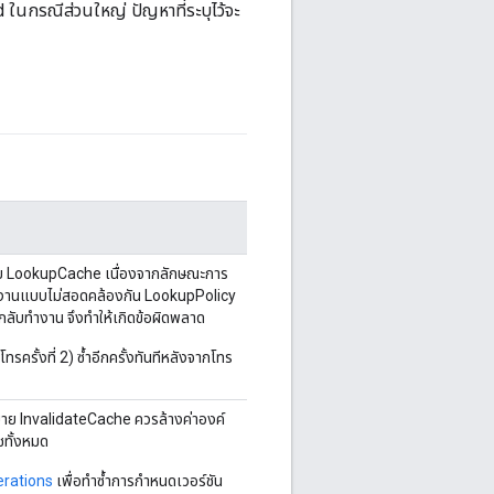
 ในกรณีส่วนใหญ่ ปัญหาที่ระบุไว้จะ
 LookupCache เนื่องจากลักษณะการ
ำงานแบบไม่สอดคล้องกัน LookupPolicy
ลับทำงาน จึงทำให้เกิดข้อผิดพลาด
ครั้งที่ 2) ซ้ำอีกครั้งทันทีหลังจากโทร
าย InvalidateCache ควรล้างค่าองค์
ชทั้งหมด
rations
เพื่อทําซ้ำการกำหนดเวอร์ชัน