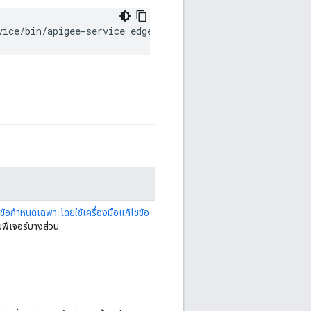
vice/bin/apigee-service edge-ui restart
งข้อกำหนดเฉพาะโดยใช้เครื่องมือแก้ไขข้อ
บฟีเจอร์บางส่วน