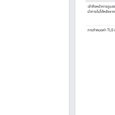
เข้าถึงหน้าการดู
นำทางไม่ได้หลังจา
การกำหนดค่า TLS 