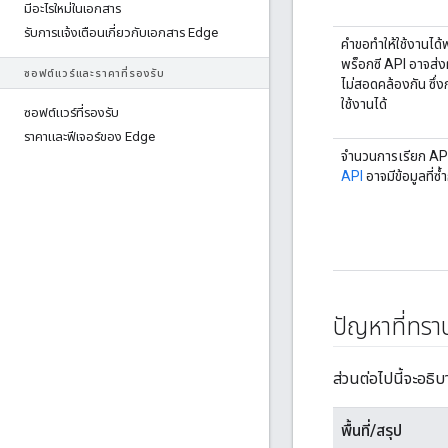
มีอะไรใหม่ในเอกสาร
รับการแจ้งเตือนเกี่ยวกับเอกสาร Edge
คำขอทำให้ใช้งานได
พร็อกซี API อาจส่ง
ซอฟต์แวร์และราคาที่รองรับ
ไม่สอดคล้องกัน ซึ
ใช้งานได้
ซอฟต์แวร์ที่รองรับ
ราคาและฟีเจอร์ของ Edge
จํานวนการเรียก API
API
อาจมีข้อมูลที่ซ้ำ
ปัญหาที่ทรา
ส่วนต่อไปนี้จะอธิ
พื้นที่/สรุป