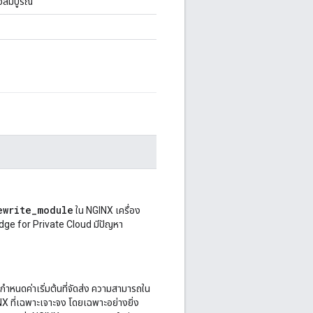
็จสมบูรณ์
ewrite_module
ใน NGINX เครื่อง
dge for Private Cloud มีปัญหา
กำหนดค่าเริ่มต้นที่จัดส่ง ความสามารถใน
 ที่เฉพาะเจาะจง โดยเฉพาะอย่างยิ่ง