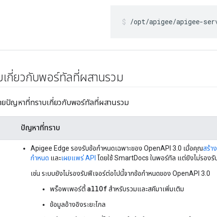
/opt/apigee/apigee-ser
บเกี่ยวกับพอร์ทัลที่ผสานรวม
บายปัญหาที่ทราบเกี่ยวกับพอร์ทัลที่ผสานรวม
ปัญหาที่ทราบ
Apigee Edge รองรับข้อกำหนดเฉพาะของ OpenAPI 3.0 เมื่อคุณ
สร้า
กำหนด
และ
เผยแพร่ API
โดยใช้ SmartDocs ในพอร์ทัล แต่ยังไม่รองรั
เช่น ระบบยังไม่รองรับฟีเจอร์ต่อไปนี้จากข้อกําหนดของ OpenAPI 3.0
allOf
พร็อพเพอร์ตี้
สำหรับรวมและสคีมาเพิ่มเติม
ข้อมูลอ้างอิงระยะไกล