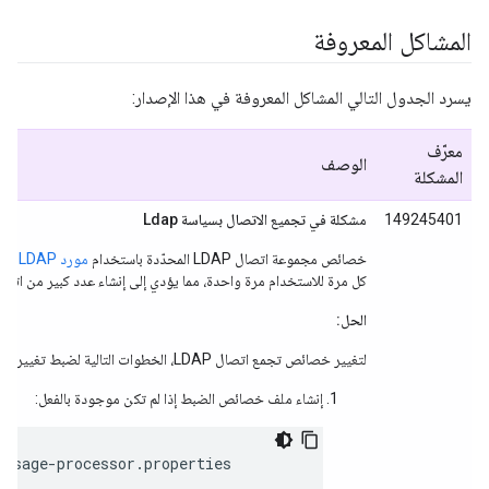
المشاكل المعروفة
يسرد الجدول التالي المشاكل المعروفة في هذا الإصدار:
معرّف
الوصف
المشكلة
149245401
مشكلة في تجميع الاتصال بسياسة Ldap
خصائص مجموعة اتصال LDAP المحدّدة باستخدام
مورد LDAP
لن ت
كل مرة للاستخدام مرة واحدة، مما يؤدي إلى إنشاء عدد كبير من اتصالات 
الحل:
لتغيير خصائص تجمع اتصال LDAP، الخطوات التالية لضبط تغيير عام في جميع سياسات LDAP.
إنشاء ملف خصائص الضبط إذا لم تكن موجودة بالفعل:
essage-processor.properties