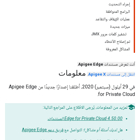
إجراء التحديث
البرامج المتوافقة
عمليات الإيقاف والتقاعد
ميزات جديدة
تشفير كلمات مرور JMX
تم إصلاح الأخطاء
المشاكل المعروفة
أنت تعرض مستندات
Apigee Edge
.
معلومات
انتقل إلى مستندات
Apigee X
.
في 29 أيلول (سبتمبر) 2020، أطلقنا إصدارًا جديدًا من Apigee Edge
for Private Cloud.
لمزيد من المعلومات، يُرجى الاطّلاع على المراجع التالية:
Edge for Private Cloud 4.50.00 المستندات
هل لديك أسئلة أو مشاكل؟
التواصل مع
فريق دعم Apigee Edge