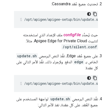
تحديث جميع عُقد Cassandra:
/opt/apigee/apigee-setup/bin/update.sh -c cs
حيث يُحدِّد
configFile
ملف الإعداد الذي استخدمته
لتثبيت Apigee Edge for Private Cloud. مثلاً:
/opt/silent.conf
على جميع عُقد Edge، نفِّذ النص البرمجي
update.sh
الخاص بـ
edge
الدفع. ولإجراء ذلك، نفِّذ الأمر التالي على
كل عقدة:
/opt/apigee/apigee-setup/bin/update.sh -c ed
نفِّذ النص البرمجي
update.sh
لواجهة المستخدم على
جميع العُقد. على كل عقدة، نفذ الأمر التالي: