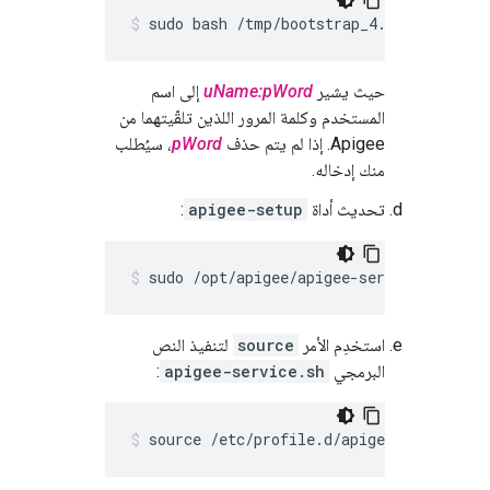
sudo bash /tmp/bootstrap_4.50.00.sh ap
حيث يشير
uName:pWord
إلى اسم
المستخدم وكلمة المرور اللذين تلقّيتهما من
Apigee. إذا لم يتم حذف
pWord
، سيُطلب
منك إدخاله.
تحديث أداة
apigee-setup
:
sudo /opt/apigee/apigee-service/bin/api
استخدِم الأمر
source
لتنفيذ النص
البرمجي
apigee-service.sh
:
source /etc/profile.d/apigee-service.sh