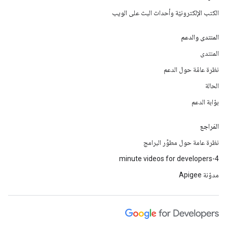
الكتب الإلكترونيّة وأحداث البث على الويب
المنتدى والدعم
المنتدى
نظرة عامّة حول الدعم
الحالة
بوّابة الدعم
المَراجع
نظرة عامة حول مطوِّر البرامج
4-minute videos for developers
مدوّنة Apigee