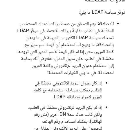
توفّر سياسة LDAP ما يلي:
المصادقة
: يتم التحقّق من صحة بيانات اعتماد المستخدم
المقدَّمة في الطلب مقارنةً ببيانات الاعتماد في موفّر LDAP.
تمنحك سياسة LDAP الكثير من المرونة في ما يتعلق
بالمصادقة، ما يتيح لك استخدام أي قيمة اسم مميّز مع
كلمة المرور، حتى إذا لم تكن قيمة الاسم المميز التي تريدها
مضمّنة في الطلب. على سبيل المثال، لنفترض أنّك بحاجة
إلى استخدام عنوان البريد الإلكتروني وكلمة المرور
للمصادقة. في ما يلي الخيارات المحتمَلة:
إذا كان عنوان البريد الإلكتروني مضمّنًا في
الطلب، يمكنك ببساطة استخدامه مع كلمة
المرور لإجراء مصادقة LDAP.
إذا لم يكن البريد الإلكتروني مضمّنًا في الطلب،
ولكن كانت هناك سمة DN أخرى (مثل رقم
الهاتف)، يمكنك استخدام رقم الهاتف
للحصول على البريد الإلكتروني المقابل من