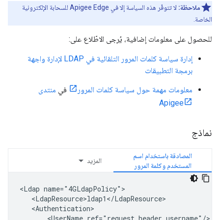
ملاحظة:
لا تتوفّر هذه السياسة إلا في Apigee Edge للسحابة الإلكترونية
الخاصة.
للحصول على معلومات إضافية، يُرجى الاطّلاع على:
إدارة سياسة كلمات المرور التلقائية في LDAP لإدارة واجهة
برمجة التطبيقات
معلومات مهمة حول سياسة كلمات المرور
في
منتدى
Apigee
نماذج
المصادقة باستخدام اسم
المزيد
المستخدم وكلمة المرور
<Ldap name="4GLdapPolicy">

   <LdapResource>ldap1</LdapResource>

   <Authentication>

       <UserName ref="request.header.username"/>
