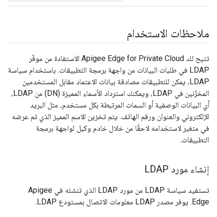
ملاحظات الاستخدام
تتيح لك Apigee Edge for Private Cloud الاستفادة من موفّر
LDAP في طلبات البيانات من واجهة برمجة التطبيقات. باستخدام سياسة
LDAP، يمكن للتطبيقات مصادقة بيانات الاعتماد مقابل المستخدمين
المخزّنين في LDAP، ويمكنك استرداد الأسماء المميزة (DN) من LDAP،
أي البيانات الوصفية أو السمات المرتبطة بكل مستخدم، مثل البريد
الإلكتروني والعنوان ورقم الهاتف. يتم تخزين الاسم المميز الذي تم عرضه
في متغير لاستخدامه لاحقًا من خلال خادم وكيل لواجهة برمجة
التطبيقات.
إنشاء مورد LDAP
تستفيد سياسة LDAP من مورد LDAP الذي تنشئه في Apigee
Edge. يوفر مصدر LDAP معلومات الاتصال بمستودع LDAP.