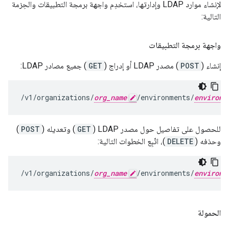
لإنشاء موارد LDAP وإدارتها، استخدِم واجهة برمجة التطبيقات والحِزمة
التالية:
واجهة برمجة التطبيقات
إنشاء (
POST
) مصدر LDAP أو إدراج (
GET
) جميع مصادر LDAP:
/v1/organizations/
org_name
/environments/
environm
للحصول على تفاصيل حول مصدر LDAP (
GET
) وتعديله (
POST
)
وحذفه (
DELETE
)، اتّبِع الخطوات التالية:
/v1/organizations/
org_name
/environments/
environm
الحمولة