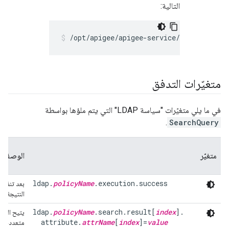
التالية:
/opt/apigee/apigee-service/bin/apigee-
متغيّرات التدفق
في ما يلي متغيّرات "سياسة LDAP" التي يتم ملؤها بواسطة
.
SearchQuery
متغيّر
الوصف
ldap.
policyName
.execution.success
النتيجة.
ldap.
policyName
.search.result[
index
].

يتيح التن
  attribute.
attrName
[
index
]=
value