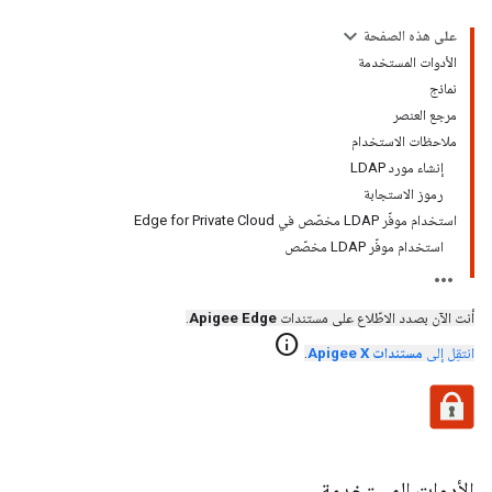
على هذه الصفحة
الأدوات المستخدمة
نماذج
مرجع العنصر
ملاحظات الاستخدام
إنشاء مورد LDAP
رموز الاستجابة
استخدام موفّر LDAP مخصّص في Edge for Private Cloud
استخدام موفّر LDAP مخصّص
أنت الآن بصدد الاطّلاع على مستندات
Apigee Edge
.
info
انتقِل إلى
مستندات Apigee X
.
الأدوات المستخدمة