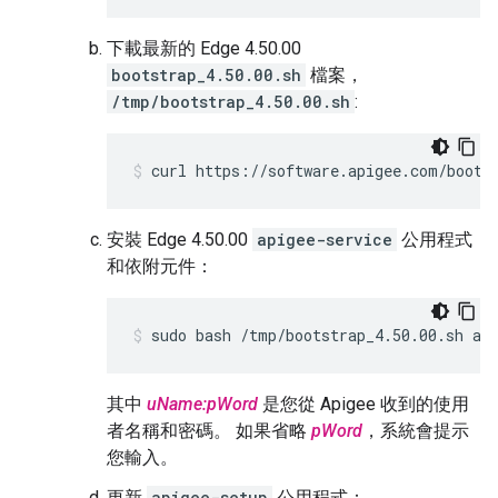
下載最新的 Edge 4.50.00
bootstrap_4.50.00.sh
檔案，
/tmp/bootstrap_4.50.00.sh
:
curl https://software.apigee.com/boots
安裝 Edge 4.50.00
apigee-service
公用程式
和依附元件：
sudo bash /tmp/bootstrap_4.50.00.sh ap
其中
uName:pWord
是您從 Apigee 收到的使用
者名稱和密碼。 如果省略
pWord
，系統會提示
您輸入。
更新
apigee-setup
公用程式：