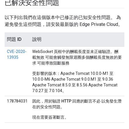
已解決安全性問題
以下列出我們在這個版本中已修正的已知安全性問題。 為
避免發生這些問題，請安裝最新版的 Edge Private Cloud。
問題 ID
說明
CVE-2020-
WebSocket 頁框中的酬載長度並未正確驗證。酬
13935
載無效 可能會觸發無限迴圈多個酬載長度無效的要
求 可能導致阻斷服務
受影響的版本：Apache Tomcat 10.0.0-M1 至
10.0.0-M6 Apache Tomcat 9.0.0.M1 至 9.0.36
Apache Tomcat 8.5.0 至 8.5.56 Apache Tomcat
7.0.27 至 7.0.104。
178784031
因此，用於驗證 HTTP 回應的斷言不必 以免發生潛
在的安全性問題。
現在需要簽署斷言。