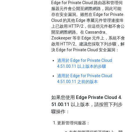
Edge for Private Cloud
路由器
和
管理伺
服器
元件會公開至網際網路，因此可能
存在安全漏洞。雖然在 Edge for Private
Cloud 的其他 Edge 專屬元件管理連接埠
上已啟用 HTTP/2，但這些元件都不會公
開至網際網路。在 Cassandra、
Zookeeper 等非 Edge 元件上，系統不會
啟用 HTTP/2。建議您採取下列步驟，解
決 Edge for Private Cloud 安全漏洞：
適用於 Edge for Private Cloud
4.51.00.11 以上版本的步驟
適用於 Edge for Private Cloud
4.51.00.11 之前的版本
如果您使用 Edge Private Cloud 4
.
51
.
00
.
11 以上版本，請按照下列步
驟操作：
更新管理伺服器：