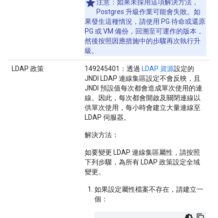
注意：
如果未採用這項解決方法，
Postgres 升級作業可能會失敗。如
果發生這種情況，請使用 PG 待命或還原
PG 或 VM 備份，回溯至可運作的版本，
然後按照因應措施中的步驟再次執行升
級。
LDAP 政策
149245401：透過
LDAP 資源
設定的
JNDI LDAP 連線集區設定不會反映，且
JNDI 預設值每次都會造成單次使用的連
線。因此，每次都會開啟及關閉連線以
供單次使用，每小時會建立大量連線至
LDAP 伺服器。
解決方法：
如要變更 LDAP 連線集區屬性，請按照
下列步驟，為所有 LDAP 政策設定全域
變更。
如果設定屬性檔案不存在，請建立一
個：