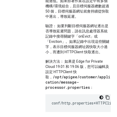
能過低。如果部署作業在設定中有多個
機構/環境組合，且目標伺服器總數超過
50 個，目標伺服器網址就會持續從快取
中逐出，導致延遲。
驗證：
如要判斷目標伺服器網址逐出是
否導致延遲問題，請在訊息處理器系統
記錄中搜尋關鍵字「onEvict」或
「Eviction」。如果記錄中出現這些關鍵
字，表示目標伺服器網址因快取大小過
小，而遭到 HTTPClient 快取逐出。
解決方法：
如果是 Edge for Private
Cloud 19.01 和 19.06 版，您可以編輯及
設定 HTTPClient 快
/opt/apigee/customer/appli
取，
cation/message-
processor.properties
：
conf/http.properties+HTTPClien