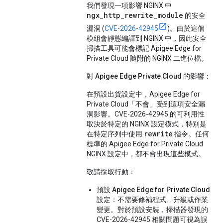
我們發現一項影響 NGINX 中
ngx_http_rewrite_module
的安全
漏洞 (
CVE-2026-42945
)。由於這個
模組會靜態編譯到 NGINX 中，因此安全
掃描工具可能會標記 Apigee Edge for
Private Cloud 隨附的 NGINX 二進位檔。
對 Apigee Edge Private Cloud 的影響：
在預設出貨設定中，Apigee Edge for
Private Cloud「不會」
受到這項安全漏
洞影響。CVE-2026-42945 的可利用性
取決於特定的 NGINX 設定模式，特別是
rewrite
在特定序列中使用
指令。任何
標準的 Apigee Edge for Private Cloud
NGINX 設定中，都不會出現這些模式。
敬請採取行動：
預設 Apigee Edge for Private Cloud
設定：
不需要修補程式、升級或作業
變更。對於預設安裝，掃描器發現的
CVE-2026-42945 相關問題可視為誤