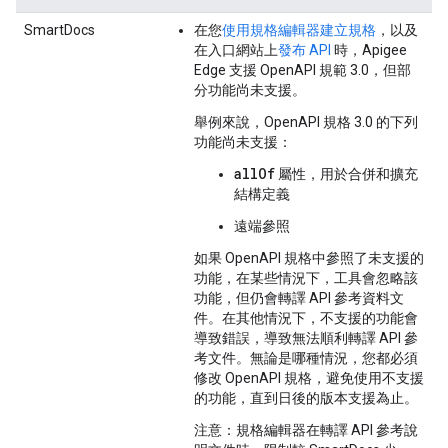
SmartDocs
在您
使用規格編輯器建立規格
，以及
在入口網站上
發布 API
時，Apigee
Edge 支援 OpenAPI 規範 3.0，但部
分功能尚未支援。
舉例來說，OpenAPI 規格 3.0 的下列
功能尚未支援：
allOf
屬性，用於合併和擴充
結構定義
遠端參照
如果 OpenAPI 規格中參照了未支援的
功能，在某些情況下，工具會忽略該
功能，但仍會轉譯 API 參考資料文
件。在其他情況下，不支援的功能會
導致錯誤，導致無法順利轉譯 API 參
考文件。無論是哪種情況，您都必須
修改 OpenAPI 規格，避免使用不支援
的功能，直到日後的版本支援為止。
注意
：規格編輯器在轉譯 API 參考說