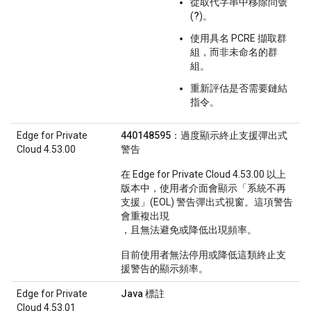
從取代字串中移除問號
?
(
)。
使用具名 PCRE 擷取群
組，而非未命名的群
組。
重新評估是否需要鏈結
指令。
Edge for Private
440148595：過度顯示終止支援彈出式
Cloud 4.53.00
警告
在 Edge for Private Cloud 4.53.00 以上
版本中，使用者介面會顯示「系統不再
支援」(EOL) 警告彈出式視窗
。這項警告
會重複出現
，且無法避免或降低出現頻率。
目前使用者無法停用或降低這類終止支
援警告的顯示頻率。
Edge for Private
Java 標註
Cloud 4.53.01