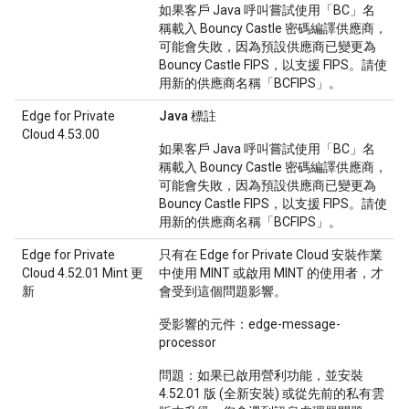
如果客戶 Java 呼叫嘗試使用「BC」名
稱載入 Bouncy Castle 密碼編譯供應商，
可能會失敗，因為預設供應商已變更為
Bouncy Castle FIPS，以支援 FIPS。請使
用新的供應商名稱「BCFIPS」
。
Edge for Private
Java 標註
Cloud 4.53.00
如果客戶 Java 呼叫嘗試使用「BC」名
稱載入 Bouncy Castle 密碼編譯供應商，
可能會失敗，因為預設供應商已變更為
Bouncy Castle FIPS，以支援 FIPS。請使
用新的供應商名稱「BCFIPS」
。
Edge for Private
只有在 Edge for Private Cloud 安裝作業
Cloud 4.52.01 Mint 更
中使用 MINT 或啟用 MINT 的使用者，才
新
會受到這個問題影響。
受影響的元件：
edge-message-
processor
問題：
如果已啟用營利功能，並安裝
4.52.01 版 (全新安裝) 或從先前的私有雲