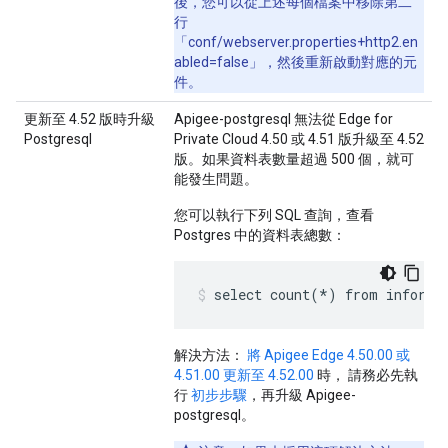
後，您可以從上述每個檔案中移除第二
行
「conf/webserver.properties+http2.en
abled=false」，然後重新啟動對應的元
件。
更新至 4.52 版時升級
Apigee-postgresql 無法從 Edge for
Postgresql
Private Cloud 4.50 或 4.51 版升級至 4.52
版。如果資料表數量超過 500 個，就可
能發生問題。
您可以執行下列 SQL 查詢，查看
Postgres 中的資料表總數：
select count(*) from informa
解決方法：
將 Apigee Edge 4.50.00 或
4.51.00 更新至 4.52.00
時， 請務必先執
行
初步步驟
，再升級 Apigee-
postgresql。