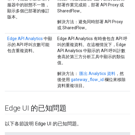
服器中的狀態不一致，
部署作業完成前，部署 API Proxy 或
顯示多個已部署的修訂
SharedFlow。
版本。
解決方法：
避免同時部署 API Proxy
或 SharedFlow。
Edge API Analytics
中顯
Edge API Analytics 有時會包含 API 呼
示的 API 呼叫次數可能
叫的重複資料。在這種情況下，Edge
包含重複資料。
API Analytics 中顯示的 API 呼叫計數
會高於第三方分析工具中顯示的類似
值。
解決方法：
匯出 Analytics 資料
，然
後使用
gateway_flow_id
欄位來移除
資料重複項目。
Edge UI 的已知問題
以下各節說明 Edge UI 的已知問題。