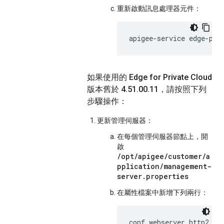
重新啟動訊息處理器元件：
apigee-service edge-pos
如果使用的 Edge for Private Cloud
版本舊於 4
.
51
.
00
.
11，請按照下列
步驟操作：
更新管理伺服器：
在每個管理伺服器節點上，開
啟
/opt/apigee/customer/a
pplication/management-
server.properties
在屬性檔案中新增下列兩行：
conf_webserver_http2.ena