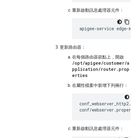
重新啟動訊息處理器元件：
apigee-service edge-mes
更新路由器：
在每個路由器節點上，開啟
/opt/apigee/customer/a
pplication/router.prop
erties
在屬性檔案中新增下列兩行：
conf_webserver_http2.ena
conf/webserver.properti
重新啟動訊息處理器元件：