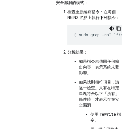
安全漏洞的模式：
檢查重新編寫指令：
在每個
NGINX 節點上執行下列指令：
sudo grep -rnI '^\s*r
分析結果：
如果指令未傳回任何輸
出內容，表示系統
未受
影響
。
如果找到相符項目，請
逐一檢查。只有在特定
區塊符合以下「所有」
條件時，才表示存在安
全漏洞：
rewrite
使用
指
令。