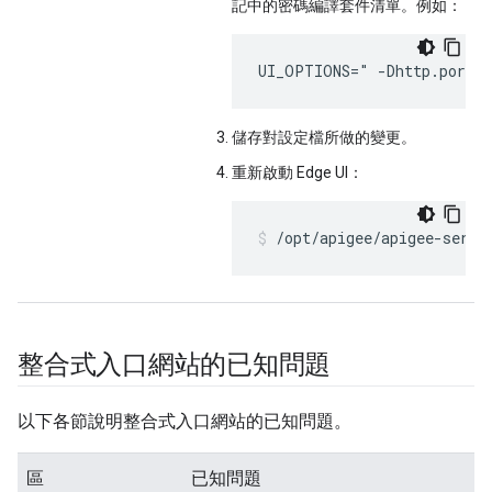
記中的密碼編譯套件清單。例如：
UI_OPTIONS=" -Dhttp.port=d
儲存對設定檔所做的變更。
重新啟動 Edge UI：
/opt/apigee/apigee-servi
整合式入口網站的已知問題
以下各節說明整合式入口網站的已知問題。
區
已知問題