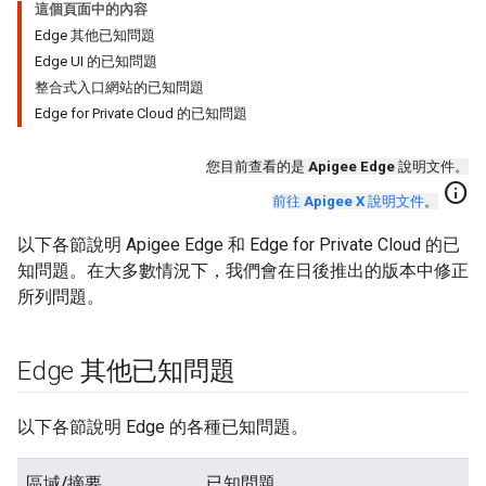
這個頁面中的內容
Edge 其他已知問題
Edge UI 的已知問題
整合式入口網站的已知問題
Edge for Private Cloud 的已知問題
您目前查看的是
Apigee Edge
說明文件。
info
前往
Apigee X
說明文件
。
以下各節說明 Apigee Edge 和 Edge for Private Cloud 的已
知問題。在大多數情況下，我們會在日後推出的版本中修正
所列問題。
Edge 其他已知問題
以下各節說明 Edge 的各種已知問題。
區域/摘要
已知問題