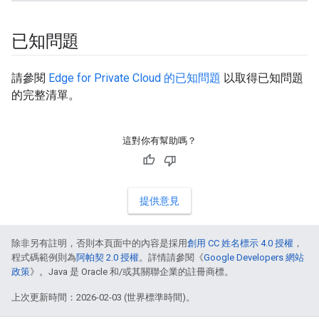
已知問題
請參閱
Edge for Private Cloud 的已知問題
以取得已知問題
的完整清單。
這對你有幫助嗎？
提供意見
除非另有註明，否則本頁面中的內容是採用
創用 CC 姓名標示 4.0 授權
，
程式碼範例則為
阿帕契 2.0 授權
。詳情請參閱《
Google Developers 網站
政策
》。Java 是 Oracle 和/或其關聯企業的註冊商標。
上次更新時間：2026-02-03 (世界標準時間)。