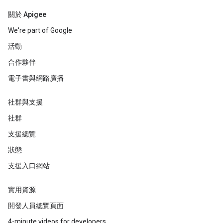
關於 Apigee
We're part of Google
活動
合作夥伴
電子書與網路廣播
社群與支援
社群
支援總覽
狀態
支援入口網站
實用資源
開發人員總覽頁面
4-minute videos for developers