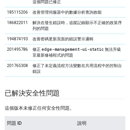
這個問題已修正
185115206
改善管理伺服器中的數據分析查詢效能
186822011
解決在發生錯誤時，追蹤記錄顯示不正確的政策序
列的問題
194874193
改善密碼更新頁面的錯誤警示邏輯
edge-management-ui-static
201495786
修正
無法升級
至最新修補程式的問題
201765308
修正了未定義流程方法變數在共用流程中的控制台
錯誤
已解決安全性問題
這個版本未修正任何安全性問題。
問題 ID
說明