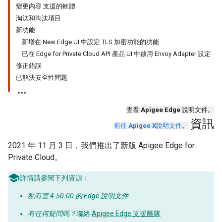
變更內容 支援的軟體
淘汰和淘汰項目
新功能
新增在 New Edge UI 中設定 TLS 加密功能的功能
已在 Edge for Private Cloud API 產品 UI 中啟用 Envoy Adapter 設定
修正錯誤
已解決安全性問題
查看
Apigee Edge
說明文件。
資訊
前往
Apigee X
說明文件
。
2021 年 11 月 3 日，我們推出了新版 Apigee Edge for
Private Cloud。
詳情請參閱下列資源：
私有雲 4.50.00 的 Edge 說明文件
有任何疑問嗎？
聯絡
Apigee Edge 支援團隊