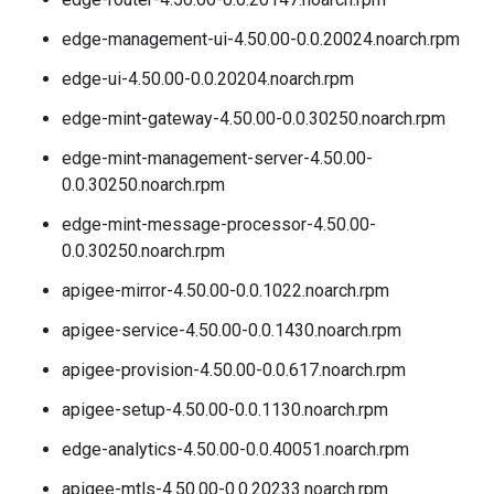
edge-management-ui-4.50.00-0.0.20024.noarch.rpm
edge-ui-4.50.00-0.0.20204.noarch.rpm
edge-mint-gateway-4.50.00-0.0.30250.noarch.rpm
edge-mint-management-server-4.50.00-
0.0.30250.noarch.rpm
edge-mint-message-processor-4.50.00-
0.0.30250.noarch.rpm
apigee-mirror-4.50.00-0.0.1022.noarch.rpm
apigee-service-4.50.00-0.0.1430.noarch.rpm
apigee-provision-4.50.00-0.0.617.noarch.rpm
apigee-setup-4.50.00-0.0.1130.noarch.rpm
edge-analytics-4.50.00-0.0.40051.noarch.rpm
apigee-mtls-4.50.00-0.0.20233.noarch.rpm