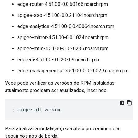
edge-router-4.51.00-0.0.60166.noarch.rpm
apigee-sso-4.51.00-0.0.21104.noarch.rpm
edge-analytics-4.51.00-0.0.40064.noarch.rpm
apigee-mirror-4.51.00-0.0.1024.noarch.rpm
apigee-mtls-4.51.00-0.0.20235.noarch.rpm
edge-ui-4.51.00-0.0.20209.noarch.rpm
edge-management-ui-4.51.00-0.0.20029.noarch.rpm
Você pode verificar as versões de RPM instaladas
atualmente precisam ser atualizados, inserindo:
apigee-all version
Para atualizar a instalação, execute o procedimento a
seguir nos nós de borda: