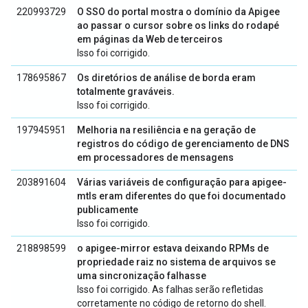
220993729
O SSO do portal mostra o domínio da Apigee
ao passar o cursor sobre os links do rodapé
em páginas da Web de terceiros
Isso foi corrigido.
178695867
Os diretórios de análise de borda eram
totalmente graváveis.
Isso foi corrigido.
197945951
Melhoria na resiliência e na geração de
registros do código de gerenciamento de DNS
em processadores de mensagens
203891604
Várias variáveis de configuração para apigee-
mtls eram diferentes do que foi documentado
publicamente
Isso foi corrigido.
218898599
o apigee-mirror estava deixando RPMs de
propriedade raiz no sistema de arquivos se
uma sincronização falhasse
Isso foi corrigido. As falhas serão refletidas
corretamente no código de retorno do shell.