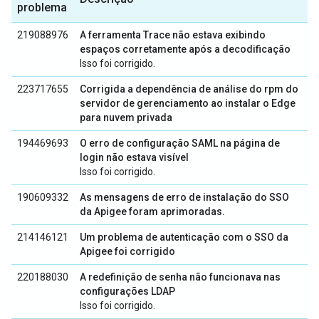
problema
219088976
A ferramenta Trace não estava exibindo
espaços corretamente após a decodificação
Isso foi corrigido.
223717655
Corrigida a dependência de análise do rpm do
servidor de gerenciamento ao instalar o Edge
para nuvem privada
194469693
O erro de configuração SAML na página de
login não estava visível
Isso foi corrigido.
190609332
As mensagens de erro de instalação do SSO
da Apigee foram aprimoradas.
214146121
Um problema de autenticação com o SSO da
Apigee foi corrigido
220188030
A redefinição de senha não funcionava nas
configurações LDAP
Isso foi corrigido.