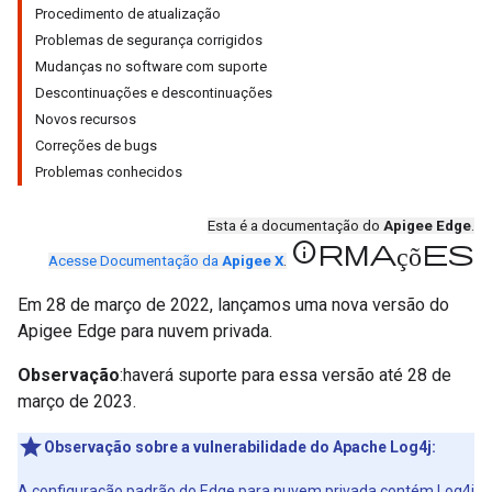
Procedimento de atualização
Problemas de segurança corrigidos
Mudanças no software com suporte
Descontinuações e descontinuações
Novos recursos
Correções de bugs
Problemas conhecidos
Esta é a documentação do
Apigee Edge
.
informações
Acesse Documentação da
Apigee X
.
Em 28 de março de 2022, lançamos uma nova versão do
Apigee Edge para nuvem privada.
Observação
:haverá suporte para essa versão até 28 de
março de 2023.
Observação sobre a vulnerabilidade do Apache Log4j:
A configuração padrão do Edge para nuvem privada contém Log4j