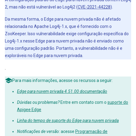
2, mas não está vulnerável ao Log4j2 (
CVE-2021-44228
).
Da mesma forma, o Edge para nuvem privada não é afetado
relacionada no Apache Log4j-1.x, que é fornecido com o
ZooKeeper. Isso vulnerabilidade exige configuração específica do
Log4j-1.x nesse Edge para nuvem privada não é enviado como
uma configuração padrão. Portanto, a vulnerabilidade não é e
exploráveis no Edge para nuvem privada.
.
Para mais informações, acesse os recursos a seguir:
Edge para nuvem privada 4.51.00 documentação
Dúvidas ou problemas?
Entre em contato com o
suporte do
Apigee Edge
Linha do tempo de suporte do Edge para nuvem privada
Notificações de versão:
acesse
Programação de