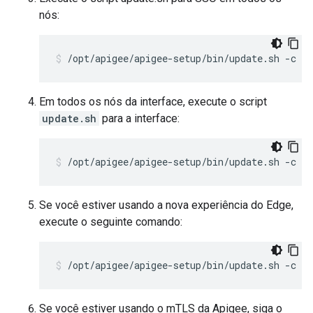
nós:
/opt/apigee/apigee-setup/bin/update.sh -c s
Em todos os nós da interface, execute o script
update.sh
para a interface:
/opt/apigee/apigee-setup/bin/update.sh -c u
Se você estiver usando a nova experiência do Edge,
execute o seguinte comando:
/opt/apigee/apigee-setup/bin/update.sh -c u
Se você estiver usando o mTLS da Apigee, siga o