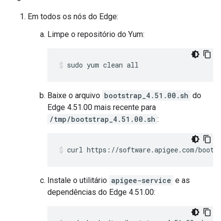
Em todos os nós do Edge:
Limpe o repositório do Yum:
sudo yum clean all
Baixe o arquivo
bootstrap_4.51.00.sh
do
Edge 4.51.00 mais recente para
/tmp/bootstrap_4.51.00.sh
:
curl https://software.apigee.com/boots
Instale o utilitário
apigee-service
e as
dependências do Edge 4.51.00: