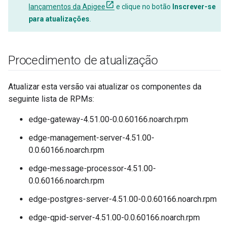
lançamentos da Apigee
e clique no botão
Inscrever-se
para atualizações
.
Procedimento de atualização
Atualizar esta versão vai atualizar os componentes da
seguinte lista de RPMs:
edge-gateway-4.51.00-0.0.60166.noarch.rpm
edge-management-server-4.51.00-
0.0.60166.noarch.rpm
edge-message-processor-4.51.00-
0.0.60166.noarch.rpm
edge-postgres-server-4.51.00-0.0.60166.noarch.rpm
edge-qpid-server-4.51.00-0.0.60166.noarch.rpm