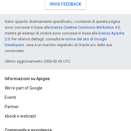
INVIA FEEDBACK
Salvo quando diversamente specificato, i contenuti di questa pagina
sono concessi in base alla
licenza Creative Commons Attribution 4.0
,
mentre gli esempi di codice sono concessi in base alla
licenza Apache
2.0
. Per ulteriori dettagli, consulta le
norme del sito di Google
Developers
. Java è un marchio registrato di Oracle e/o delle sue
consociate.
Ultimo aggiornamento 2026-02-03 UTC.
Informazioni su Apigee
We're part of Google
Eventi
Partner
ebook e webcast
Community e assistenza