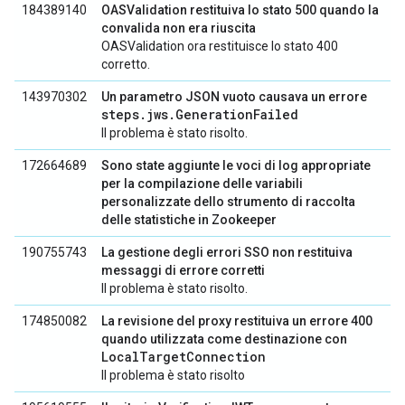
184389140
OASValidation restituiva lo stato 500 quando la
convalida non era riuscita
OASValidation ora restituisce lo stato 400
corretto.
143970302
Un parametro JSON vuoto causava un errore
steps.jws.GenerationFailed
Il problema è stato risolto.
172664689
Sono state aggiunte le voci di log appropriate
per la compilazione delle variabili
personalizzate dello strumento di raccolta
delle statistiche in Zookeeper
190755743
La gestione degli errori SSO non restituiva
messaggi di errore corretti
Il problema è stato risolto.
174850082
La revisione del proxy restituiva un errore 400
quando utilizzata come destinazione con
LocalTargetConnection
Il problema è stato risolto