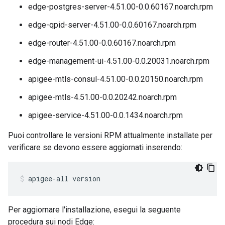
edge-postgres-server-4.51.00-0.0.60167.noarch.rpm
edge-qpid-server-4.51.00-0.0.60167.noarch.rpm
edge-router-4.51.00-0.0.60167.noarch.rpm
edge-management-ui-4.51.00-0.0.20031.noarch.rpm
apigee-mtls-consul-4.51.00-0.0.20150.noarch.rpm
apigee-mtls-4.51.00-0.0.20242.noarch.rpm
apigee-service-4.51.00-0.0.1434.noarch.rpm
Puoi controllare le versioni RPM attualmente installate per
verificare se devono essere aggiornati inserendo:
apigee-all version
Per aggiornare l'installazione, esegui la seguente
procedura sui nodi Edge: