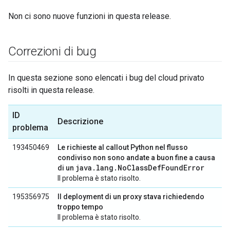
Non ci sono nuove funzioni in questa release.
Correzioni di bug
In questa sezione sono elencati i bug del cloud privato
risolti in questa release.
ID
Descrizione
problema
193450469
Le richieste al callout Python nel flusso
condiviso non sono andate a buon fine a causa
java.lang.NoClassDefFoundError
di un
Il problema è stato risolto.
195356975
Il deployment di un proxy stava richiedendo
troppo tempo
Il problema è stato risolto.