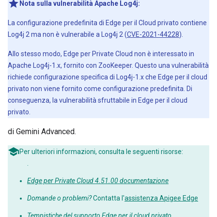
Nota sulla vulnerabilità Apache Log4j:
La configurazione predefinita di Edge per il Cloud privato contiene
Log4j 2 ma non è vulnerabile a Log4j 2 (
CVE-2021-44228
).
Allo stesso modo, Edge per Private Cloud non è interessato in
Apache Log4j-1.x, fornito con ZooKeeper. Questo una vulnerabilità
richiede configurazione specifica di Log4j-1.x che Edge per il cloud
privato non viene fornito come configurazione predefinita. Di
conseguenza, la vulnerabilità sfruttabile in Edge per il cloud
privato.
di Gemini Advanced.
Per ulteriori informazioni, consulta le seguenti risorse:
.
Edge per Private Cloud 4.51.00 documentazione
Domande o problemi?
Contatta l'
assistenza Apigee Edge
Tempistiche del supporto Edge per il cloud privato