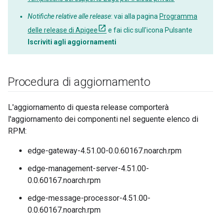
Notifiche relative alle release
: vai alla pagina
Programma
delle release di Apigee
e fai clic sull'icona Pulsante
Iscriviti agli aggiornamenti
Procedura di aggiornamento
L'aggiornamento di questa release comporterà
l'aggiornamento dei componenti nel seguente elenco di
RPM:
edge-gateway-4.51.00-0.0.60167.noarch.rpm
edge-management-server-4.51.00-
0.0.60167.noarch.rpm
edge-message-processor-4.51.00-
0.0.60167.noarch.rpm