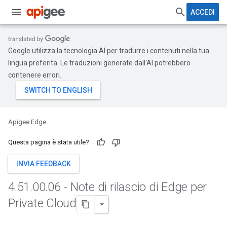
ACCEDI
Google utilizza la tecnologia AI per tradurre i contenuti nella tua
lingua preferita. Le traduzioni generate dall'AI potrebbero
contenere errori.
Apigee Edge
Questa pagina è stata utile?
INVIA FEEDBACK
4
.
51
.
00
.
06 - Note di rilascio di Edge per
Private Cloud