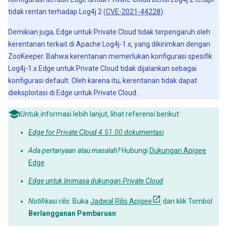
tidak rentan terhadap Log4j 2 (
CVE-2021-44228
).
Demikian juga, Edge untuk Private Cloud tidak terpengaruh oleh
kerentanan terkait di Apache Log4j-1.x, yang dikirimkan dengan
ZooKeeper. Bahwa kerentanan memerlukan konfigurasi spesifik
Log4j-1.x Edge untuk Private Cloud tidak dijalankan sebagai
konfigurasi default. Oleh karena itu, kerentanan tidak dapat
dieksploitasi di Edge untuk Private Cloud.
Untuk informasi lebih lanjut, lihat referensi berikut:
Edge for Private Cloud 4.51.00 dokumentasi
Ada pertanyaan atau masalah?
Hubungi
Dukungan Apigee
Edge
Edge untuk linimasa dukungan Private Cloud
Notifikasi rilis
: Buka
Jadwal Rilis Apigee
dan klik Tombol
Berlangganan Pembaruan