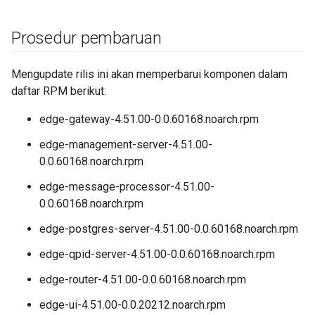
Prosedur pembaruan
Mengupdate rilis ini akan memperbarui komponen dalam
daftar RPM berikut:
edge-gateway-4.51.00-0.0.60168.noarch.rpm
edge-management-server-4.51.00-
0.0.60168.noarch.rpm
edge-message-processor-4.51.00-
0.0.60168.noarch.rpm
edge-postgres-server-4.51.00-0.0.60168.noarch.rpm
edge-qpid-server-4.51.00-0.0.60168.noarch.rpm
edge-router-4.51.00-0.0.60168.noarch.rpm
edge-ui-4.51.00-0.0.20212.noarch.rpm