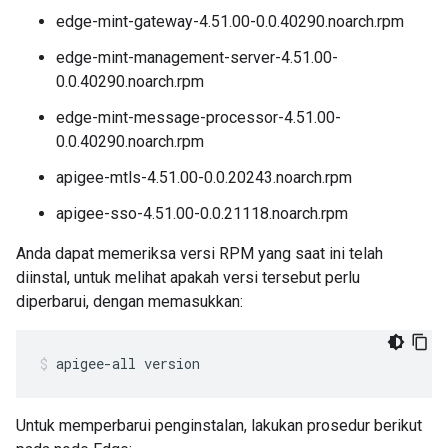
edge-mint-gateway-4.51.00-0.0.40290.noarch.rpm
edge-mint-management-server-4.51.00-
0.0.40290.noarch.rpm
edge-mint-message-processor-4.51.00-
0.0.40290.noarch.rpm
apigee-mtls-4.51.00-0.0.20243.noarch.rpm
apigee-sso-4.51.00-0.0.21118.noarch.rpm
Anda dapat memeriksa versi RPM yang saat ini telah
diinstal, untuk melihat apakah versi tersebut perlu
diperbarui, dengan memasukkan:
apigee-all version
Untuk memperbarui penginstalan, lakukan prosedur berikut