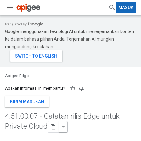
MASUK
Google menggunakan teknologi AI untuk menerjemahkan konten
ke dalam bahasa pilihan Anda. Terjemahan AI mungkin
mengandung kesalahan.
Apigee Edge
Apakah informasi ini membantu?
KIRIM MASUKAN
4
.
51
.
00
.
07 - Catatan rilis Edge untuk
Private Cloud