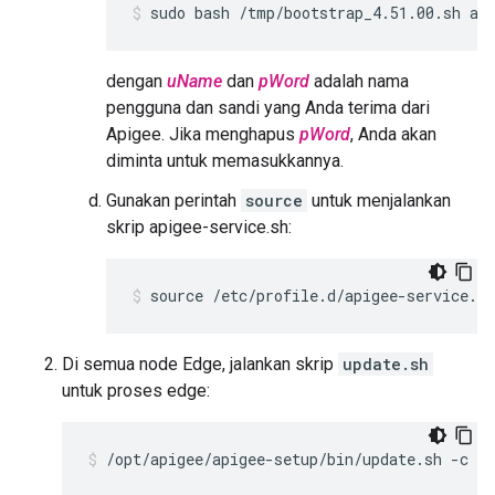
sudo bash /tmp/bootstrap_4.51.00.sh ap
dengan
uName
dan
pWord
adalah nama
pengguna dan sandi yang Anda terima dari
Apigee. Jika menghapus
pWord
, Anda akan
diminta untuk memasukkannya.
Gunakan perintah
source
untuk menjalankan
skrip apigee-service.sh:
source /etc/profile.d/apigee-service.sh
Di semua node Edge, jalankan skrip
update.sh
untuk proses edge:
/opt/apigee/apigee-setup/bin/update.sh -c e