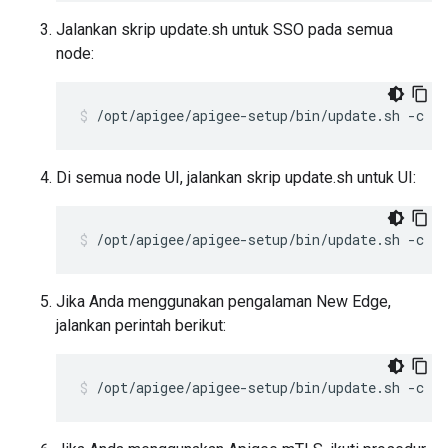
Jalankan skrip update.sh untuk SSO pada semua
node:
/opt/apigee/apigee-setup/bin/update.sh -c s
Di semua node UI, jalankan skrip update.sh untuk UI:
/opt/apigee/apigee-setup/bin/update.sh -c u
Jika Anda menggunakan pengalaman New Edge,
jalankan perintah berikut:
/opt/apigee/apigee-setup/bin/update.sh -c u