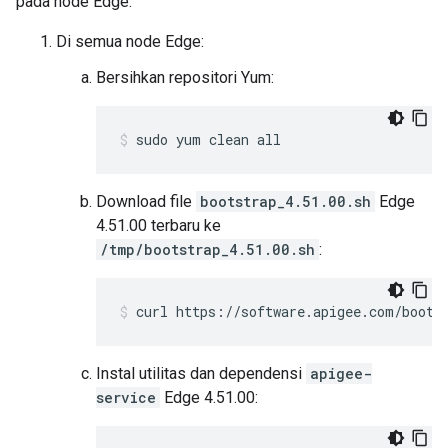
pada node Edge:
Di semua node Edge:
Bersihkan repositori Yum:
sudo yum clean all
Download file
bootstrap_4.51.00.sh
Edge
4.51.00 terbaru ke
/tmp/bootstrap_4.51.00.sh
:
curl https://software.apigee.com/boots
Instal utilitas dan dependensi
apigee-
service
Edge 4.51.00: