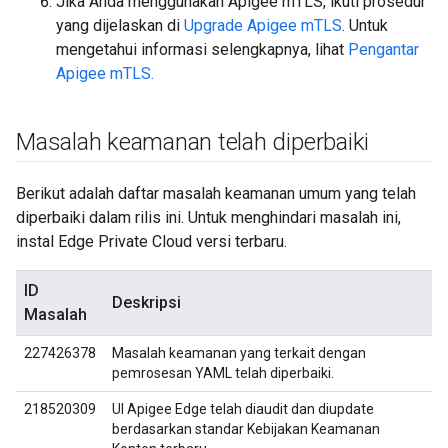
Jika Anda menggunakan Apigee mTLS, ikuti prosedur
yang dijelaskan di
Upgrade Apigee mTLS
. Untuk
mengetahui informasi selengkapnya, lihat
Pengantar
Apigee mTLS.
Masalah keamanan telah diperbaiki
Berikut adalah daftar masalah keamanan umum yang telah
diperbaiki dalam rilis ini. Untuk menghindari masalah ini,
instal Edge Private Cloud versi terbaru.
ID
Deskripsi
Masalah
227426378
Masalah keamanan yang terkait dengan
pemrosesan YAML telah diperbaiki.
218520309
UI Apigee Edge telah diaudit dan diupdate
berdasarkan standar Kebijakan Keamanan