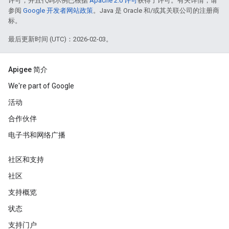
许可，并且代码示例已根据
Apache 2.0 许可
获得了许可。有关详情，请
参阅
Google 开发者网站政策
。Java 是 Oracle 和/或其关联公司的注册商
标。
最后更新时间 (UTC)：2026-02-03。
Apigee 简介
We're part of Google
活动
合作伙伴
电子书和网络广播
社区和支持
社区
支持概览
状态
支持门户