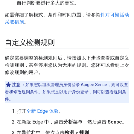
自行判断要进行多大的更改。
如需详细了解模式、条件和时间范围，请参阅
针对可疑活动
采取措施
。
自定义检测规则
确定需要调整的检测规则后，请按照以下步骤查看或自定义
检测规则，甚至停用您认为无用的规则。您还可以看到上次
修改规则的用户。
注意
：如果您以组织管理员身份登录 Apigee Sense，则可以查
看和修改规则条件。如果您是以用户身份登录，则可以查看规则条
件。
打开
全新 Edge 体验
。
在新版 Edge 中，点击
分析
菜单，然后点击
Sense
。
在导航栏中，依次点击
检测 > 规则
。