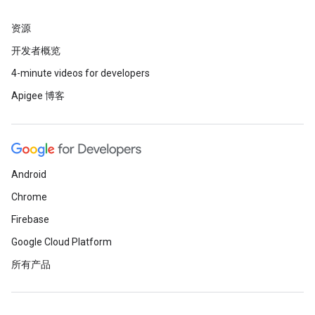
资源
开发者概览
4-minute videos for developers
Apigee 博客
Android
Chrome
Firebase
Google Cloud Platform
所有产品