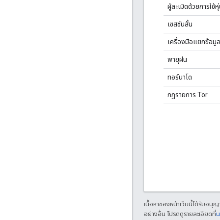
ผู้ละเมิดด้วยการใช้ห
เซสชันสั้น
เครื่องมือแยกข้อมู
พายุฝน
ทอร์นาโด
กฎรายการ Tor
เนื้อหาของหน้าเว็บนี้ได้รับอนุ
อย่างอื่น โปรดดูรายละเอียดที่
น