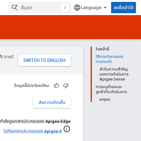
/
ลงชื่อเข้าใช้
ในหน้านี้
AI อาจมี
วิธีการทำงานของ
การกระทำ
ลำดับความสำคัญ
ของการดำเนินการ
Apigee Sense
ข้อมูลนี้มีประโยชน์ไหม
การระบุคำขอและ
ลูกค้าที่จะดำเนินการ
เหตุผล
ส่งความคิดเห็น
กําลังดูเอกสารประกอบของ
Apigee Edge
info
ไปที่เอกสารประกอบของ
Apigee X