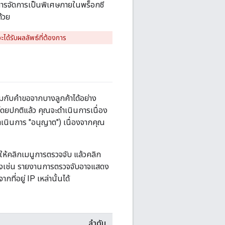
งการจัดการเป็นพิเศษภายในพร็อกซี
้วย
จะได้รับผลลัพธ์ที่ต้องการ
มกับคำขอจากบางลูกค้าได้อย่าง
ดยปกติแล้ว คุณจะดําเนินการเนื่อง
นินการ "อนุญาต") เนื่องจากคุณ
ให้คลิกเมนูการตรวจจับ แล้วคลิก
ย่างเช่น รายงานการตรวจจับอาจแสดง
่อยู่ IP เหล่านั้นได้
ลำดับ