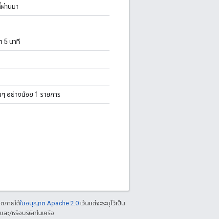
่ผ่านมา
 5 นาที
่นๆ อย่างน้อย 1 รายการ
าตภายใต้
ใบอนุญาต Apache 2.0
เว้นแต่จะระบุไว้เป็น
ละ/หรือบริษัทในเครือ