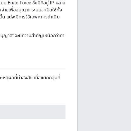
 Brute Force ซึ่งมีที่อยู่ IP หลาย
านง่ายเพื่ออนุญาต ระบบจะเปิดใช้ทั้ง
ั้น แต่จะมีการใช้เฉพาะการดำเนิน
ร "อนุญาต" จะมีความสำคัญเหนือกว่ากา
ุผลที่น่าสงสัย เมื่อแยกกลุ่มที่