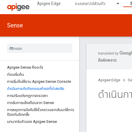
Apigee Edge
ระบบคลาวด์ส่วนตัว
Sense
ข้อผิดพลาด
Apigee Sense คืออะไร
ก่อนเริ่มต้น
Apigee Edge
S
การเริ่มต้นใช้งาน Apigee Sense Console
ดําเนินการกับกิจกรรมคําขอที่น่าสงสัย
ดำเนินกา
การปรับแต่งกฎการตรวจหา
การรับการแจ้งเตือนจาก Sense
การหยุดการบังคับใช้ชั่วคราวและกลับมาใช้การ
ป้องกันอีกครั้ง
บทบาทในตัวของ Apigee Sense