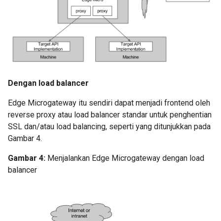
Dengan load balancer
Edge Microgateway itu sendiri dapat menjadi frontend oleh
reverse proxy atau load balancer standar untuk penghentian
SSL dan/atau load balancing, seperti yang ditunjukkan pada
Gambar 4.
Gambar 4:
Menjalankan Edge Microgateway dengan load
balancer