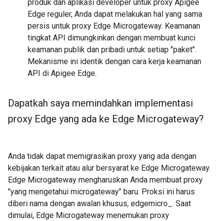
produk dan aplikasi developer untuk proxy Apigee
Edge reguler, Anda dapat melakukan hal yang sama
persis untuk proxy Edge Microgateway. Keamanan
tingkat API dimungkinkan dengan membuat kunci
keamanan publik dan pribadi untuk setiap "paket".
Mekanisme ini identik dengan cara kerja keamanan
API di Apigee Edge.
Dapatkah saya memindahkan implementasi
proxy Edge yang ada ke Edge Microgateway?
Anda tidak dapat memigrasikan proxy yang ada dengan
kebijakan terkait atau alur bersyarat ke Edge Microgateway.
Edge Microgateway mengharuskan Anda membuat proxy
"yang mengetahui microgateway" baru. Proksi ini harus
diberi nama dengan awalan khusus, edgemicro_. Saat
dimulai, Edge Microgateway menemukan proxy