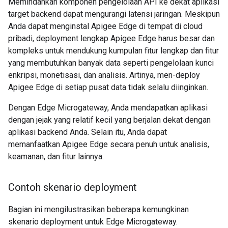
Memindahkan komponen pengelolaan API ke dekat aplikasi
target backend dapat mengurangi latensi jaringan. Meskipun
Anda dapat menginstal Apigee Edge di tempat di cloud
pribadi, deployment lengkap Apigee Edge harus besar dan
kompleks untuk mendukung kumpulan fitur lengkap dan fitur
yang membutuhkan banyak data seperti pengelolaan kunci
enkripsi, monetisasi, dan analisis. Artinya, men-deploy
Apigee Edge di setiap pusat data tidak selalu diinginkan.
Dengan Edge Microgateway, Anda mendapatkan aplikasi
dengan jejak yang relatif kecil yang berjalan dekat dengan
aplikasi backend Anda. Selain itu, Anda dapat
memanfaatkan Apigee Edge secara penuh untuk analisis,
keamanan, dan fitur lainnya.
Contoh skenario deployment
Bagian ini mengilustrasikan beberapa kemungkinan
skenario deployment untuk Edge Microgateway.