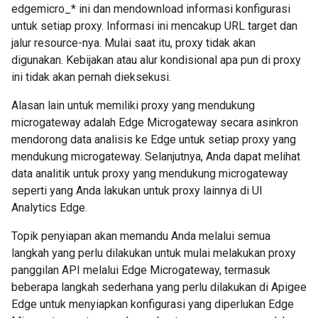
edgemicro_* ini dan mendownload informasi konfigurasi
untuk setiap proxy. Informasi ini mencakup URL target dan
jalur resource-nya. Mulai saat itu, proxy tidak akan
digunakan. Kebijakan atau alur kondisional apa pun di proxy
ini tidak akan pernah dieksekusi.
Alasan lain untuk memiliki proxy yang mendukung
microgateway adalah Edge Microgateway secara asinkron
mendorong data analisis ke Edge untuk setiap proxy yang
mendukung microgateway. Selanjutnya, Anda dapat melihat
data analitik untuk proxy yang mendukung microgateway
seperti yang Anda lakukan untuk proxy lainnya di UI
Analytics Edge.
Topik penyiapan akan memandu Anda melalui semua
langkah yang perlu dilakukan untuk mulai melakukan proxy
panggilan API melalui Edge Microgateway, termasuk
beberapa langkah sederhana yang perlu dilakukan di Apigee
Edge untuk menyiapkan konfigurasi yang diperlukan Edge