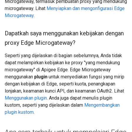
Microgateway, termasuk pembuatan proxy yang mendukung
microgateway. Lihat
Menyiapkan dan mengonfigurasi Edge
Microgateway
.
Dapatkah saya menggunakan kebijakan dengan
proxy Edge Microgateway?
Seperti yang dijelaskan di bagian sebelumnya, Anda tidak
dapat melampirkan kebijakan ke proxy "yang mendukung
microgateway" di Apigee Edge. Edge Microgateway
menggunakan
plugin
untuk menyediakan fungsi yang mirip
dengan kebijakan di Edge, seperti kuota, penangkapan
lonjakan, keamanan kunci API, dan keamanan OAuth2. Lihat
Menggunakan plugin
. Anda juga dapat menulis plugin
kustom, seperti yang dijelaskan dalam
Mengembangkan
plugin kustom
.