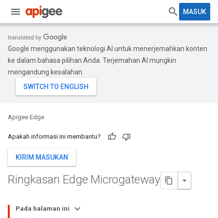
MASUK
Google menggunakan teknologi AI untuk menerjemahkan konten
ke dalam bahasa pilihan Anda. Terjemahan AI mungkin
mengandung kesalahan.
Apigee Edge
Apakah informasi ini membantu?
KIRIM MASUKAN
Ringkasan Edge Microgateway
Pada halaman ini