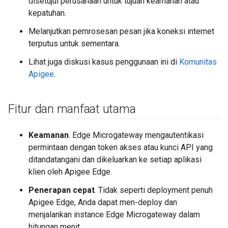
disetujui perusahaan untuk tujuan keamanan atau
kepatuhan.
Melanjutkan pemrosesan pesan jika koneksi internet
terputus untuk sementara.
Lihat juga diskusi kasus penggunaan ini di
Komunitas
Apigee
.
Fitur dan manfaat utama
Keamanan
. Edge Microgateway mengautentikasi
permintaan dengan token akses atau kunci API yang
ditandatangani dan dikeluarkan ke setiap aplikasi
klien oleh Apigee Edge.
Penerapan cepat
. Tidak seperti deployment penuh
Apigee Edge, Anda dapat men-deploy dan
menjalankan instance Edge Microgateway dalam
hitungan menit.