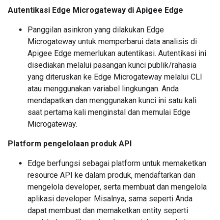
Autentikasi Edge Microgateway di Apigee Edge
Panggilan asinkron yang dilakukan Edge
Microgateway untuk memperbarui data analisis di
Apigee Edge memerlukan autentikasi. Autentikasi ini
disediakan melalui pasangan kunci publik/rahasia
yang diteruskan ke Edge Microgateway melalui CLI
atau menggunakan variabel lingkungan. Anda
mendapatkan dan menggunakan kunci ini satu kali
saat pertama kali menginstal dan memulai Edge
Microgateway.
Platform pengelolaan produk API
Edge berfungsi sebagai platform untuk memaketkan
resource API ke dalam produk, mendaftarkan dan
mengelola developer, serta membuat dan mengelola
aplikasi developer. Misalnya, sama seperti Anda
dapat membuat dan memaketkan entity seperti