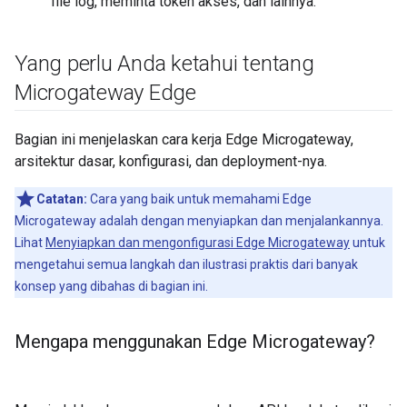
file log, meminta token akses, dan lainnya.
Yang perlu Anda ketahui tentang
Microgateway Edge
Bagian ini menjelaskan cara kerja Edge Microgateway,
arsitektur dasar, konfigurasi, dan deployment-nya.
Catatan:
Cara yang baik untuk memahami Edge
Microgateway adalah dengan menyiapkan dan menjalankannya.
Lihat
Menyiapkan dan mengonfigurasi Edge Microgateway
untuk
mengetahui semua langkah dan ilustrasi praktis dari banyak
konsep yang dibahas di bagian ini.
Mengapa menggunakan Edge Microgateway?