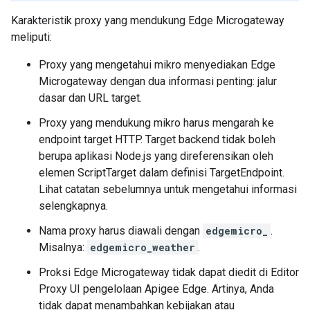
Karakteristik proxy yang mendukung Edge Microgateway
meliputi:
Proxy yang mengetahui mikro menyediakan Edge
Microgateway dengan dua informasi penting: jalur
dasar dan URL target.
Proxy yang mendukung mikro harus mengarah ke
endpoint target HTTP. Target backend tidak boleh
berupa aplikasi Node.js yang direferensikan oleh
elemen ScriptTarget dalam definisi TargetEndpoint.
Lihat catatan sebelumnya untuk mengetahui informasi
selengkapnya.
Nama proxy harus diawali dengan
edgemicro_
.
Misalnya:
edgemicro_weather
.
Proksi Edge Microgateway tidak dapat diedit di Editor
Proxy UI pengelolaan Apigee Edge. Artinya, Anda
tidak dapat menambahkan kebijakan atau