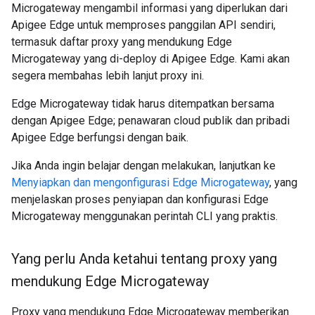
Microgateway mengambil informasi yang diperlukan dari
Apigee Edge untuk memproses panggilan API sendiri,
termasuk daftar proxy yang mendukung Edge
Microgateway yang di-deploy di Apigee Edge. Kami akan
segera membahas lebih lanjut proxy ini.
Edge Microgateway tidak harus ditempatkan bersama
dengan Apigee Edge; penawaran cloud publik dan pribadi
Apigee Edge berfungsi dengan baik.
Jika Anda ingin belajar dengan melakukan, lanjutkan ke
Menyiapkan dan mengonfigurasi Edge Microgateway
, yang
menjelaskan proses penyiapan dan konfigurasi Edge
Microgateway menggunakan perintah CLI yang praktis.
Yang perlu Anda ketahui tentang proxy yang
mendukung Edge Microgateway
Proxy yang mendukung Edge Microgateway memberikan