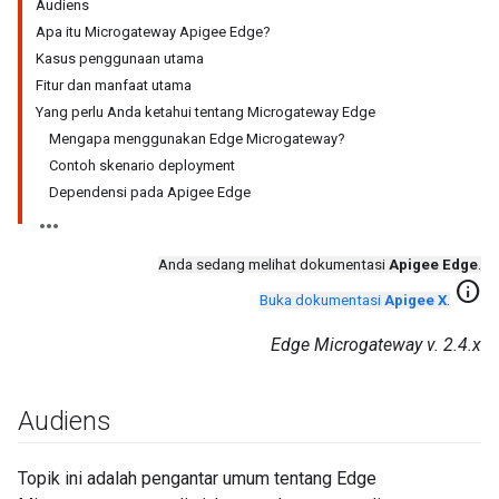
Audiens
Apa itu Microgateway Apigee Edge?
Kasus penggunaan utama
Fitur dan manfaat utama
Yang perlu Anda ketahui tentang Microgateway Edge
Mengapa menggunakan Edge Microgateway?
Contoh skenario deployment
Dependensi pada Apigee Edge
Anda sedang melihat dokumentasi
Apigee Edge
.
info
Buka dokumentasi
Apigee X
.
Edge Microgateway v. 2.4.x
Audiens
Topik ini adalah pengantar umum tentang Edge