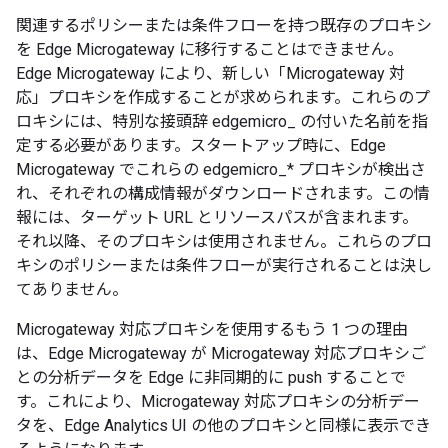
関連するポリシーまたは条件フローを持つ既存のプロキシ
を Edge Microgateway に移行することはできません。
Edge Microgateway により、新しい「Microgateway 対
応」プロキシを作成することが求められます。これらのプ
ロキシには、特別な接頭辞 edgemicro_ の付いた名前を指
定する必要があります。スタートアップ時に、Edge
Microgateway でこれらの edgemicro_* プロキシが検出さ
れ、それぞれの構成情報がダウンロードされます。この情
報には、ターゲット URL とリソースパスが含まれます。
それ以降、そのプロキシは使用されません。これらのプロ
キシのポリシーまたは条件フローが実行されることは決し
てありません。
Microgateway 対応プロキシを使用するもう 1 つの理由
は、Edge Microgateway が Microgateway 対応プロキシご
との分析データを Edge に非同期的に push することで
す。これにより、Microgateway 対応プロキシの分析デー
タを、Edge Analytics UI の他のプロキシと同様に表示でき