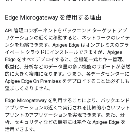
Edge Microgateway を使用する理由
API 管理コンポーネントをバックエンド ターゲット アプ
リケーションの近くに移動すると、ネットワークのレイテ
ンシを短縮できます。Apigee Edge はオンプレミスのプラ
イベート クラウドにインストールできますが、Apigee
Edge をすべてデプロイすると、全機能一式とキー管理、
収益化、分析などのデータ量の多い機能のサポートが必然
的に大きく複雑になります。つまり、各データセンターに
Apigee Edge On Premises をデプロイすることは必ずしも
望ましくありません。
Edge Microgateway を利用することにより、バックエンド
アプリケーションの近くで実行される比較的小さいフット
プリントのアプリケーションを実現できます。また、分
析、セキュリティなどの機能には完全な Apigee Edge を
活用できます。