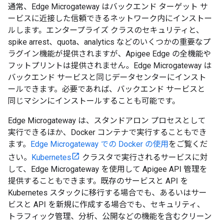
通常、Edge Microgateway はバックエンド ターゲット サ
ービスに近接した信頼できるネットワーク内にインストー
ルします。エンタープライズ クラスのセキュリティと、
spike arrest、quota、analytics などのいくつかの重要なプ
ラグイン機能が提供されますが、Apigee Edge の全機能や
フットプリントは提供されません。Edge Microgateway は
バックエンド サービスと同じデータセンターにインスト
ールできます。必要であれば、バックエンド サービスと
同じマシンにインストールすることも可能です。
Edge Microgateway は、スタンドアロン プロセスとして
実行できるほか、Docker コンテナで実行することもでき
ます。
Edge Microgateway での Docker の使用
をご覧くだ
さい。
Kubernetes
クラスタで実行されるサービスに対
して、Edge Microgateway を使用して Apigee API 管理を
提供することもできます。既存のサービスと API を
Kubernetes スタックに移行する場合でも、あるいはサー
ビスと API を新規に作成する場合でも、セキュリティ、
トラフィック管理、分析、公開などの機能を含むクリーン