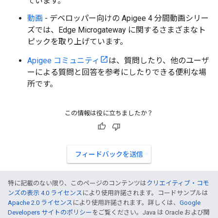
ています。
動画
- デベロッパー向けの Apigee 4 分間動画シリー
ズでは、Edge Microgateway に関するさまざまなト
ピックを取り上げています。
Apigee コミュニティ
は、質問したり、他のユーザ
ーによる質問と回答を参考にしたりできる便利な場
所です。
この情報は役に立ちましたか？
フィードバックを送信
特に記載のない限り、このページのコンテンツは
クリエイティブ・コモ
ンズの表示 4.0 ライセンス
により使用許諾されます。コードサンプルは
Apache 2.0 ライセンス
により使用許諾されます。詳しくは、
Google
Developers サイトのポリシー
をご覧ください。Java は Oracle および関