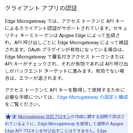
クライアント アプリの認証
Edge Microgateway では、アクセス トークンと API キー
によるクライアント認証がサポートされています。セキュ
リティ キーとトークンは Apigee Edge によって生成さ
れ、API 呼び出しごとに Edge Microgateway によって検証
されます。OAuth プラグインが有効になっている場合は、
Edge Microgateway で署名付きアクセス トークンまたは
API キーがチェックされ、それが有効であれば API 呼び出
しがバックエンド ターゲットに進みます。有効でない場
合は、エラーが返されます。
アクセス トークンと API キーを取得して使用するために
必要な手順については、
Edge Microgateway の設定と構成
をご覧ください。
注:
Microgateway 対応プロキシ
の作成に関する説明で詳述さ
れているように、Edge Microgateway を使用して通常の Apigee
Edge API プロキシを呼び出すことはできません。Edge