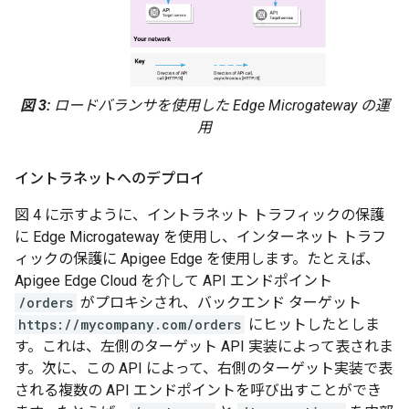
図 3:
ロードバランサを使用した Edge Microgateway の運
用
イントラネットへのデプロイ
図 4 に示すように、イントラネット トラフィックの保護
に Edge Microgateway を使用し、インターネット トラフ
ィックの保護に Apigee Edge を使用します。たとえば、
Apigee Edge Cloud を介して API エンドポイント
/orders
がプロキシされ、バックエンド ターゲット
https://mycompany.com/orders
にヒットしたとしま
す。これは、左側のターゲット API 実装によって表されま
す。次に、この API によって、右側のターゲット実装で表
される複数の API エンドポイントを呼び出すことができ