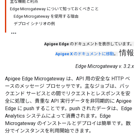
主な機能と利点
Edge Microgateway について知っておくべきこと
Edge Microgateway を使用する理由
デプロイ シナリオの例
Apigee Edge
のドキュメントを表示しています。
情報
Apigee X
のドキュメントに移動
。
Edge Microgateway v. 3.2.x
Apigee Edge Microgateway は、API 用の安全な HTTP ベ
ースのメッセージ プロセッサです。主なジョブは、バッ
クエンド サービスとの間でリクエストとレスポンスを安
全に処理し、貴重な API 実行データを非同期的に Apigee
Edge に push することです。push されたデータは、Edge
Analytics システムによって消費されます。Edge
Microgateway のインストールとデプロイは簡単です。数
分でインスタンスを利用開始できます。