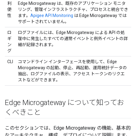
利
Edge Microgateway は、既存のアプリケーション モニタ
便
リング、管理インフラストラクチャ、プロセスと統合でき
性
ます。
Apigee API Monitoring
は Edge Microgateway では
サポートされていません。
ロ
ログファイルには、Edge Microgateway による API の処
ギ
理中に発生したすべての通常イベントと例外イベントの詳
ン
細が記録されます。
グ
CLI
コマンドライン インターフェースを使用して、Edge
Microgateway の起動、停止、再起動、運用統計データの
抽出、ログファイルの表示、アクセス トークンのリクエ
ストなどができます。
Edge Microgateway について知ってお
くべきこと
このセクションでは、Edge Microgateway の機能、基本的
なアーキテクチャ、構成、デプロイについて説明します。