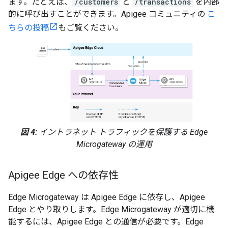
ます。たとえば、
/customers
と
/transactions
を内部
的に呼び出すことができます。Apigee コミュニティの
こ
ちらの投稿
もご覧ください。
図 4:
イントラネット トラフィックを保護する Edge
Microgateway の運用
Apigee Edge への依存性
Edge Microgateway は Apigee Edge に依存し、Apigee
Edge とやり取りします。Edge Microgateway が適切に機
能するには、Apigee Edge との通信が必要です。Edge