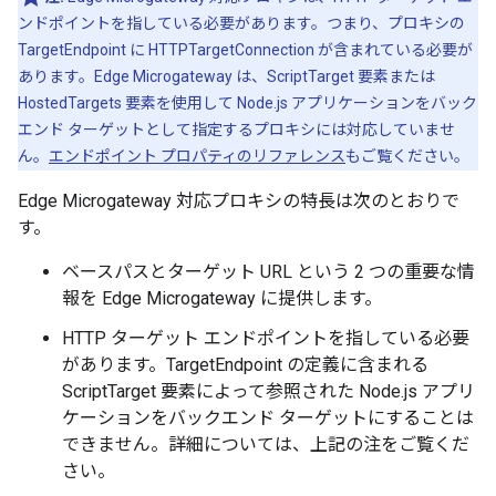
ンドポイントを指している必要があります。つまり、プロキシの
TargetEndpoint に HTTPTargetConnection が含まれている必要が
あります。Edge Microgateway は、ScriptTarget 要素または
HostedTargets 要素を使用して Node.js アプリケーションをバック
エンド ターゲットとして指定するプロキシには対応していませ
ん。
エンドポイント プロパティのリファレンス
もご覧ください。
Edge Microgateway 対応プロキシの特長は次のとおりで
す。
ベースパスとターゲット URL という 2 つの重要な情
報を Edge Microgateway に提供します。
HTTP ターゲット エンドポイントを指している必要
があります。TargetEndpoint の定義に含まれる
ScriptTarget 要素によって参照された Node.js アプリ
ケーションをバックエンド ターゲットにすることは
できません。詳細については、上記の注をご覧くだ
さい。