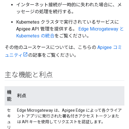
インターネット接続が一時的に失われた場合に、メ
ッセージの処理を続行する。
Kubernetes クラスタで実行されているサービスに
Apigee API 管理を提供する。
Edge Microgateway と
Kubernetes の統合
をご覧ください。
その他のユースケースについては、こちらの
Apigee コミ
ュニティ
の記事をご覧ください。
主な機能と利点
機
利点
能
セ
Edge Microgateway は、Apigee Edge によって各クライア
キ
ント アプリに発行された署名付きアクセス トークンまた
ュ
は API キーを使用してリクエストを認証します。
リ