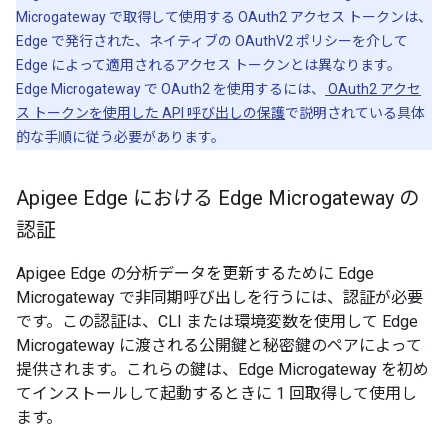
Microgateway で取得して使用する OAuth2 アクセス トークンは、
Edge で発行された、ネイティブの OAuthV2 ポリシーを介して
Edge によって適用されるアクセス トークンとは異なります。
Edge Microgateway で OAuth2 を使用するには、
OAuth2 アクセ
ス トークンを使用した API 呼び出しの保護
で説明されている具体
的な手順に従う必要があります。
Apigee Edge における Edge Microgateway の
認証
Apigee Edge の分析データを更新するために Edge
Microgateway で非同期呼び出しを行うには、認証が必要
です。この認証は、CLI または環境変数を使用して Edge
Microgateway に渡される公開鍵と秘密鍵のペアによって
提供されます。これらの鍵は、Edge Microgateway を初め
てインストールして起動するときに 1 回取得して使用し
ます。