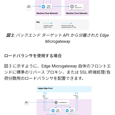
図 2:
バックエンド ターゲット API から分離された Edge
Microgateway
ロードバランサを使用する場合
図 3 に示すように、Edge Microgateway 自体のフロントエ
ンドに標準のリバース プロキシ、または SSL 終端処理/負
荷分散用のロードバランサを配置できます。