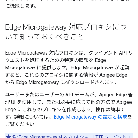
に機能します。
Edge Microgateway 対応プロキシにつ
いて知っておくべきこと
Edge Microgateway 対応プロキシは、クライアント API リ
クエストを処理するための特定の情報を Edge
Microgateway に提供します。Edge Microgateway が起動
すると、これらのプロキシに関する情報が Apigee Edge
から Edge Microgateway にダウンロードされます。
ユーザーまたはユーザーの API チームが、Apigee Edge 管
理 UI を使用して、または必要に応じて他の方法で Apigee
Edge にこれらのプロキシを作成します。操作は簡単で
す。詳細については、
Edge Microgateway の設定と構成
を
ご覧ください。
注:
Edge Microgateway 対応プロキシは、HTTP ターゲット エ