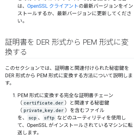
は、
OpenSSL クライアント
の最新バージョンをイン
ストールするか、最新バージョンに更新してくださ
い。
証明書を DER 形式から PEM 形式に変
換する
このセクションでは、証明書と関連付けられた秘密鍵を
DER 形式から PEM 形式に変換する方法について説明しま
す。
PEM 形式に変換する完全な証明書チェーン
（
certificate.der
）と関連する秘密鍵
（
private_key.der
）を含むファイル
を、
scp
、
sftp
などのユーティリティを使用し
て、OpenSSL がインストールされているマシンに転
送します。