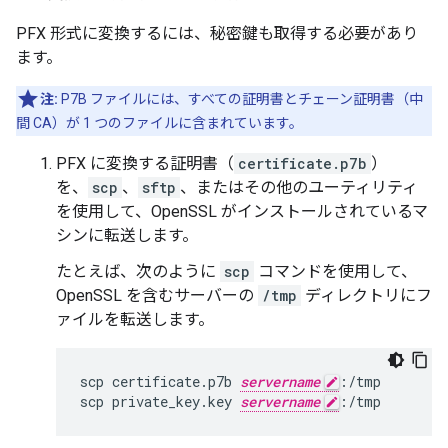
PFX 形式に変換するには、秘密鍵も取得する必要があり
ます。
注:
P7B ファイルには、すべての証明書とチェーン証明書（中
間 CA）が 1 つのファイルに含まれています。
PFX に変換する証明書（
certificate.p7b
）
を、
scp
、
sftp
、またはその他のユーティリティ
を使用して、OpenSSL がインストールされているマ
シンに転送します。
たとえば、次のように
scp
コマンドを使用して、
OpenSSL を含むサーバーの
/tmp
ディレクトリにフ
ァイルを転送します。
scp certificate.p7b 
servername
:/tmp

scp private_key.key 
servername
:/tmp