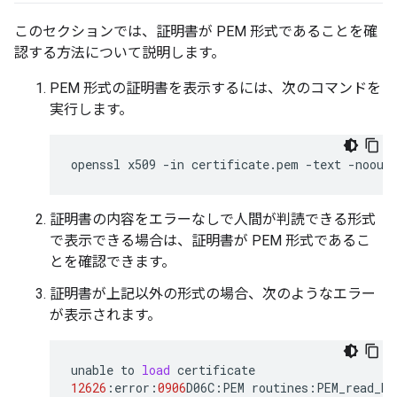
このセクションでは、証明書が PEM 形式であることを確
認する方法について説明します。
PEM 形式の証明書を表示するには、次のコマンドを
実行します。
openssl x509 -in certificate.pem -text -noout
証明書の内容をエラーなしで人間が判読できる形式
で表示できる場合は、証明書が PEM 形式であるこ
とを確認できます。
証明書が上記以外の形式の場合、次のようなエラー
が表示されます。
unable
to
load
certificate
12626
:
error
:
0906
D06C
:
PEM
routines
:
PEM_read_bi