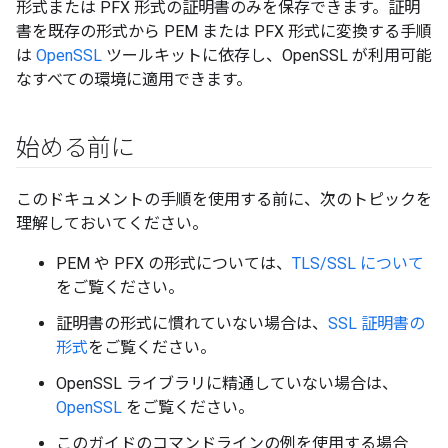
形式または PFX 形式の証明書のみを保存できます。証明
書を既存の形式から PEM または PFX 形式に変換する手順
は
OpenSSL
ツールキットに依存し、OpenSSL が利用可能
なすべての環境に適用できます。
始める前に
このドキュメントの手順を使用する前に、次のトピックを
理解しておいてください。
PEM や PFX の形式については、
TLS/SSL について
をご覧ください。
証明書の形式に慣れていない場合は、
SSL 証明書の
形式
をご覧ください。
OpenSSL ライブラリに精通していない場合は、
OpenSSL
をご覧ください。
このガイドのコマンドラインの例を使用する場合