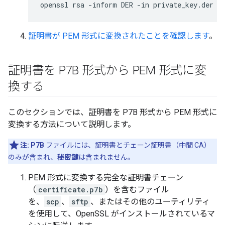
openssl rsa -inform DER -in private_key.der -
証明書が PEM 形式に変換されたことを確認します
。
証明書を P7B 形式から PEM 形式に変
換する
このセクションでは、証明書を P7B 形式から PEM 形式に
変換する方法について説明します。
注:
P7B
ファイルには、証明書とチェーン証明書（中間 CA）
のみが含まれ、
秘密鍵
は含まれません。
PEM 形式に変換する完全な証明書チェーン
（
certificate.p7b
）を含むファイル
を、
scp
、
sftp
、またはその他のユーティリティ
を使用して、OpenSSL がインストールされているマ