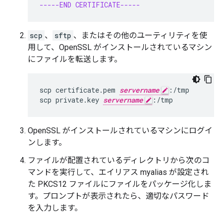
-----END CERTIFICATE-----
scp
、
sftp
、またはその他のユーティリティを使
用して、OpenSSL がインストールされているマシン
にファイルを転送します。
scp certificate.pem 
servername
:/tmp

scp private.key 
servername
:/tmp
OpenSSL がインストールされているマシンにログイ
ンします。
ファイルが配置されているディレクトリから次のコ
マンドを実行して、エイリアス myalias が設定され
た PKCS12 ファイルにファイルをパッケージ化しま
す。プロンプトが表示されたら、適切なパスワード
を入力します。