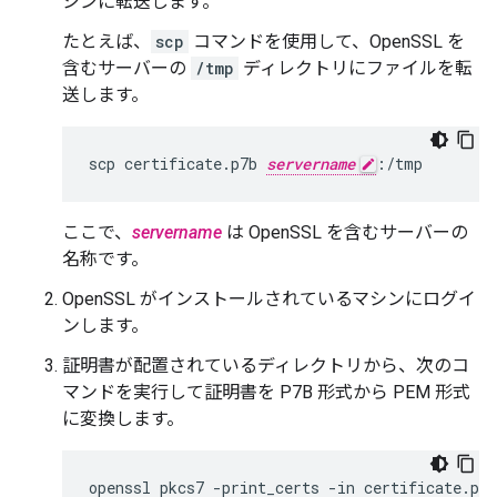
シンに転送します。
たとえば、
scp
コマンドを使用して、OpenSSL を
含むサーバーの
/tmp
ディレクトリにファイルを転
送します。
scp certificate.p7b 
servername
:/tmp
ここで、
servername
は OpenSSL を含むサーバーの
名称です。
OpenSSL がインストールされているマシンにログイ
ンします。
証明書が配置されているディレクトリから、次のコ
マンドを実行して証明書を P7B 形式から PEM 形式
に変換します。
openssl pkcs7 -print_certs -in certificate.p7