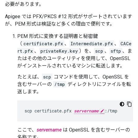
必要があります。
Apigee では PFX/PKCS #12 形式がサポートされています
が、PEM 形式は検証など多くの理由で便利です。
PEM 形式に変換する証明書と秘密鍵
（
certificate.pfx
、
Intermediate.pfx
、
CACe
rt.pfx
、
privateKey.key
）を、
scp
、
sftp
、ま
たはその他のユーティリティを使用して、OpenSSL
がインストールされているマシンに転送します。
たとえば、
scp
コマンドを使用して、OpenSSL を
含むサーバーの
/tmp
ディレクトリにファイルを転
送します。
scp certificate.pfx 
servername
:/tmp
ここで、
servername
は OpenSSL を含むサーバーの
名称です。