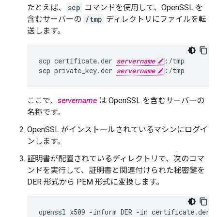
たとえば、
scp
コマンドを使用して、OpenSSL を
含むサーバーの
/tmp
ディレクトリにファイルを転
送します。
scp certificate.der 
servername
:/tmp

scp private_key.der 
servername
:/tmp
ここで、
servername
は OpenSSL を含むサーバーの
名称です。
OpenSSL がインストールされているマシンにログイ
ンします。
証明書が配置されているディレクトリで、次のコマ
ンドを実行して、証明書と関連付けられた秘密鍵を
DER 形式から PEM 形式に変換します。
openssl x509 -inform DER -in certificate.der -