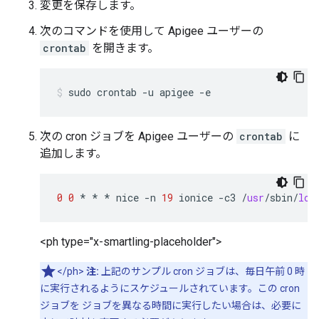
変更を保存します。
次のコマンドを使用して Apigee ユーザーの
crontab
を開きます。
次の cron ジョブを Apigee ユーザーの
crontab
に
追加します。
0
0
*
*
*
nice
-
n
19
ionice
-
c3
/
usr
/
sbin
/
log
<ph type="x-smartling-placeholder">
</ph>
注:
上記のサンプル cron ジョブは、毎日午前 0 時
に実行されるようにスケジュールされています。この cron
ジョブを ジョブを異なる時間に実行したい場合は、必要に