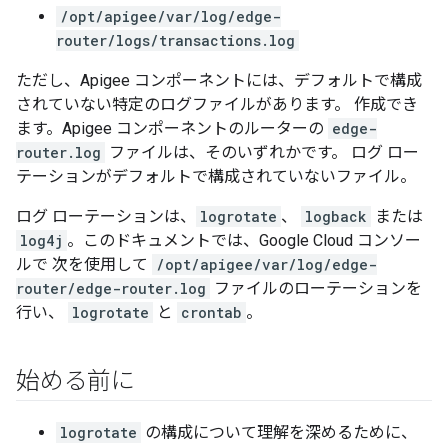
/opt/apigee/var/log/edge-
router/logs/transactions.log
ただし、Apigee コンポーネントには、デフォルトで構成
されていない特定のログファイルがあります。 作成でき
ます。Apigee コンポーネントのルーターの
edge-
router.log
ファイルは、そのいずれかです。 ログ ロー
テーションがデフォルトで構成されていないファイル。
ログ ローテーションは、
logrotate
、
logback
または
log4j
。このドキュメントでは、Google Cloud コンソー
ルで 次を使用して
/opt/apigee/var/log/edge-
router/edge-router.log
ファイルのローテーションを
行い、
logrotate
と
crontab
。
始める前に
logrotate
の構成について理解を深めるために、