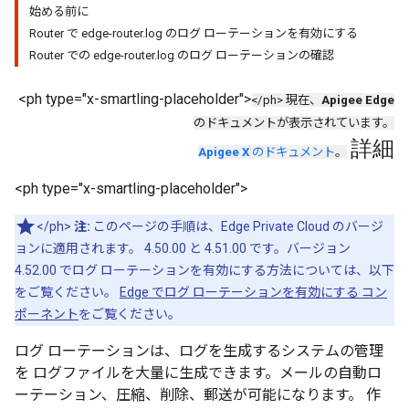
始める前に
Router で edge-router.log のログ ローテーションを有効にする
Router での edge-router.log のログ ローテーションの確認
<ph type="x-smartling-placeholder">
</ph> 現在、
Apigee Edge
のドキュメントが表示されています。
詳細
Apigee X
のドキュメント
。
<ph type="x-smartling-placeholder">
</ph>
注:
このページの手順は、Edge Private Cloud のバージ
ョンに適用されます。 4.50.00 と 4.51.00 です。バージョン
4.52.00 でログ ローテーションを有効にする方法については、以下
をご覧ください。
Edge でログ ローテーションを有効にする コン
ポーネント
をご覧ください。
ログ ローテーションは、ログを生成するシステムの管理
を ログファイルを大量に生成できます。メールの自動ロ
ーテーション、圧縮、削除、郵送が可能になります。 作