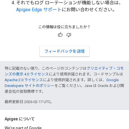
それでもログ ローテーションが機能しない場合は、
Apigee Edge サポート
にお問い合わせください。
この情報は役に立ちましたか？
フィードバックを送信
特に記載のない限り、このページのコンテンツは
クリエイティブ・コモ
ンズの表示 4.0 ライセンス
により使用許諾されます。コードサンプルは
Apache 2.0 ライセンス
により使用許諾されます。詳しくは、
Google
Developers サイトのポリシー
をご覧ください。Java は Oracle および関
連会社の登録商標です。
最終更新日 2026-02-17 UTC。
Apigee について
We're part of Google