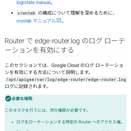
logrotate manual
。
crontab
の構成について理解を深めるために、
crontab マニュアル
。
Router で edge-router
.
log のログ ローテ
ーションを有効にする
このセクションでは、Google Cloud のログ ローテーショ
ンを有効にする方法について説明します。
/opt/apigee/var/log/edge-router/edge-router.log
ログに記録されます。
必要な権限:
このタスクを行うには、次の権限が必要です。
ログをローテーションする特定の Router へのアクセス権。