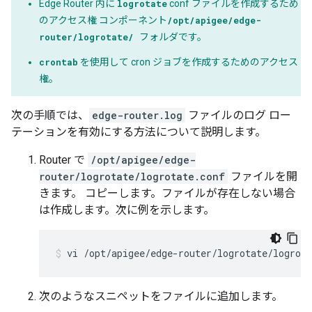
Edge Router 内に
logrotate
conf ファイルを作成するため
のアクセス権 コンポーネント
/opt/apigee/edge-
router/logrotate/
フォルダです。
crontab
を使用して cron ジョブを作成するためのアクセス
権。
次の手順では、
edge-router.log
ファイルのログ ロー
テーションを有効にする方法について説明します。
Router で
/opt/apigee/edge-
router/logrotate/logrotate.conf
ファイルを開
きます。 コピーします。ファイルが存在しない場合
は作成します。次に例を示します。
次のようなスニペットをファイルに追加します。