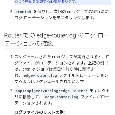
応じて時刻を変更する必要があります。
crontab
を保存し、次回の cron ジョブの実行時に
ログ ローテーションをモニタリングします。
Router での edge-router
.
log のログ ロー
テーションの確認
スケジュールされた cron ジョブが実行されると、ロ
グファイルがローテーションされます。上記の例で
は、cron は ジョブは毎日午前 0 時に実行さ
れ、
edge-router.log
ファイルをローテーション
するようにスケジュールされています。
/opt/apigee/var/log/edge-router/
ディレクト
リに移動して、
edge-router.log
ファイルがロー
テーションされます。
ログファイルのリストの例: