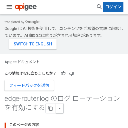
ログイン
Google は AI 技術を使用して、コンテンツをご希望の言語に翻訳し
ています。AI 翻訳には誤りが含まれる場合があります。
Apigee ドキュメント
この情報は役に立ちましたか？
フィードバックを送信
edge-router
.
log のログ ローテーション
を有効にする
このページの内容