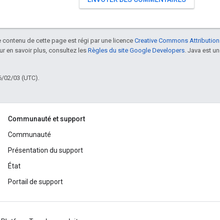
le contenu de cette page est régi par une licence
Creative Commons Attribution
our en savoir plus, consultez les
Règles du site Google Developers
. Java est 
6/02/03 (UTC).
Communauté et support
Communauté
Présentation du support
État
Portail de support