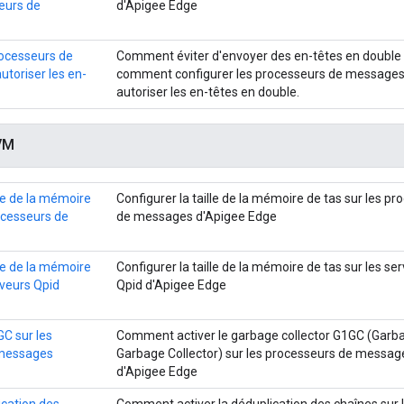
eurs de
d'Apigee Edge
rocesseurs de
Comment éviter d'envoyer des en-têtes en double 
toriser les en-
comment configurer les processeurs de messages
autoriser les en-têtes en double.
VM
lle de la mémoire
Configurer la taille de la mémoire de tas sur les p
rocesseurs de
de messages d'Apigee Edge
lle de la mémoire
Configurer la taille de la mémoire de tas sur les se
rveurs Qpid
Qpid d'Apigee Edge
GC sur les
Comment activer le garbage collector G1GC (Garba
 messages
Garbage Collector) sur les processeurs de messag
d'Apigee Edge