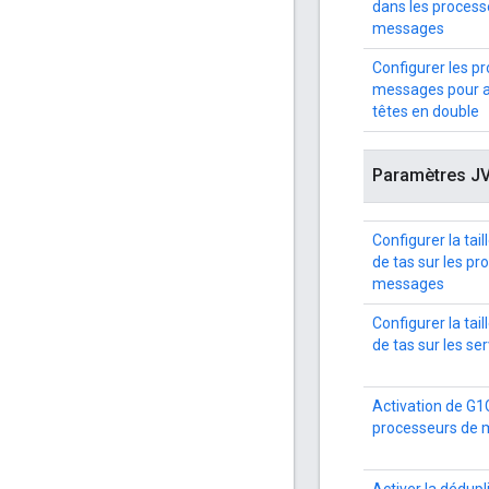
dans les process
messages
Configurer les p
messages pour au
têtes en double
Paramètres J
Configurer la tai
de tas sur les p
messages
Configurer la tai
de tas sur les se
Activation de G1
processeurs de