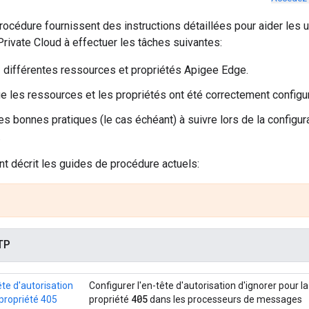
océdure fournissent des instructions détaillées pour aider les u
Private Cloud à effectuer les tâches suivantes:
 différentes ressources et propriétés Apigee Edge.
ue les ressources et les propriétés ont été correctement configu
es bonnes pratiques (le cas échéant) à suivre lors de la configu
.
nt décrit les guides de procédure actuels:
TP
ête d'autorisation
Configurer l'en-tête d'autorisation d'ignorer pour la
405
 propriété 405
propriété
dans les processeurs de messages