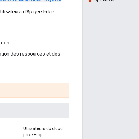
tilisateurs d'Apigee Edge
rées.
ration des ressources et des
Utilisateurs du cloud
privé Edge