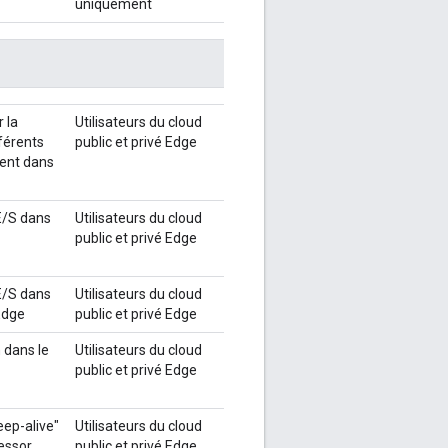
uniquement
 la
Utilisateurs du cloud
fférents
public et privé Edge
tent dans
'E/S dans
Utilisateurs du cloud
public et privé Edge
'E/S dans
Utilisateurs du cloud
Edge
public et privé Edge
 dans le
Utilisateurs du cloud
public et privé Edge
eep-alive"
Utilisateurs du cloud
essor
public et privé Edge