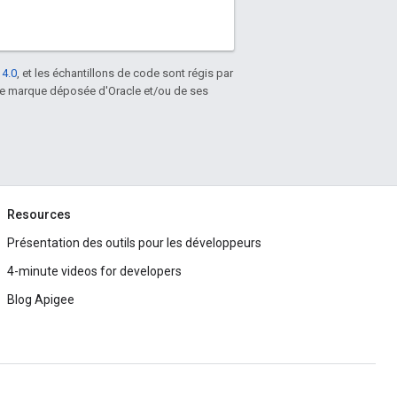
 4.0
, et les échantillons de code sont régis par
une marque déposée d'Oracle et/ou de ses
Resources
Présentation des outils pour les développeurs
4-minute videos for developers
Blog Apigee