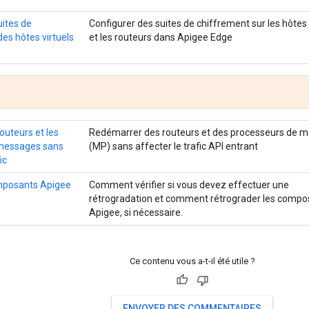
uites de
Configurer des suites de chiffrement sur les hôtes 
es hôtes virtuels
et les routeurs dans Apigee Edge
outeurs et les
Redémarrer des routeurs et des processeurs de 
messages sans
(MP) sans affecter le trafic API entrant
ic
mposants Apigee
Comment vérifier si vous devez effectuer une
rétrogradation et comment rétrograder les compo
Apigee, si nécessaire.
Ce contenu vous a-t-il été utile ?
ENVOYER DES COMMENTAIRES