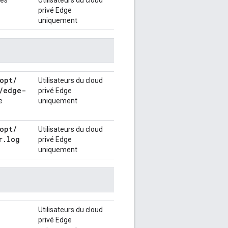
les
Utilisateurs du cloud
privé Edge
uniquement
opt
/
Utilisateurs du cloud
/
edge-
privé Edge
e
uniquement
opt
/
Utilisateurs du cloud
r
.
log
privé Edge
uniquement
Utilisateurs du cloud
privé Edge