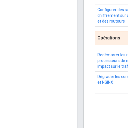
Configurer des s
chiffrement sur d
et des routeurs
Opérations
Redémarrer les r
processeurs de 
impact sur le traf
Dégrader les co
et NGINX