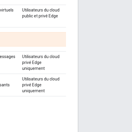
virtuels
Utilisateurs du cloud
public et privé Edge
messages
Utilisateurs du cloud
privé Edge
uniquement
Utilisateurs du cloud
sants
privé Edge
uniquement